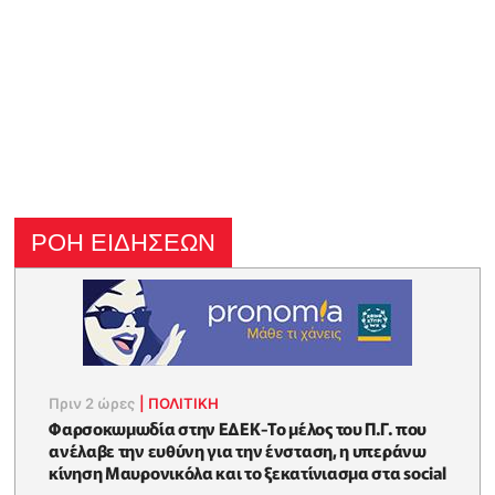
ΡΟΗ ΕΙΔΗΣΕΩΝ
Πριν 2 ώρες
|
ΠΟΛΙΤΙΚΗ
Φαρσοκωμωδία στην ΕΔΕΚ-Το μέλος του Π.Γ. που
ανέλαβε την ευθύνη για την ένσταση, η υπεράνω
κίνηση Μαυρονικόλα και το ξεκατίνιασμα στα social