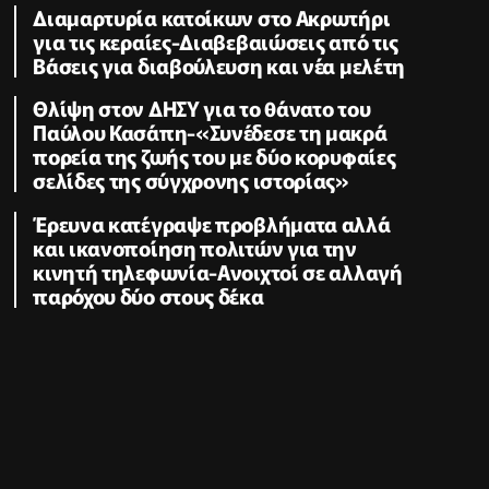
Διαμαρτυρία κατοίκων στο Ακρωτήρι
για τις κεραίες-Διαβεβαιώσεις από τις
Βάσεις για διαβούλευση και νέα μελέτη
Θλίψη στον ΔΗΣΥ για το θάνατο του
Παύλου Κασάπη-«Συνέδεσε τη μακρά
πορεία της ζωής του με δύο κορυφαίες
σελίδες της σύγχρονης ιστορίας»
Έρευνα κατέγραψε προβλήματα αλλά
και ικανοποίηση πολιτών για την
κινητή τηλεφωνία-Ανοιχτοί σε αλλαγή
παρόχου δύο στους δέκα