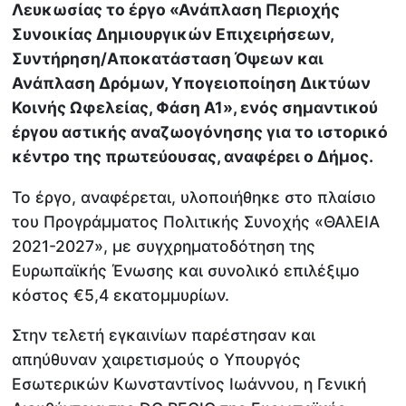
Λευκωσίας το έργο «Ανάπλαση Περιοχής
Συνοικίας Δημιουργικών Επιχειρήσεων,
Συντήρηση/Αποκατάσταση Όψεων και
Ανάπλαση Δρόμων, Υπογειοποίηση Δικτύων
Κοινής Ωφελείας, Φάση Α1», ενός σημαντικού
έργου αστικής αναζωογόνησης για το ιστορικό
κέντρο της πρωτεύουσας, αναφέρει ο Δήμος.
Το έργο, αναφέρεται, υλοποιήθηκε στο πλαίσιο
του Προγράμματος Πολιτικής Συνοχής «ΘΑλΕΙΑ
2021-2027», με συγχρηματοδότηση της
Ευρωπαϊκής Ένωσης και συνολικό επιλέξιμο
κόστος €5,4 εκατομμυρίων.
Στην τελετή εγκαινίων παρέστησαν και
απηύθυναν χαιρετισμούς ο Υπουργός
Εσωτερικών Κωνσταντίνος Ιωάννου, η Γενική