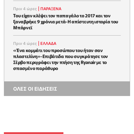
Πριν 4 ώρες
|
ΠΑΡΑΞΕΝΑ
Του είχαν κλέψει τον παπαγάλο το 2017 και τον
ξαναβρήκε 9 χρόνια μετά-Η απίστευτη ιστορία του
Μπάρνεϊ
Πριν 4 ώρες
|
ΕΛΛΑΔΑ
«Ένα κομμάτι του προσώπου του ήταν σαν
πλαστελίνη»-Επιβάτιδα που συγκράτησε τον
Σέρβο περιγράφει την πτήση της Ryanair με το
σπασμένο παράθυρο
ΟΛΕΣ ΟΙ ΕΙΔΗΣΕΙΣ