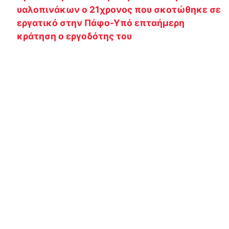
υαλοπινάκων ο 21χρονος που σκοτώθηκε σε
εργατικό στην Πάφο-Υπό επταήμερη
κράτηση ο εργοδότης του