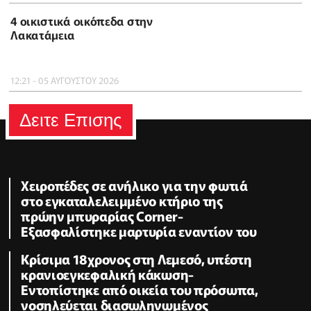
4 οικιστικά οικόπεδα στην
Λακατάμεια
12:21 - 05 ΑΥΓΟΥΣΤΟΥ 2026
Δειτε Επισης
Χειροπέδες σε ανήλικο για την φωτιά
στο εγκαταλελειμμένο κτήριο της
πρώην μπυραρίας Corner-
Εξασφαλίστηκε μαρτυρία εναντίον του
Κρίσιμα 18χρονος στη Λεμεσό, υπέστη
κρανιοεγκεφαλική κάκωση-
Εντοπίστηκε από οικεία του πρόσωπα,
νοσηλεύεται διασωληνωμένος