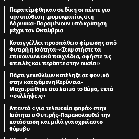
Παραπέμφθηκαν σε δίκη οι πέντε για
την υπόθεση τρομοκρατίας στη
Λάρνακα-Παραμένουν υπό κράτηση
μέχρι τον Οκτώβριο
Καταγγέλλει προσπάθεια φίμωσης από
Φυτιρή η Ισότητα-«Σταματήστε τα
επικοινωνιακά παιχνίδια, αφήστε τις
απειλές και περάστε στην ουσία»
Πάρτι γενεθλίων κατέληξε σε φονικό
στην κατεχόμενη Κερύνεια-
Μαχαιρώθηκε στο λαιμό το θύμα, επτά
«συλλήψεις»
Απαντά «για τελευταία φορά» στην
Ισότητα ο Φυτιρής-Παρακολουθεί την
κατάσταση και μιλά για αχρείαστο
θόρυβο