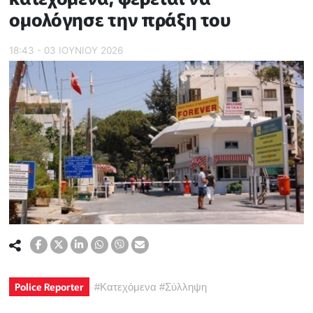
ομολόγησε την πράξη του
18:43 - 03 ΙΟΥΝΙΟΥ 2026
Police Reporter
#
Κατεχόμενα
#
Σύλληψη