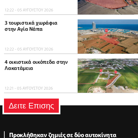
12:22 - 05 ΑΥΓΟΥΣΤΟΥ 2026
3 τουριστικά χωράφια
στην Αγία Νάπα
12:22 - 05 ΑΥΓΟΥΣΤΟΥ 2026
4 οικιστικά οικόπεδα στην
Λακατάμεια
12:21 - 05 ΑΥΓΟΥΣΤΟΥ 2026
Δειτε Επισης
Προκλήθηκαν ζημιές σε δύο αυτοκίνητα