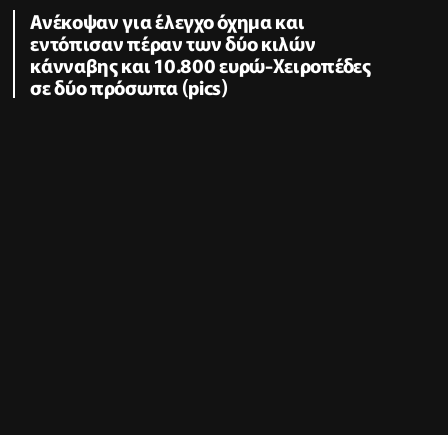
Ανέκοψαν για έλεγχο όχημα και
εντόπισαν πέραν των δύο κιλών
κάνναβης και 10.800 ευρώ-Χειροπέδες
σε δύο πρόσωπα (pics)