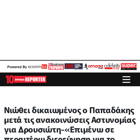
Νιώθει δικαιωμένος ο Παπαδάκης
μετά τις ανακοινώσεις Αστυνομίας
για Δρουσιώτη-«Επιμένω σε
περαιτέρω διερεύνηση για το