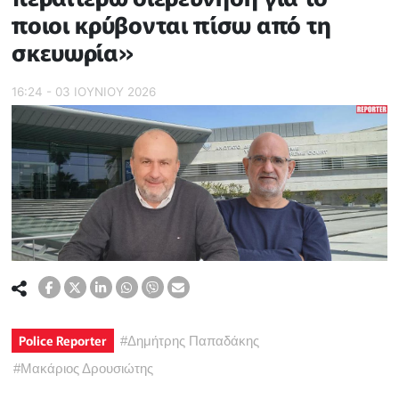
ποιοι κρύβονται πίσω από τη
σκευωρία»
16:24 - 03 ΙΟΥΝΙΟΥ 2026
Police Reporter
#
Δημήτρης Παπαδάκης
#
Μακάριος Δρουσιώτης