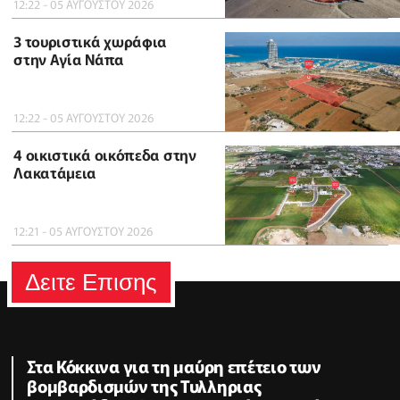
12:22 - 05 ΑΥΓΟΥΣΤΟΥ 2026
3 τουριστικά χωράφια
στην Αγία Νάπα
12:22 - 05 ΑΥΓΟΥΣΤΟΥ 2026
4 οικιστικά οικόπεδα στην
Λακατάμεια
12:21 - 05 ΑΥΓΟΥΣΤΟΥ 2026
Δειτε Επισης
Στα Κόκκινα για τη μαύρη επέτειο των
βομβαρδισμών της Τυλληριας