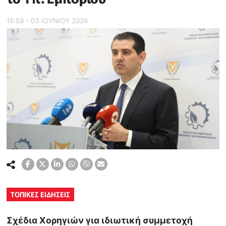
15:59 - 03 ΙΟΥΝΙΟΥ 2026
ΤΟΠΙΚΕΣ ΕΙΔΗΣΕΙΣ
Σχέδια Χορηγιών για ιδιωτική συμμετοχή