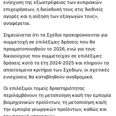
ενίσχυση της εξωστρέφειας των κυπριακών
επιχειρήσεων, η διείσδυσή τους στις διεθνείς
αγορές και η αύξηση των εξαγωγών τους»,
αναφέρεται.
Σημειώνεται ότι τα Σχέδια προκηρύσσονται για
συμμετοχή σε επιλέξιμες δράσεις που θα
πραγματοποιηθούν το 2026, ενώ για τους
δικαιούχους που συμμετείχαν σε επιλέξιμες
δράσεις κατά τα έτη 2024-2025 και πληρούν τα
απαιτούμενα κριτήρια των Σχεδίων, οι σχετικές
ενισχύσεις θα καταβληθούν αναδρομικά.
Οι επιλέξιμοι τομείς δραστηριότητας
περιλαμβάνουν τη μεταποίηση και/ή την εμπορία
βιομηχανικών προϊόντων, τη μεταποίηση και/ή
την εμπορία γεωργικών προϊόντων, καθώς και