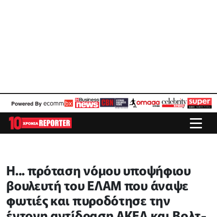
Η... πρόταση νόμου υποψήφιου
βουλευτή του ΕΛΑΜ που άναψε
φωτιές και πυροδότησε την
έντονη αντίδραση ΑΚΕΛ και Βολτ-