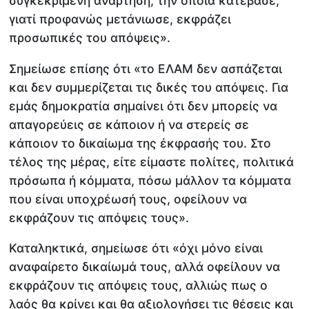
συγκεκριμένη ανάρτηση, την οποία κατέβασε,
γιατί προφανώς μετάνιωσε, εκφράζει
προσωπικές του απόψεις».
Σημείωσε επίσης ότι «το ΕΛΑΜ δεν ασπάζεται
και δεν συμμερίζεται τις δικές του απόψεις. Για
εμάς δημοκρατία σημαίνει ότι δεν μπορείς να
απαγορεύεις σε κάποιον ή να στερείς σε
κάποιον το δικαίωμα της έκφρασής του. Στο
τέλος της μέρας, είτε είμαστε πολίτες, πολιτικά
πρόσωπα ή κόμματα, πόσω μάλλον τα κόμματα
που είναι υποχρέωσή τους, οφείλουν να
εκφράζουν τις απόψεις τους».
Καταληκτικά, σημείωσε ότι «όχι μόνο είναι
αναφαίρετο δικαίωμά τους, αλλά οφείλουν να
εκφράζουν τις απόψεις τους, αλλιώς πως ο
λαός θα κρίνει και θα αξιολογήσει τις θέσεις και