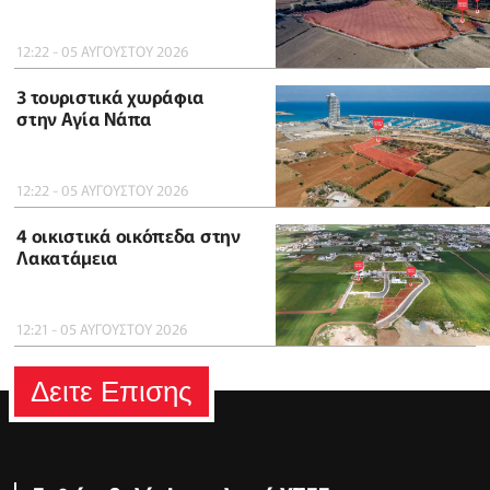
12:22 - 05 ΑΥΓΟΥΣΤΟΥ 2026
3 τουριστικά χωράφια
στην Αγία Νάπα
12:22 - 05 ΑΥΓΟΥΣΤΟΥ 2026
4 οικιστικά οικόπεδα στην
Λακατάμεια
12:21 - 05 ΑΥΓΟΥΣΤΟΥ 2026
Δειτε Επισης