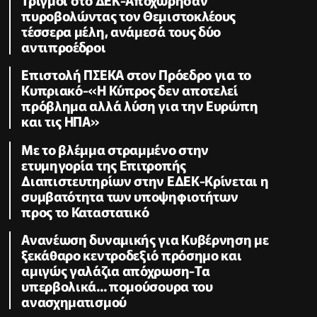
πυροβολώντας τον Θεμιστοκλέους
τέσσερα μέλη, ανάμεσά τους δύο
αντιπροέδροι
Επιστολή ΠΣΕΚΑ στον Πρόεδρο για το
Κυπριακό-«Η Κύπρος δεν αποτελεί
πρόβλημα αλλά λύση για την Ευρώπη
και τις ΗΠΑ»
Με το βλέμμα στραμμένο στην
ετυμηγορία της Επιτροπής
Διαπιστευτηρίων στην ΕΔΕΚ-Κρίνεται η
συμβατότητα των υποψηφιοτήτων
προς το Καταστατικό
Ανανέωση δυναμικής για Κυβέρνηση με
ξεκάθαρο κεντροδεξιό πρόσημο και
αμιγώς γαλάζια απόχρωση-Τα
υπερβολικά... πομούσουρα του
ανασχηματισμού