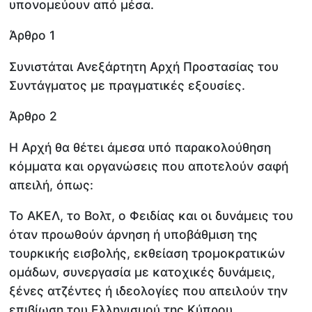
υπονομεύουν από μέσα.
Άρθρο 1
Συνιστάται Ανεξάρτητη Αρχή Προστασίας του
Συντάγματος με πραγματικές εξουσίες.
Άρθρο 2
Η Αρχή θα θέτει άμεσα υπό παρακολούθηση
κόμματα και οργανώσεις που αποτελούν σαφή
απειλή, όπως:
Το ΑΚΕΛ, το Βολτ, ο Φειδίας και οι δυνάμεις του
όταν προωθούν άρνηση ή υποβάθμιση της
τουρκικής εισβολής, εκθείαση τρομοκρατικών
ομάδων, συνεργασία με κατοχικές δυνάμεις,
ξένες ατζέντες ή ιδεολογίες που απειλούν την
επιβίωση του Ελληνισμού της Κύπρου.