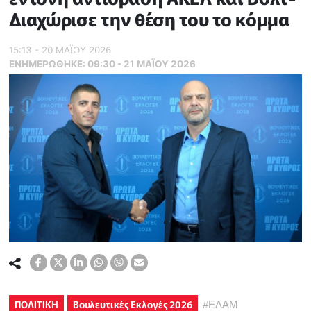
Διαχώρισε την θέση του το κόμμα
15:13 - 20 ΜΑΪ́ΟΥ 2026
ΕΝΗΜΕΡΏΘΗΚΕ:
09:30 - 21 ΜΑΪ́ΟΥ 2026
ΠΟΛΙΤΙΚΗ
Βουλευτικές Εκλογές 2026
#
ΕΛΑΜ