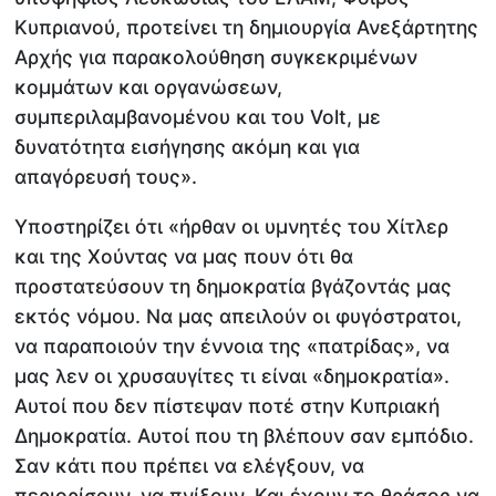
Κυπριανού, προτείνει τη δημιουργία Ανεξάρτητης
Αρχής για παρακολούθηση συγκεκριμένων
κομμάτων και οργανώσεων,
συμπεριλαμβανομένου και του Volt, με
δυνατότητα εισήγησης ακόμη και για
απαγόρευσή τους».
Υποστηρίζει ότι «ήρθαν οι υμνητές του Χίτλερ
και της Χούντας να μας πουν ότι θα
προστατεύσουν τη δημοκρατία βγάζοντάς μας
εκτός νόμου. Να μας απειλούν οι φυγόστρατοι,
να παραποιούν την έννοια της «πατρίδας», να
μας λεν οι χρυσαυγίτες τι είναι «δημοκρατία».
Αυτοί που δεν πίστεψαν ποτέ στην Κυπριακή
Δημοκρατία. Αυτοί που τη βλέπουν σαν εμπόδιο.
Σαν κάτι που πρέπει να ελέγξουν, να
περιορίσουν, να πνίξουν. Και έχουν το θράσος να