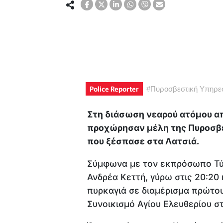
Police Reporter
#
Πυροσβεστική Υπηρε
Στη διάσωση νεαρού ατόμου α
προχώρησαν μέλη της Πυροσβε
που ξέσπασε στα Λατσιά.
Σύμφωνα με τον εκπρόσωπο Τύ
Ανδρέα Κεττή, γύρω στις 20:20
πυρκαγιά σε διαμέρισμα πρώτο
Συνοικισμό Αγίου Ελευθερίου στ