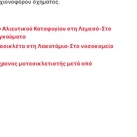
αχιονοφόρου όχηματος.
υ Αλιευτικού Καταφυγίου στη Λεμεσό-Στο
εγκαύματα
οσικλέτα στη Λακατάμια-Στο νοσοκομείο
χρονος μοτοσικλετιστής μετά από