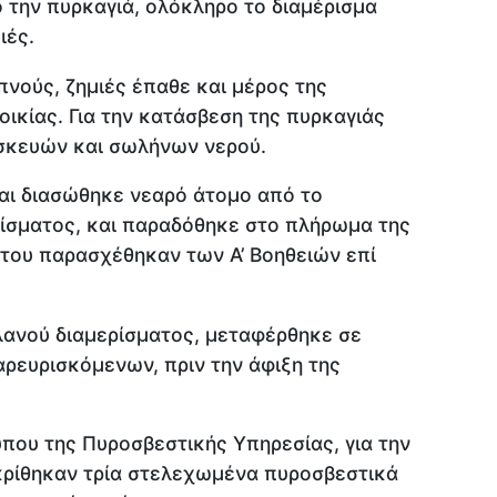
 την πυρκαγιά, ολόκληρο το διαμέρισμα
ιές.
πνούς, ζημιές έπαθε και μέρος της
ικίας. Για την κατάσβεση της πυρκαγιάς
σκευών και σωλήνων νερού.
και διασώθηκε νεαρό άτομο από το
ρίσματος, και παραδόθηκε στο πλήρωμα της
ου παρασχέθηκαν των Α’ Βοηθειών επί
λανού διαμερίσματος, μεταφέρθηκε σε
ρευρισκόμενων, πριν την άφιξη της
ου της Πυροσβεστικής Υπηρεσίας, για την
ρίθηκαν τρία στελεχωμένα πυροσβεστικά