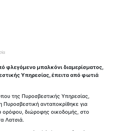
σία
πό φλεγόμενο μπαλκόνι διαμερίσματος,
στικής Υπηρεσίας, έπειτα από φωτιά
που της Πυροσβεστικής Υπηρεσίας,
 η Πυροσβεστική ανταποκρίθηκε για
υ ορόφου, διώροφης οικοδομής, στο
α Λατσιά.