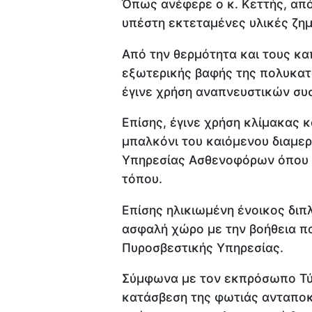
Όπως ανέφερε ο κ. Κεττής, από
υπέστη εκτεταμένες υλικές ζημ
Από την θερμότητα και τους κα
εξωτερικής βαφής της πολυκατο
έγινε χρήση αναπνευστικών συ
Επίσης, έγινε χρήση κλίμακας 
μπαλκόνι του καιόμενου διαμε
Υπηρεσίας Ασθενοφόρων όπου τ
τόπου.
Επίσης ηλικιωμένη ένοικος διπ
ασφαλή χώρο με την βοήθεια πα
Πυροσβεστικής Υπηρεσίας.
Σύμφωνα με τον εκπρόσωπο Τύπ
κατάσβεση της φωτιάς ανταποκ