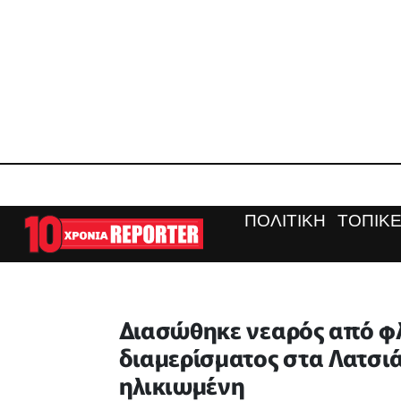
ΠΟΛΙΤΙΚΗ
ΤΟΠΙΚΕ
Διασώθηκε νεαρός από φ
διαμερίσματος στα Λατσι
ηλικιωμένη