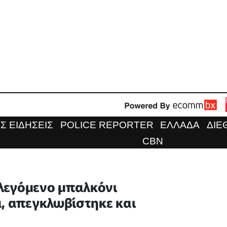
Σ ΕΙΔΗΣΕΙΣ
POLICE REPORTER
ΕΛΛΑΔΑ
ΔΙΕ
CBN
λεγόμενο μπαλκόνι
ά, απεγκλωβίστηκε και