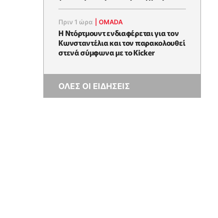
Πριν 1 ώρα
|
OMADA
Η Ντόρτμουντ ενδιαφέρεται για τον
Κωνσταντέλια και τον παρακολουθεί
στενά σύμφωνα με το Kicker
ΟΛΕΣ ΟΙ ΕΙΔΗΣΕΙΣ