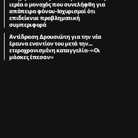
ιερέα ο μοναχός που συνελήφθη για
απόπειρα φόνου-Ισχυρισμοί ότι
επιδείκνυε προβληματική
συμπεριφορά
Αντίδραση Δρουσιώτη για την νέα
έρευνα εναντίον του μετά την...
ετεροχρονισμένη καταγγελία-«Οι
μάσκες έπεσαν»