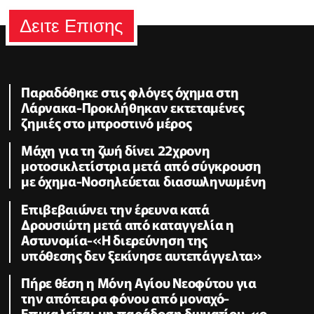
Δειτε Επισης
Παραδόθηκε στις φλόγες όχημα στη
Λάρνακα-Προκλήθηκαν εκτεταμένες
ζημιές στο μπροστινό μέρος
Μάχη για τη ζωή δίνει 22χρονη
μοτοσικλετίστρια μετά από σύγκρουση
με όχημα-Νοσηλεύεται διασωληνωμένη
Επιβεβαιώνει την έρευνα κατά
Δρουσιώτη μετά από καταγγελία η
Αστυνομία-«Η διερεύνηση της
υπόθεσης δεν ξεκίνησε αυτεπάγγελτα»
Πήρε θέση η Μόνη Αγίου Νεοφύτου για
την απόπειρα φόνου από μοναχό-
Επικαλείται μη παράδοση δωματίου, «ο