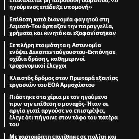
ηγούμενος επέδειξε υπομονή»
Επίθεση κατά διανομέα φαγητού στη
Λεμεσό-Του άρπαξαν την παραγγελία,
χρήματα και κινητό και εξαφανίστηκαν
Σε πλήρη ετοιμότητα η Αστυνομία
ενόψει Δεκαπενταύγουστου-Εκπόνησε
σχέδια δράσης, καθημερινοί
τροχονομικοί έλεγχοι
Κλειστός δρόμος στον Πρωταρά εξαιτίας
εργασιών του ΕΟΑ Αμμοχώστου
Πιάστηκε στα χέρια με τον ηγούμενο
πριν την επίθεση ο μοναχός-Ήταν σε
αργία γιατί αργούσε να επιστρέψει,
έλεγε ότι πήγαινε στον τάφο του πατέρα
του
Με χαρτοκόπτη επιτέθηκε σε πολίτη και