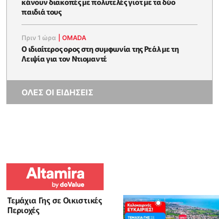
κάνουν διακοπές με πολυτελές γιοτ με τα δύο
παιδιά τους
Πριν 1 ώρα
|
OMADA
Ο ιδιαίτερος ορος στη συμφωνία της Ρεάλ με τη
Λειψία για τον Ντιομαντέ
ΟΛΕΣ ΟΙ ΕΙΔΗΣΕΙΣ
Τεμάχια Γης σε Οικιστικές
Περιοχές