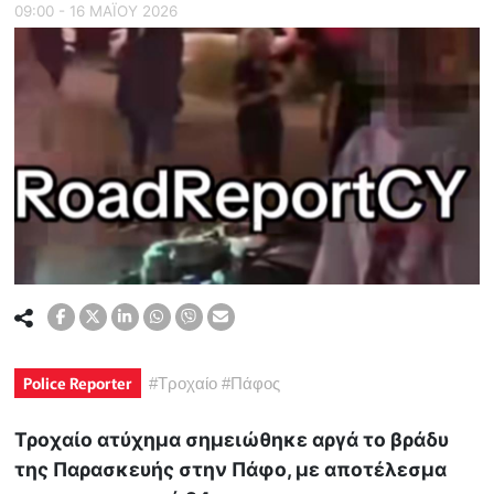
09:00 - 16 ΜΑΪ́ΟΥ 2026
Police Reporter
#
Τροχαίο
#
Πάφος
Τροχαίο ατύχημα σημειώθηκε αργά το βράδυ
της Παρασκευής στην Πάφο, με αποτέλεσμα