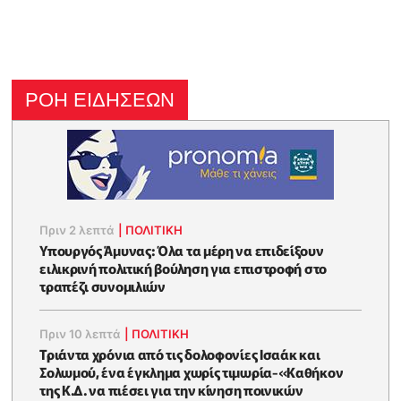
ΡΟΗ ΕΙΔΗΣΕΩΝ
Πριν 2 λεπτά
|
ΠΟΛΙΤΙΚΗ
Υπουργός Άμυνας: Όλα τα μέρη να επιδείξουν
ειλικρινή πολιτική βούληση για επιστροφή στο
τραπέζι συνομιλιών
Πριν 10 λεπτά
|
ΠΟΛΙΤΙΚΗ
Τριάντα χρόνια από τις δολοφονίες Ισαάκ και
Σολωμού, ένα έγκλημα χωρίς τιμωρία-«Καθήκον
της Κ.Δ. να πιέσει για την κίνηση ποινικών