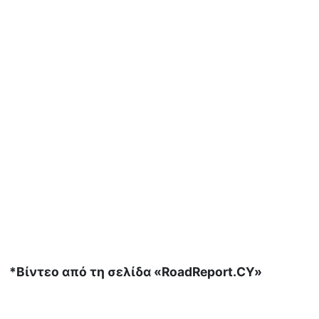
*Βίντεο από τη σελίδα «RoadReport.CY»