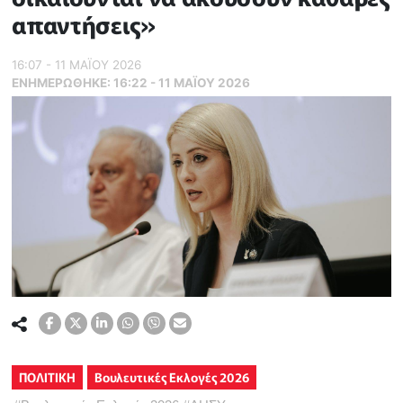
απαντήσεις»
16:07 - 11 ΜΑΪ́ΟΥ 2026
ΕΝΗΜΕΡΏΘΗΚΕ:
16:22 - 11 ΜΑΪ́ΟΥ 2026
ΠΟΛΙΤΙΚΗ
Βουλευτικές Εκλογές 2026