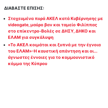
ΔΙΑΒΑΣΤΕ ΕΠΙΣΗΣ:
Στοχευμένα πυρά ΑΚΕΛ κατά Κυβέρνησης με
videogate, μαύρο βαν και ταμείο Φιλίππας
στο επίκεντρο-Βολές σε ΔΗΣΥ, ΔΗΚΟ και
ΕΛΑΜ για συγκάλυψη
«Το ΑΚΕΛ κοιμάται και ξυπνά με την έγνοια
του ΕΛΑΜ»-Η καυστική απάντηση και οι...
άγνωστες έννοιες για το κομμουνιστικό
κόμμα της Κύπρου