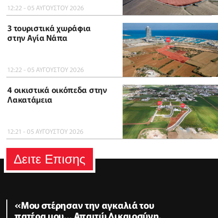
12:22 - 05 ΑΥΓΟΥΣΤΟΥ 2026
3 τουριστικά χωράφια
στην Αγία Νάπα
12:22 - 05 ΑΥΓΟΥΣΤΟΥ 2026
4 οικιστικά οικόπεδα στην
Λακατάμεια
12:21 - 05 ΑΥΓΟΥΣΤΟΥ 2026
Δειτε Επισης
«Μου στέρησαν την αγκαλιά του
πατέρα μου… Απαιτώ Δικαιοσύνη,