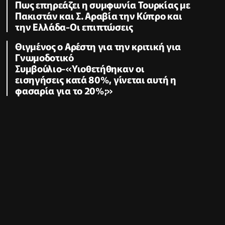
Πως επηρεάζει η συμφωνία Τουρκίας με
Πακιστάν και Σ. Αραβία την Κύπρο και
την Ελλάδα-Οι επιπτώσεις
Θιγμένος ο Αρέστη για την κριτική για
Γνωμοδοτικό
Συμβούλιο-«Υιοθετήθηκαν οι
εισηγήσεις κατά 80%, γίνεται αυτή η
φασαρία για το 20%;»