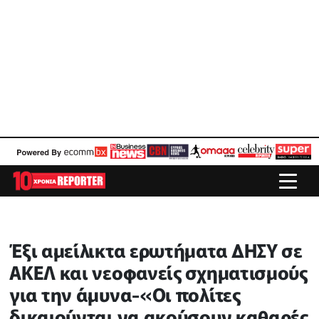
Έξι αμείλικτα ερωτήματα ΔΗΣΥ σε
ΑΚΕΛ και νεοφανείς σχηματισμούς
για την άμυνα-«Οι πολίτες
δικαιούνται να ακούσουν καθαρές