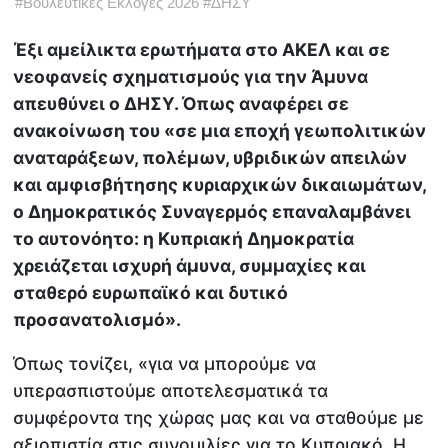
#
Βουλευτικές Εκλογές 2026
#
ΔΗΣΥ
Έξι αμείλικτα ερωτήματα στο ΑΚΕΛ και σε
νεοφανείς σχηματισμούς για την Άμυνα
απευθύνει ο ΔΗΣΥ. Όπως αναφέρει σε
ανακοίνωση του «σε μια εποχή γεωπολιτικών
αναταράξεων, πολέμων, υβριδικών απειλών
και αμφισβήτησης κυριαρχικών δικαιωμάτων,
ο Δημοκρατικός Συναγερμός επαναλαμβάνει
το αυτονόητο: η Κυπριακή Δημοκρατία
χρειάζεται ισχυρή άμυνα, συμμαχίες και
σταθερό ευρωπαϊκό και δυτικό
προσανατολισμό».
Όπως τονίζει, «για να μπορούμε να
υπερασπιστούμε αποτελεσματικά τα
συμφέροντα της χώρας μας και να σταθούμε με
αξιοπιστία στις συνομιλίες για το Κυπριακό. Η