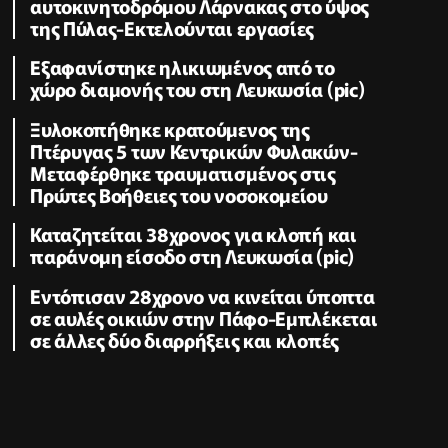
αυτοκινητοδρόμου Λάρνακας στο ύψος
της Πύλας-Εκτελούνται εργασίες
Εξαφανίστηκε ηλικιωμένος από το
χώρο διαμονής του στη Λευκωσία (pic)
Ξυλοκοπήθηκε κρατούμενος της
Πτέρυγας 5 των Κεντρικών Φυλακών-
Μεταφέρθηκε τραυματισμένος στις
Πρώτες Βοήθειες του νοσοκομείου
Καταζητείται 38χρονος για κλοπή και
παράνομη είσοδο στη Λευκωσία (pic)
Εντόπισαν 28χρονο να κινείται ύποπτα
σε αυλές οικιών στην Πάφο-Εμπλέκεται
σε άλλες δύο διαρρήξεις και κλοπές