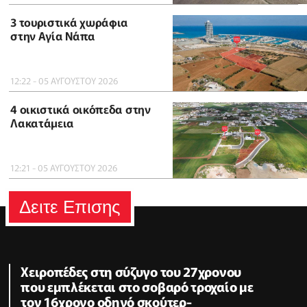
3 τουριστικά χωράφια
στην Αγία Νάπα
12:22 - 05 ΑΥΓΟΥΣΤΟΥ 2026
4 οικιστικά οικόπεδα στην
Λακατάμεια
12:21 - 05 ΑΥΓΟΥΣΤΟΥ 2026
Δειτε Επισης
Χειροπέδες στη σύζυγο του 27χρονου
που εμπλέκεται στο σοβαρό τροχαίο με
τον 16χρονο οδηγό σκούτερ-