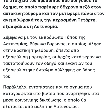
Τα στοιχεία του προσώπου που οδηγούσε το
όχημα, το οποίο παρέσυρε 65χρονο πεζό στον
αυτοκινητόδρομο και τον μετέφερε πάνω στον
ανεμοθώρακά του, την περασμένη Τετάρτη,
εξασφάλισε η Αστυνομία.
Σύμφωνα με τον εκπρόσωπο Τύπου της
Αστυνομίας, Βύρωνα Βύρωνος, ο οποίος μίλησε
στην κρατική τηλεόραση, έπειτα από
εξασφάλιση μαρτυρίας, οι Αρχές κατάφεραν να
ταυτοποιήσουν τον οδηγό και εναντίον του
εξασφαλίστηκε ένταλμα σύλληψης σε βάρος
του.
Παράλληλα, εντοπίστηκε και το όχημα που
καταγράφεται στο βίντεο που αναρτήθηκε στα
μέσα κοινωνικής δικτύωσης, ο οποίο θα
εξεταστεί από μέλη της Αστυνομίας,