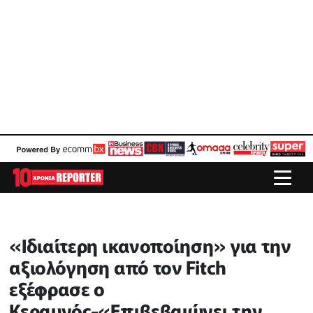
«Ιδιαίτερη ικανοποίηση» για την
αξιολόγηση από τον Fitch
εξέφρασε ο
Κεραυνός-«Επιβεβαιώνει την