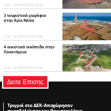
12:22 - 05 ΑΥΓΟΥΣΤΟΥ 2026
3 τουριστικά χωράφια
στην Αγία Νάπα
12:22 - 05 ΑΥΓΟΥΣΤΟΥ 2026
4 οικιστικά οικόπεδα στην
Λακατάμεια
12:21 - 05 ΑΥΓΟΥΣΤΟΥ 2026
Δειτε Επισης
Τριγμοί στο ΔΕΚ-Αποχώρησαν
πυροβολώντας τον Θεμιστοκλέους