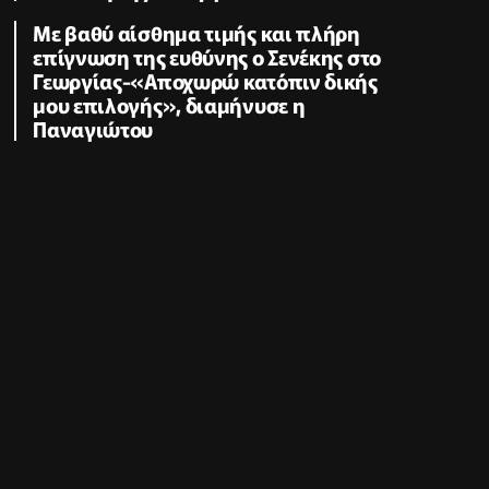
Με βαθύ αίσθημα τιμής και πλήρη
επίγνωση της ευθύνης ο Σενέκης στο
Γεωργίας-«Αποχωρώ κατόπιν δικής
μου επιλογής», διαμήνυσε η
Παναγιώτου