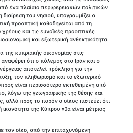
από ένα πλαίσιο περιφερειακών πολιτικών
 διαίρεση του νησιού, υπογραμμίζει ο
ετική προοπτική καθοδηγείται από τη
χρέους και τις ευνοϊκές προοπτικές
οσιονομική και εξωτερική ανθεκτικότητα.
α της κυπριακής οικονομίας στις
 αναφέρει ότι ο πόλεμος στο Ιράν και ο
ενέργειας αποτελεί πρόκληση για την
υξη, τον πληθωρισμό και το εξωτερικό
Κύπρος είναι περισσότερο εκτεθειμένη από
ο, λόγω της γεωγραφικής της θέσης και
, αλλά προς το παρόν ο οίκος πιστεύει ότι
 ικανότητα της Κύπρου «θα είναι μέτριος
ε τον οίκο, από την επιταχυνόμενη