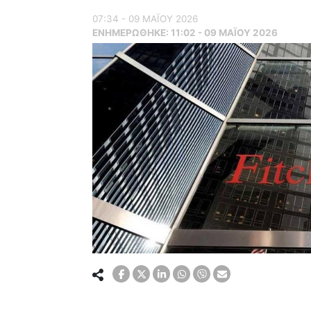
07:34 - 09 ΜΑΪ́ΟΥ 2026
ΕΝΗΜΕΡΏΘΗΚΕ:
11:02 - 09 ΜΑΪ́ΟΥ 2026