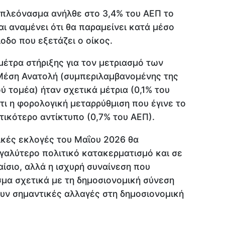
 πλεόνασμα ανήλθε στο 3,4% του ΑΕΠ το
αι αναμένει ότι θα παραμείνει κατά μέσο
ίοδο που εξετάζει ο οίκος.
μέτρα στήριξης για τον μετριασμό των
Μέση Ανατολή (συμπεριλαμβανομένης της
ύ τομέα) ήταν σχετικά μέτρια (0,1% του
τι η φορολογική μεταρρύθμιση που έγινε το
τικότερο αντίκτυπο (0,7% του ΑΕΠ).
τικές εκλογές του Μαΐου 2026 θα
γαλύτερο πολιτικό κατακερματισμό και σε
αίσιο, αλλά η ισχυρή συναίνεση που
σμα σχετικά με τη δημοσιονομική σύνεση
ουν σημαντικές αλλαγές στη δημοσιονομική