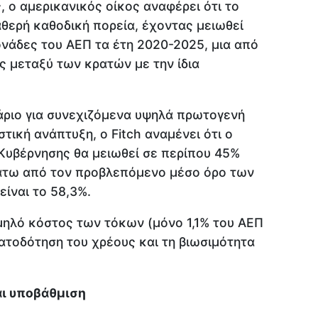
 ο αμερικανικός οίκος αναφέρει ότι το
αθερή καθοδική πορεία, έχοντας μειωθεί
νάδες του ΑΕΠ τα έτη 2020-2025, μια από
ς μεταξύ των κρατών με την ίδια
άριο για συνεχιζόμενα υψηλά πρωτογενή
ική ανάπτυξη, ο Fitch αναμένει ότι ο
Κυβέρνησης θα μειωθεί σε περίπου 45%
κάτω από τον προβλεπόμενο μέσο όρο των
ίναι το 58,3%.
μηλό κόστος των τόκων (μόνο 1,1% του ΑΕΠ
ατοδότηση του χρέους και τη βιωσιμότητα
αι υποβάθμιση