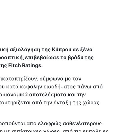
κή αξιολόγηση της Κύπρου σε ξένο
ροοπτική, επιβεβαίωσε το βράδυ της
ς Fitch Ratings.
τικατοπτρίζουν, σύμφωνα με τον
του κατά κεφαλήν εισοδήματος πάνω από
μοσιονομικά αποτελέσματα και την
υποστηρίζεται από την ένταξη της χώρας
ρροπούνται από ελαφρώς ασθενέστερους
η με αντίστοιχες χώρες, από τις ευπάθειες