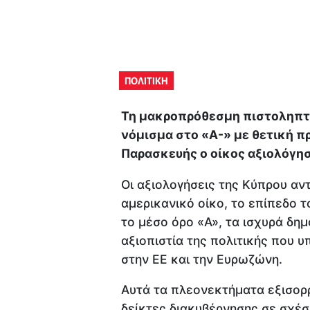
ΠΟΛΙΤΙΚΗ
Τη μακροπρόθεσμη πιστοληπτι
νόμισμα στο «A-» με θετική π
Παρασκευής ο οίκος αξιολόγηση
Οι αξιολογήσεις της Κύπρου αν
αμερικανικό οίκο, το επίπεδο 
το μέσο όρο «A», τα ισχυρά δη
αξιοπιστία της πολιτικής που 
στην ΕΕ και την Ευρωζώνη.
Αυτά τα πλεονεκτήματα εξισο
δείκτες διακυβέρνησης σε σχέσ