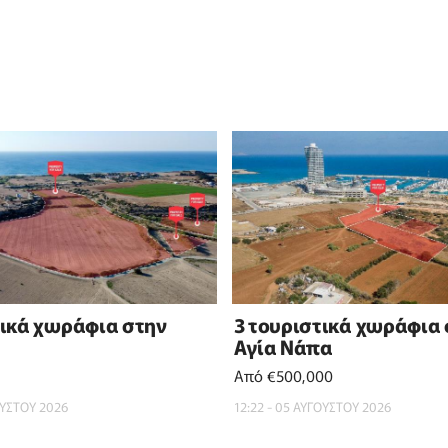
τικά χωράφια στην
3 τουριστικά χωράφια
Αγία Νάπα
Από €500,000
ΟΥΣΤΟΥ 2026
12:22 - 05 ΑΥΓΟΥΣΤΟΥ 2026