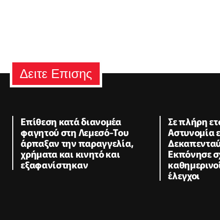
Δειτε Επισης
Επίθεση κατά διανομέα
Σε πλήρη ετ
φαγητού στη Λεμεσό-Του
Αστυνομία 
άρπαξαν την παραγγελία,
Δεκαπενταύ
χρήματα και κινητό και
Εκπόνησε σ
εξαφανίστηκαν
καθημερινοί
έλεγχοι