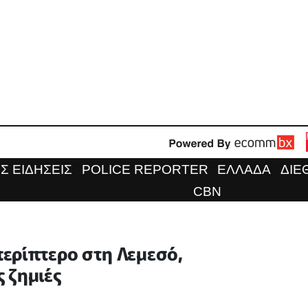
Σ ΕΙΔΗΣΕΙΣ
POLICE REPORTER
ΕΛΛΑΔΑ
ΔΙΕ
CBN
ερίπτερο στη Λεμεσό,
 ζημιές