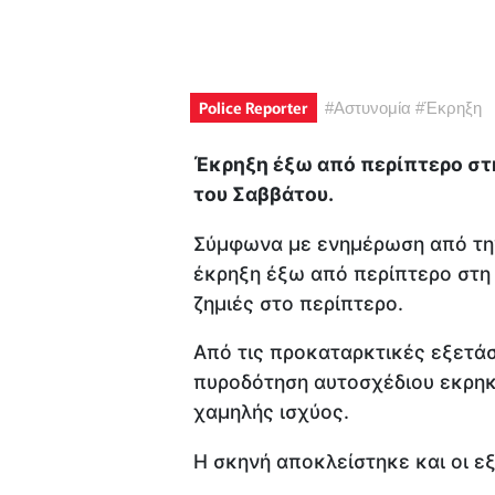
Police Reporter
#
Αστυνομία
#
Έκρηξη
Έκρηξη έξω από περίπτερο στ
του Σαββάτου.
Σύμφωνα με ενημέρωση από την
έκρηξη έξω από περίπτερο στη
ζημιές στο περίπτερο.
Από τις προκαταρκτικές εξετάσε
πυροδότηση αυτοσχέδιου εκρηκτ
χαμηλής ισχύος.
Η σκηνή αποκλείστηκε και οι ε