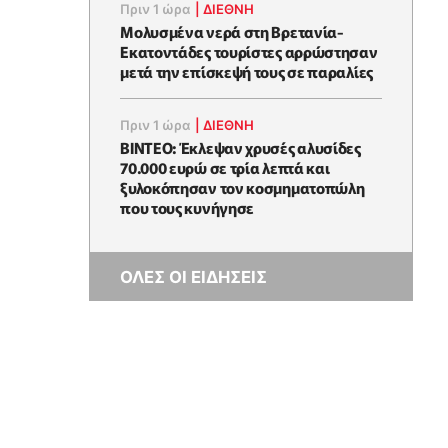
Πριν 1 ώρα
|
ΔΙΕΘΝΗ
Μολυσμένα νερά στη Βρετανία-
Εκατοντάδες τουρίστες αρρώστησαν
μετά την επίσκεψή τους σε παραλίες
Πριν 1 ώρα
|
ΔΙΕΘΝΗ
ΒΙΝΤΕΟ: Έκλεψαν χρυσές αλυσίδες
70.000 ευρώ σε τρία λεπτά και
ξυλοκόπησαν τον κοσμηματοπώλη
που τους κυνήγησε
ΟΛΕΣ ΟΙ ΕΙΔΗΣΕΙΣ