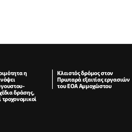
οιμότητα η
Κλειστός δρόμος στον
ενόψει
Πρωταρά εξαιτίας εργασιών
γουστου-
του ΕΟΑ Αμμοχώστου
χέδια δράσης,
 τροχονομικοί