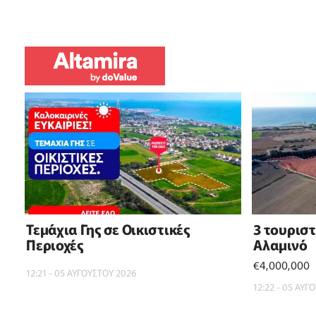
Τεμάχια Γης σε Οικιστικές
3 τουρισ
Περιοχές
Αλαμινό
€4,000,000
12:21 - 05 ΑΥΓΟΥΣΤΟΥ 2026
12:22 - 05 ΑΥΓ