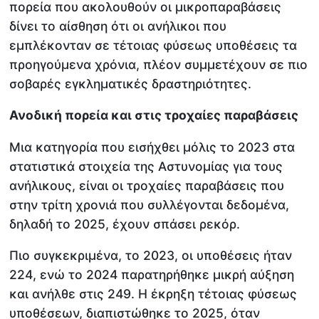
πορεία που ακολουθούν οι μικροπαραβάσεις
δίνει το αίσθηση ότι οι ανήλικοι που
εμπλέκονταν σε τέτοιας φύσεως υποθέσεις τα
προηγούμενα χρόνια, πλέον συμμετέχουν σε πιο
σοβαρές εγκληματικές δραστηριότητες.
Ανοδική πορεία και στις τροχαίες παραβάσεις
Μια κατηγορία που εισήχθει μόλις το 2023 στα
στατιστικά στοιχεία της Αστυνομίας για τους
ανήλικους, είναι οι τροχαίες παραβάσεις που
στην τρίτη χρονιά που συλλέγονται δεδομένα,
δηλαδή το 2025, έχουν σπάσει ρεκόρ.
Πιο συγκεκριμένα, το 2023, οι υποθέσεις ήταν
224, ενώ το 2024 παρατηρήθηκε μικρή αύξηση
και ανήλθε στις 249. Η έκρηξη τέτοιας φύσεως
υποθέσεων, διαπιστώθηκε το 2025, όταν