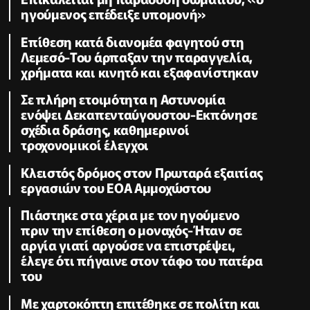
ηγούμενος επέδειξε υπομονή»
Επίθεση κατά διανομέα φαγητού στη
Λεμεσό-Του άρπαξαν την παραγγελία,
χρήματα και κινητό και εξαφανίστηκαν
Σε πλήρη ετοιμότητα η Αστυνομία
ενόψει Δεκαπενταύγουστου-Εκπόνησε
σχέδια δράσης, καθημερινοί
τροχονομικοί έλεγχοι
Κλειστός δρόμος στον Πρωταρά εξαιτίας
εργασιών του ΕΟΑ Αμμοχώστου
Πιάστηκε στα χέρια με τον ηγούμενο
πριν την επίθεση ο μοναχός-Ήταν σε
αργία γιατί αργούσε να επιστρέψει,
έλεγε ότι πήγαινε στον τάφο του πατέρα
του
Με χαρτοκόπτη επιτέθηκε σε πολίτη και