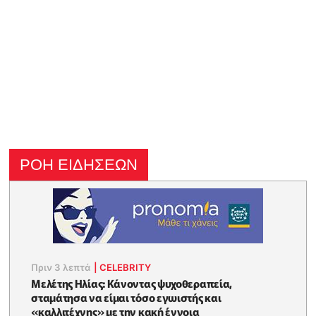
ΡΟΗ ΕΙΔΗΣΕΩΝ
Πριν 3 λεπτά
|
CELEBRITY
Μελέτης Ηλίας: Κάνοντας ψυχοθεραπεία,
σταμάτησα να είμαι τόσο εγωιστής και
«καλλιτέχνης» με την κακή έννοια