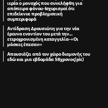
ιερέα ο μοναχός που συνελήφθη για
απόπειρα φόνου-Ισχυρισμοί ότι
επιδείκνυε προβληματική
συμπεριφορά
Αντίδραση Δρουσιώτη για την νέα
έρευνα εναντίον του μετά την...
ετεροχρονισμένη καταγγελία-«Οι
μάσκες έπεσαν»
Απουσιάζει από τον χώρο διαμονής του
εδώ και μια εβδομάδα 58χρονος(pic)