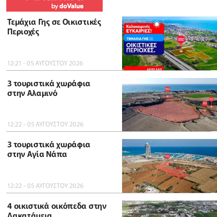
Τεμάχια Γης σε Οικιστικές
Περιοχές
12:21 - 05 ΑΥΓΟΥΣΤΟΥ 2026
3 τουριστικά χωράφια
στην Αλαμινό
12:22 - 05 ΑΥΓΟΥΣΤΟΥ 2026
3 τουριστικά χωράφια
στην Αγία Νάπα
12:22 - 05 ΑΥΓΟΥΣΤΟΥ 2026
4 οικιστικά οικόπεδα στην
Λακατάμεια