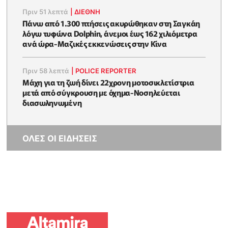
Πριν 51 λεπτά
|
ΔΙΕΘΝΗ
Πάνω από 1.300 πτήσεις ακυρώθηκαν στη Σαγκάη
λόγω τυφώνα Dolphin, άνεμοι έως 162 χιλιόμετρα
ανά ώρα-Μαζικές εκκενώσεις στην Κίνα
Πριν 58 λεπτά
|
POLICE REPORTER
Μάχη για τη ζωή δίνει 22χρονη μοτοσικλετίστρια
μετά από σύγκρουση με όχημα-Νοσηλεύεται
διασωληνωμένη
ΟΛΕΣ ΟΙ ΕΙΔΗΣΕΙΣ