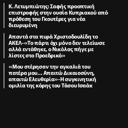
K. Λετυμπιώτης: Σαφής προοπτική
επιστροφής στην ουσία Κυπριακού από
πρόθεση του Γκουτέρες για νέα
διευρυμένη
Απαντά στα πυρά Χριστοδουλίδη το
ΑΚΕΛ-«Το πάρτι όχι μόνο δεν τελείωσε
αλλά εντάθηκε, ο Νικόλας πήγε με
λίστες στο Προεδρικό»
«Μου στέρησαν την αγκαλιά του
πατέρα μου… Απαιτώ Δικαιοσύνη,
απαιτώ Ελευθερία»-Η συγκινητική
ομιλία της κόρης του Τάσου Ισαάκ