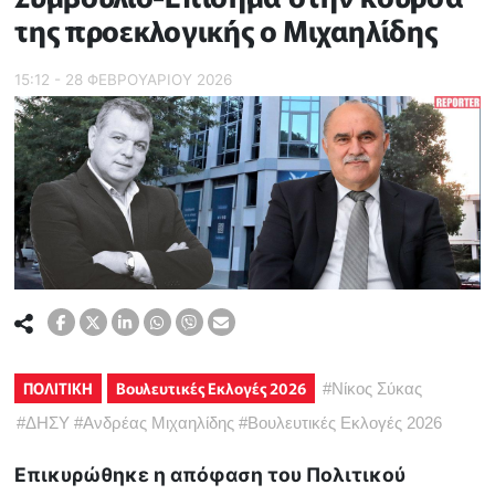
της προεκλογικής ο Μιχαηλίδης
15:12 - 28 ΦΕΒΡΟΥΑΡΙΟΥ 2026
ΠΟΛΙΤΙΚΗ
Βουλευτικές Εκλογές 2026
#
Νίκος Σύκας
#
ΔΗΣΥ
#
Ανδρέας Μιχαηλίδης
#
Βουλευτικές Εκλογές 2026
Επικυρώθηκε η απόφαση του Πολιτικού