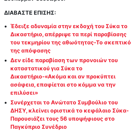
ΔΙΑΒΑΣΤΕ ΕΠΙΣΗΣ:
Έδειξε αδυναμία στην εκδοχή του Σύκα το
Δικαστήριο, απέρριψε τα περί παραβίασης
του τεκμηρίου της αθωότητας-Το σκεπτικό
της απόφασης
Δεν είδε παραβίαση των προνοιών του
καταστατικού για Σύκα το
Δικαστήριο-«Ακόμα και αν προκύπτει
ασάφεια, επαφίεται στο κόμμα να την
επιλύσει»
Συνέρχεται το Ανώτατο Συμβούλιο του
ΔΗΣΥ, κλείνει οριστικά το κεφάλαιο Σύκα-
Παρουσιάζει τους 56 υποψήφιους στο
Παγκύπριο Συνέδριο