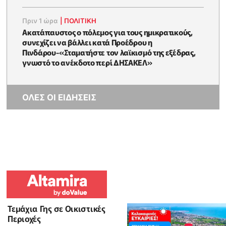
Πριν 1 ώρα
|
ΠΟΛΙΤΙΚΗ
Ακατάπαυστος ο πόλεμος για τους ημικρατικούς,
συνεχίζει να βάλλει κατά Προέδρου η
Πινδάρου-«Σταματήστε τον λαϊκισμό της εξέδρας,
γνωστό το ανέκδοτο περί ΔΗΣΑΚΕΛ»
ΟΛΕΣ ΟΙ ΕΙΔΗΣΕΙΣ
Τεμάχια Γης σε Οικιστικές
Περιοχές