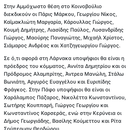
Στην Αμμόχωστο θέση στο Κοινοβούλιο
διεκδικούν οι Πάρις Μάρκου, Γεωργίου Νίκος,
Καϊμακλιώτη Μαργαρία, Κάρουλλας Γιώργος,
Κουμή Δημήτρης, Λιασίδης Παύλος, Λυσανδρίδης
Γιώργος, Μαούρης Παναγιώτης, Μιχαήλ Χρίστος,
Σιάμαρος Ανδρέας και Χατζηγεωργίου Γιώργος.
Σε ό,τι αφορά στη Λάρνακα υποψήφιοι θα είναι η
πρόεδρος του κόμματος, Αννίτα Δημητρίου και οι
Πρόδρομος Αλαμπρίτης, Άντρεα Μανώλη, Στάλω
Βωνιάτη, Αργυρός Ευαγγέλου και Ευριπίδης
Φράγκος. Στην Πάφο υποψήφιοι θα είναι οι
Χαράλαμπος Πάζαρος, Νικολέττα Κωνσταντίνου,
Σωτήρης Κουππαρή, Γιώργος Γεωργίου και
Κωνσταντίνος Καρσεράς, ενώ στην Κερύνεια οι
Δήμος Γεωργιάδης, Βασίλης Κούμεττου και Ρίτα
Σούπερμαν Θεοδώρου.