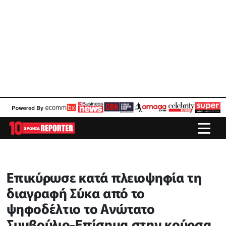
Επικύρωσε κατά πλειοψηφία τη
διαγραφή Σύκα από το
ψηφοδέλτιο το Ανώτατο
Συμβούλιο-Επίσημα στην κούρσα