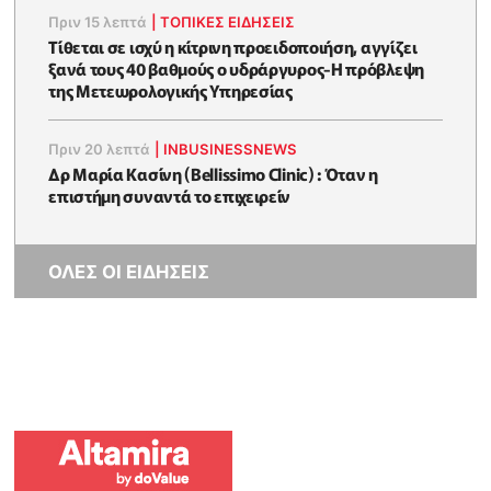
Πριν 15 λεπτά
|
ΤΟΠΙΚΕΣ ΕΙΔΗΣΕΙΣ
Τίθεται σε ισχύ η κίτρινη προειδοποιήση, αγγίζει
ξανά τους 40 βαθμούς ο υδράργυρος-Η πρόβλεψη
της Μετεωρολογικής Υπηρεσίας
Πριν 20 λεπτά
|
INBUSINESSNEWS
Δρ Μαρία Κασίνη (Bellissimo Clinic) : Όταν η
επιστήμη συναντά το επιχειρείν
ΟΛΕΣ ΟΙ ΕΙΔΗΣΕΙΣ