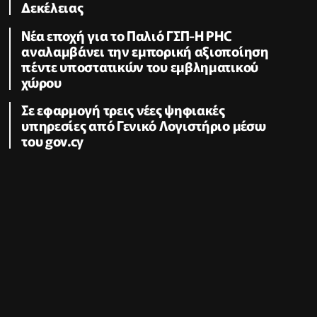
Δεκέλειας
Νέα εποχή για το Παλιό ΓΣΠ-Η PHC
αναλαμβάνει την εμπορική αξιοποίηση
πέντε υποστατικών του εμβληματικού
χώρου
Σε εφαρμογή τρεις νέες ψηφιακές
υπηρεσίες από Γενικό Λογιστήριο μέσω
του gov.cy