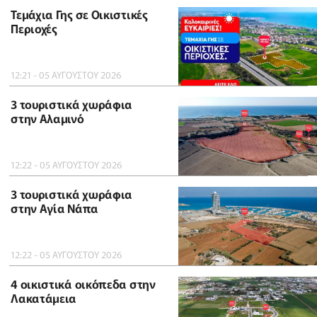
Τεμάχια Γης σε Οικιστικές
Περιοχές
12:21 - 05 ΑΥΓΟΥΣΤΟΥ 2026
3 τουριστικά χωράφια
στην Αλαμινό
12:22 - 05 ΑΥΓΟΥΣΤΟΥ 2026
3 τουριστικά χωράφια
στην Αγία Νάπα
12:22 - 05 ΑΥΓΟΥΣΤΟΥ 2026
4 οικιστικά οικόπεδα στην
Λακατάμεια