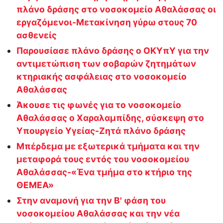
πλάνο δράσης στο νοσοκομείο Αθαλάσσας οι
εργαζόμενοι-Μετακίνηση γύρω στους 70
ασθενείς
Παρουσίασε πλάνο δράσης ο ΟΚΥπΥ για την
αντιμετώπιση των σοβαρών ζητημάτων
κτηριακής ασφάλειας στο νοσοκομείο
Αθαλάσσας
Άκουσε τις φωνές για το νοσοκομείο
Αθαλάσσας ο Χαραλαμπίδης, σύσκεψη στο
Υπουργείο Υγείας-Ζητά πλάνο δράσης
Μπέρδεμα με εξωτερικά τμήματα και την
μεταφορά τους εντός του νοσοκομείου
Αθαλάσσας-«Ένα τμήμα στο κτήριο της
ΘΕΜΕΑ»
Στην αναμονή για την Β' φάση του
νοσοκομείου Αθαλάσσας και την νέα