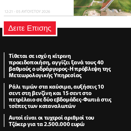
12:21 - 05 ΑΥΓΟΥΣΤΟΥ 2026
Δειτε Επισης
Τίθεται σε ισχύ η κίτρινη
προειδοποιήση, αγγίζει ξανά τους 40
βαθμούς ο υδράργυρος-Η πρόβλεψη της
Μετεωρολογικής Υπηρεσίας
Ράλι τιμών στα καύσιμα, αυξήσεις 10
σεντ στη βενζίνη και 15 σεντ στο
πετρέλαιο σε δύο εβδομάδες-Φωτιά στις
τσέπες των καταναλωτών
Αυτοί είναι οι τυχεροί αριθμοί του
Τζόκερ για τα 2.500.000 ευρώ