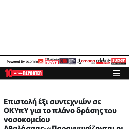
Επιστολή έξι συντεχνιών σε
ΟΚΥπΥ για το πλάνο δράσης του
νοσοκομείου
Αθαλάσσας-«Παραγνωρίζονται οι