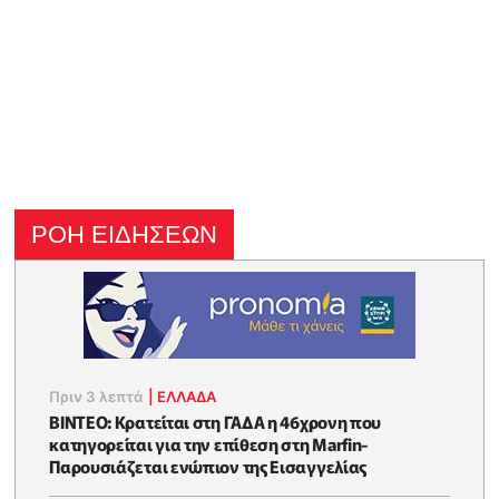
ΡΟΗ ΕΙΔΗΣΕΩΝ
Πριν 3 λεπτά
|
ΕΛΛΑΔΑ
ΒΙΝΤΕΟ: Κρατείται στη ΓΑΔΑ η 46χρονη που
κατηγορείται για την επίθεση στη Marfin-
Παρουσιάζεται ενώπιον της Εισαγγελίας