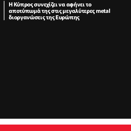
Η Κύπρος συνεχίζει να αφήνει το
αποτύπωμά της στις μεγαλύτερες metal
διοργανώσεις της Ευρώπης