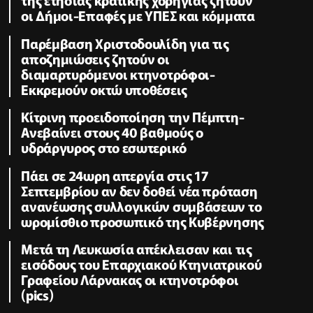
οι Δήμοι-Επαφές με ΥΠΕΣ και κόμματα
Παρέμβαση Χριστοδουλίδη για τις
αποζημιώσεις ζητούν οι
διαμαρτυρόμενοι κτηνοτρόφοι-
Εκκρεμούν οκτώ υποθέσεις
Κίτρινη προειδοποίηση την Πέμπτη-
Ανεβαίνει στους 40 βαθμούς ο
υδράργυρος στο εσωτερικό
Πάει σε 24ωρη απεργία στις 17
Σεπτεμβρίου αν δεν δοθεί νέα πρόταση
ανανέωσης συλλογικών συμβάσεων το
ωρομίσθιο προσωπικό της Κυβέρνησης
Μετά τη Λευκωσία απέκλεισαν και τις
εισόδους του Επαρχιακού Κτηνιατρικού
Γραφείου Λάρνακας οι κτηνοτρόφοι
(pics)