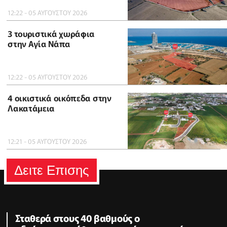
12:22 - 05 ΑΥΓΟΥΣΤΟΥ 2026
3 τουριστικά χωράφια
στην Αγία Νάπα
12:22 - 05 ΑΥΓΟΥΣΤΟΥ 2026
4 οικιστικά οικόπεδα στην
Λακατάμεια
12:21 - 05 ΑΥΓΟΥΣΤΟΥ 2026
Δειτε Επισης
Σταθερά στους 40 βαθμούς ο