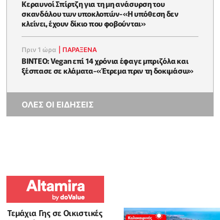
Κεραυνοί Σπίρτζη για τη μη ανάσυρση του
σκανδάλου των υποκλοπών-«Η υπόθεση δεν
κλείνει, έχουν δίκιο που φοβούνται»
Πριν 1 ώρα
|
ΠΑΡΑΞΕΝΑ
ΒΙΝΤΕΟ: Vegan επί 14 χρόνια έφαγε μπριζόλα και
ξέσπασε σε κλάματα-«Έτρεμα πριν τη δοκιμάσω»
ΟΛΕΣ ΟΙ ΕΙΔΗΣΕΙΣ
Τεμάχια Γης σε Οικιστικές