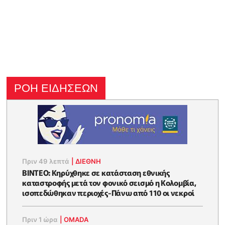
ΡΟΗ ΕΙΔΗΣΕΩΝ
Πριν 49 λεπτά
|
ΔΙΕΘΝΗ
ΒΙΝTEO: Kηρύχθηκε σε κατάσταση εθνικής
καταστροφής μετά τον φονικό σεισμό η Κολομβία,
ισοπεδώθηκαν περιοχές-Πάνω από 110 οι νεκροί
Πριν 1 ώρα
|
OMADA