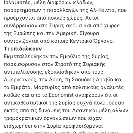
Ισλαμιστές, μέλη διαφόρων κλάδων,
παραρτημάτων ή παραλλαγών της Αλ-Κάιντα, που
προέρχονται από πολλές χώρες. Αυτοί
συνέρρευσαν στη Συρία, ακόμα και από χώρες
της Ευρώπης και την Αμερική. Σίγουρα
συντονίζονται από κάποιο Κεντρικό Όργανο.
Τι επιδιώκουν
Εκμεταλλεύθηκαν τον Εμφύλιο της Συρίας,
παρείσφρυσαν στον Στρατό της Συριακής
αντιπολίτευσης, εξοπλίσθηκαν από τους
Αμερικανούς, την Δύση, τη Σαουδική Αραβία και
τα Εμιράτα. Μαρτυρίες από πολιτικούς αναλυτές
καθώς και από το Εconomist αναφέρουν ότι οι
αντικαθεστωτικοί της Συρίας συχνά πολεμούσαν
εκτός από τις δυνάμεις του Άσαντ και μέλη άλλων
τρομοκρατικών οργανώσεων που είχαν
εισχωρήσει στην Συρία προφασιζόμενοι