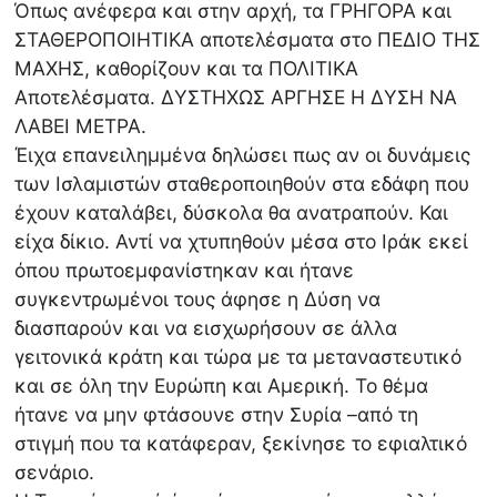
Όπως ανέφερα και στην αρχή, τα ΓΡΗΓΟΡΑ και
ΣΤΑΘΕΡΟΠΟΙΗΤΙΚΑ αποτελέσματα στο ΠΕΔΙΟ ΤΗΣ
ΜΑΧΗΣ, καθορίζουν και τα ΠΟΛΙΤΙΚΑ
Αποτελέσματα. ΔΥΣΤΗΧΩΣ ΑΡΓΗΣΕ Η ΔΥΣΗ ΝΑ
ΛΑΒΕΙ ΜΕΤΡΑ.
Έιχα επανειλημμένα δηλώσει πως αν οι δυνάμεις
των Ισλαμιστών σταθεροποιηθούν στα εδάφη που
έχουν καταλάβει, δύσκολα θα ανατραπούν. Και
είχα δίκιο. Αντί να χτυπηθούν μέσα στο Ιράκ εκεί
όπου πρωτοεμφανίστηκαν και ήτανε
συγκεντρωμένοι τους άφησε η Δύση να
διασπαρούν και να εισχωρήσουν σε άλλα
γειτονικά κράτη και τώρα με τα μεταναστευτικό
και σε όλη την Ευρώπη και Αμερική. Το θέμα
ήτανε να μην φτάσουνε στην Συρία –από τη
στιγμή που τα κατάφεραν, ξεκίνησε το εφιαλτικό
σενάριο.