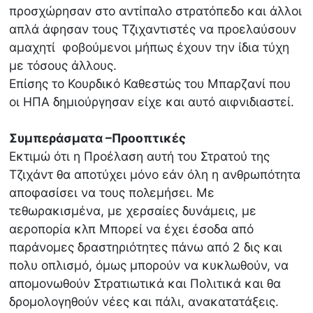
προσχώρησαν στο αντίπαλο στρατόπεδο και άλλοι
απλά άφησαν τους Τζιχαντιστές να προελαύσουν
αμαχητί φοβούμενοι μήπως έχουν την ίδια τύχη
με τόσους άλλους.
Επίσης το Κουρδικό Καθεστώς του Μπαρζανί που
οι ΗΠΑ δημιούργησαν είχε και αυτό αιφνιδιαστεί.
Συμπεράσματα –Προοπτικές
Εκτιμώ ότι η Προέλαση αυτή του Στρατού της
Τζιχάντ θα αποτύχει μόνο εάν όλη η ανθρωπότητα
αποφασίσει να τους πολεμήσει. Με
τεθωρακισμένα, με χερσαίες δυνάμεις, με
αεροπορία κλπ Μπορεί να έχει έσοδα από
παράνομες δραστηριότητες πάνω από 2 δις και
πολυ οπλισμό, όμως μπορούν να κυκλωθούν, να
απομονωθούν Στρατιωτικά και Πολιτικά και θα
δρομολογηθούν νέες και πάλι, ανακατατάξεις.