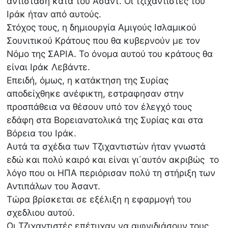
αντίσταση κατά του Άσαντ. Οι τζιχαντιστές του
Ιράκ ήταν από αυτούς.
Στόχος τους, η δημιουργία Αμιγούς Ισλαμικού
Σουνιτικού Κράτους που θα κυβερνούν με τον
Νόμο της ΣΑΡΙΑ. Το όνομα αυτού του κράτους θα
είναι Ιράκ Λεβάντε.
Επειδή, όμως, η κατάκτηση της Συρίας
αποδείχθηκε ανέφικτη, εστραφησαν στην
προσπάθεια να θέσουν υπό τον έλεγχό τους
εδάφη στα Βορειανατολικά της Συρίας και στα
Βόρεια του Ιράκ.
Αυτά τα σχέδια των Τζιχαντιστών ήταν γνωστά
εδώ και πολύ καιρό και είναι γι΄αυτόν ακριβώς το
λόγο που οι ΗΠΑ περιόρισαν πολύ τη στήριξη των
Αντιπάλων του Άσαντ.
Τώρα βρίσκεται σε εξέλιξη η εφαρμογή του
σχεδλιου αυτού.
Οι Τζιχαντιστές επέτυχαν να αιφνιδιάσουν τους