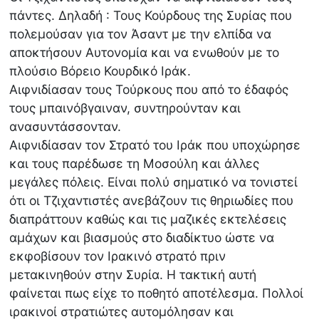
πάντες. Δηλαδή : Τους Κούρδους της Συρίας που
πολεμούσαν για τον Άσαντ με την ελπίδα να
αποκτήσουν Αυτονομία και να ενωθούν με το
πλούσιο Βόρειο Κουρδικό Ιράκ.
Αιφνιδίασαν τους Τούρκους που από το έδαφός
τους μπαινόβγαιναν, συντηρούνταν και
ανασυντάσσονταν.
Αιφνιδίασαν τον Στρατό του Ιράκ που υποχώρησε
και τους παρέδωσε τη Μοσούλη και άλλες
μεγάλες πόλεις. Είναι πολύ σηματικό να τονιστεί
ότι οι Τζιχαντιστές ανεβάζουν τις θηριωδίες που
διαπράττουν καθώς και τις μαζικές εκτελέσεις
αμάχων και βιασμούς στο διαδίκτυο ώστε να
εκφοβίσουν τον Ιρακινό στρατό πριν
μετακινηθούν στην Συρία. Η τακτική αυτή
φαίνεται πως είχε το ποθητό αποτέλεσμα. Πολλοί
ιρακινοί στρατιώτες αυτομόλησαν και