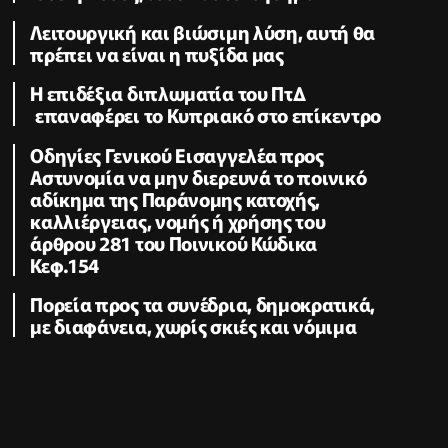
Λειτουργική και βιώσιμη λύση, αυτή θα
πρέπει να είναι η πυξίδα μας
Η επιδέξια διπλωματία του ΠτΔ
επαναφέρει το Κυπριακό στο επίκεντρο
Οδηγίες Γενικού Εισαγγελέα προς
Αστυνομία να μην διερευνά το ποινικό
αδίκημα της Παράνομης κατοχής,
καλλιέργειας, νομής ή χρήσης του
άρθρου 281 του Ποινικού Κώδικα
Κεφ.154
Πορεία προς τα συνέδρια, δημοκρατικά,
με διαφάνεια, χωρίς σκιές και νόμιμα