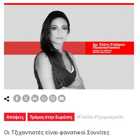
Απόψεις
Τρόμος στην Ευρώπη
#
Γαλλία
#
Τρομοκρατία
Οι Τζιχαντιστές είναι φανατικοί Σουνίτες