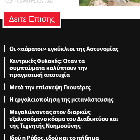
12:21 - 05 ΑΥΓΟΥΣΤΟΥ 2026
Δειτε Επισης
Οι «αόρατοι» εγκύκλιοι της Αστυνομίας
Κεντρικές Φυλακές: Όταν τα
συμπτώματα καλύπτουν την
πραγματική αποτυχία
Μετά την επίσκεψη Γκουτέρες
Η εργαλειοποίηση της μετανάστευσης
Μεγαλώνοντας στον διαρκώς
εξελισσόμενο κόσμο του Διαδικτύου και
της Τεχνητής Νοημοσύνης
Ιδού η Ρόδος, ιδού και το πήδημα