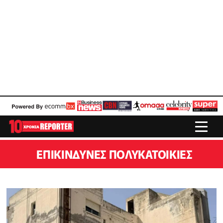
ΕΠΙΚΊΝΔΥΝΕΣ ΠΟΛΥΚΑΤΟΙΚΊΕΣ