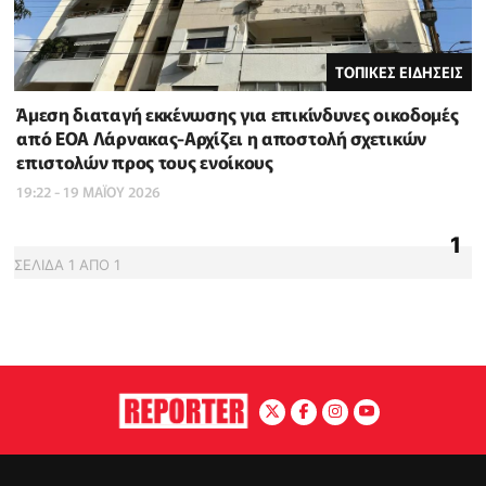
ΤΟΠΙΚΕΣ ΕΙΔΗΣΕΙΣ
Άμεση διαταγή εκκένωσης για επικίνδυνες οικοδομές
από ΕΟΑ Λάρνακας-Αρχίζει η αποστολή σχετικών
επιστολών προς τους ενοίκους
19:22 - 19 ΜΑΪ́ΟΥ 2026
1
ΣΕΛΙΔΑ
1
ΑΠΟ
1