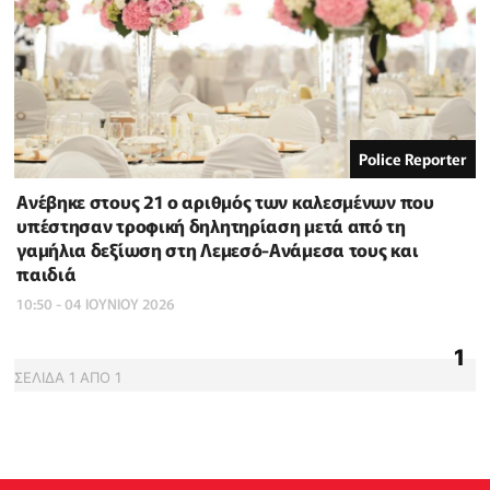
Police Reporter
Ανέβηκε στους 21 ο αριθμός των καλεσμένων που
υπέστησαν τροφική δηλητηρίαση μετά από τη
γαμήλια δεξίωση στη Λεμεσό-Ανάμεσα τους και
παιδιά
10:50 - 04 ΙΟΥΝΙΟΥ 2026
1
ΣΕΛΙΔΑ
1
ΑΠΟ
1