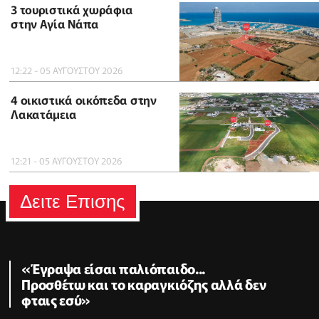
3 τουριστικά χωράφια
στην Αγία Νάπα
12:22 - 05 ΑΥΓΟΥΣΤΟΥ 2026
4 οικιστικά οικόπεδα στην
Λακατάμεια
12:21 - 05 ΑΥΓΟΥΣΤΟΥ 2026
Δειτε Επισης
«Έγραψα είσαι παλιόπαιδο...
Προσθέτω και το καραγκιόζης αλλά δεν
φταις εσύ»