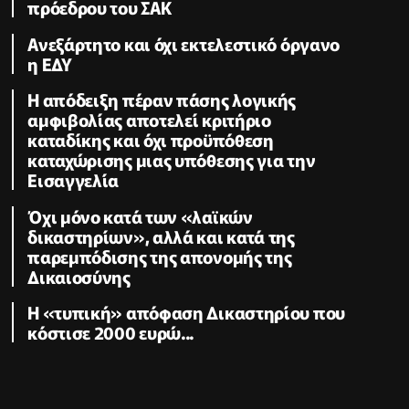
πρόεδρου του ΣΑΚ
Ανεξάρτητο και όχι εκτελεστικό όργανο
η ΕΔΥ
Η απόδειξη πέραν πάσης λογικής
αμφιβολίας αποτελεί κριτήριο
καταδίκης και όχι προϋπόθεση
καταχώρισης μιας υπόθεσης για την
Εισαγγελία
Όχι μόνο κατά των «λαϊκών
δικαστηρίων», αλλά και κατά της
παρεμπόδισης της απονομής της
Δικαιοσύνης
Η «τυπική» απόφαση Δικαστηρίου που
κόστισε 2000 ευρώ...