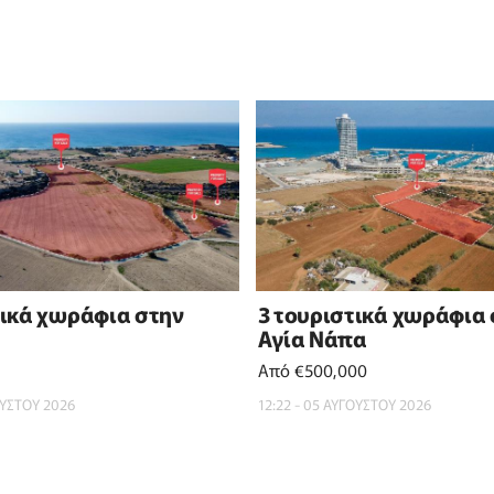
τικά χωράφια στην
3 τουριστικά χωράφια
Αγία Νάπα
Από €500,000
ΟΥΣΤΟΥ 2026
12:22 - 05 ΑΥΓΟΥΣΤΟΥ 2026