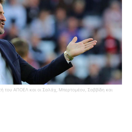
τή του ΑΠΟΕΛ και οι Σαλάχ, Μπερτομέου, Σαββίδη και