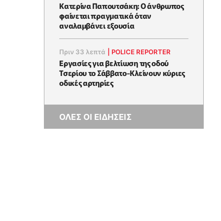
Κατερίνα Παπουτσάκη: Ο άνθρωπος
φαίνεται πραγματικά όταν
αναλαμβάνει εξουσία
Πριν 33 λεπτά
|
POLICE REPORTER
Εργασίες για βελτίωση της οδού
Τσερίου το Σάββατο-Κλείνουν κύριες
οδικές αρτηρίες
ΟΛΕΣ ΟΙ ΕΙΔΗΣΕΙΣ