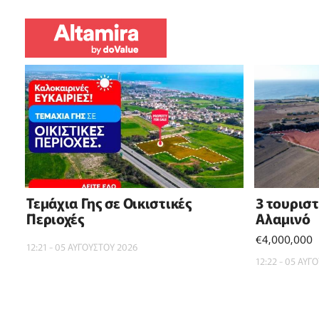
Τεμάχια Γης σε Οικιστικές
3 τουρισ
Περιοχές
Αλαμινό
€4,000,000
12:21 - 05 ΑΥΓΟΥΣΤΟΥ 2026
12:22 - 05 ΑΥΓ