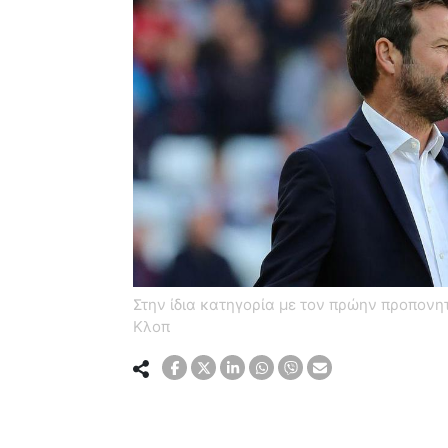
Στην ίδια κατηγορία με τον πρώην προπονη
Κλοπ