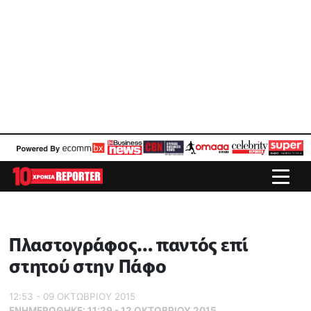
Πλαστογράφος… παντός επί
στητού στην Πάφο
12:53 - 09 ΟΚΤΩΒΡΙΟΥ 2015
ΕΝΗΜΕΡΏΘΗΚΕ:
11:29 - 12 ΟΚΤΩΒΡΙΟΥ 2015