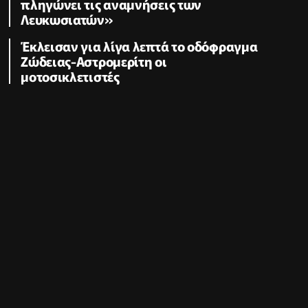
πληγώνει τις αναμνήσεις των
Λευκωσιατών»
Έκλεισαν για λίγα λεπτά το οδόφραγμα
Ζώδειας-Αστρομερίτη οι
μοτοσικλετιστές