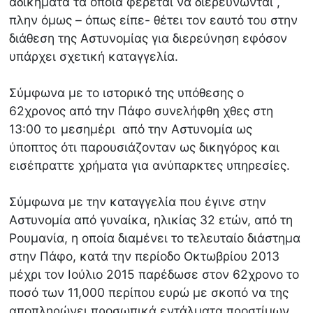
αδικήματα τα οποία φέρεται να διερευνώνται ,
πλην όμως – όπως είπε- θέτει τον εαυτό του στην
διάθεση της Αστυνομίας για διερεύνηση εφόσον
υπάρχει σχετική καταγγελία.
Σύμφωνα με το ιστορικό της υπόθεσης ο
62χρονος από την Πάφο συνελήφθη χθες στη
13:00 το μεσημέρι από την Αστυνομία ως
ύποπτος ότι παρουσιάζονταν ως δικηγόρος και
εισέπραττε χρήματα για ανύπαρκτες υπηρεσίες.
Σύμφωνα με την καταγγελία που έγινε στην
Αστυνομία από γυναίκα, ηλικίας 32 ετών, από τη
Ρουμανία, η οποία διαμένει το τελευταίο διάστημα
στην Πάφο, κατά την περίοδο Οκτωβρίου 2013
μέχρι τον Ιούλιο 2015 παρέδωσε στον 62χρονο το
ποσό των 11,000 περίπου ευρώ με σκοπό να της
αποπληρώνει προσωπικά εντάλματα προστίμων