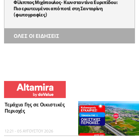
Φίλιππος Μιχόπουλος- Κωνσταντίνα Ευριπίδου:
Πιο ερωτευμένοι από ποτέ στη Σαντορίνη
(φωτογραφίες)
ΟΛΕΣ ΟΙ ΕΙΔΗΣΕΙΣ
Τεμάχια Γης σε Οικιστικές
Περιοχές
12:21 - 05 ΑΥΓΟΥΣΤΟΥ 2026