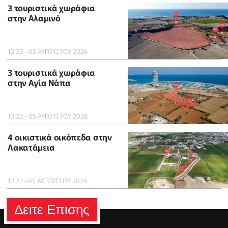
3 τουριστικά χωράφια
στην Αλαμινό
12:22 - 05 ΑΥΓΟΥΣΤΟΥ 2026
3 τουριστικά χωράφια
στην Αγία Νάπα
12:22 - 05 ΑΥΓΟΥΣΤΟΥ 2026
4 οικιστικά οικόπεδα στην
Λακατάμεια
12:21 - 05 ΑΥΓΟΥΣΤΟΥ 2026
Δειτε Επισης