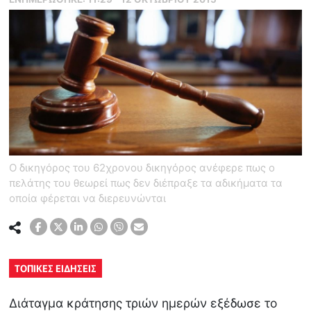
Ο δικηγόρος του 62χρονου δικηγόρος ανέφερε πως ο
πελάτης του θεωρεί πως δεν διέπραξε τα αδικήματα τα
οποία φέρεται να διερευνώνται
ΤΟΠΙΚΕΣ ΕΙΔΗΣΕΙΣ
Διάταγμα κράτησης τριών ημερών εξέδωσε το