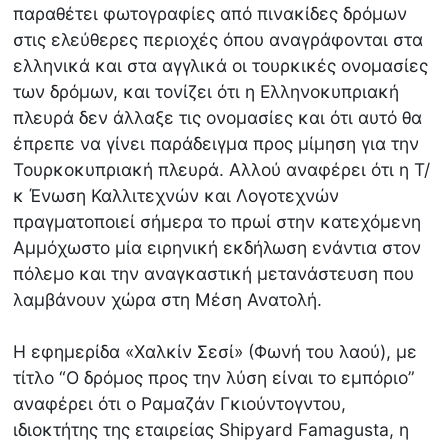
παραθέτει φωτογραφίες από πινακίδες δρόμων
στις ελεύθερες περιοχές όπου αναγράφονται στα
ελληνικά και στα αγγλικά οι τουρκικές ονομασίες
των δρόμων, και τονίζει ότι η Ελληνοκυπριακή
πλευρά δεν άλλαξε τις ονομασίες και ότι αυτό θα
έπρεπε να γίνει παράδειγμα προς μίμηση για την
Τουρκοκυπριακή πλευρά. Αλλού αναφέρει ότι η Τ/
κ Ένωση Καλλιτεχνών και Λογοτεχνών
πραγματοποιεί σήμερα το πρωί στην κατεχόμενη
Αμμόχωστο μία ειρηνική εκδήλωση ενάντια στον
πόλεμο και την αναγκαστική μετανάστευση που
λαμβάνουν χώρα στη Μέση Ανατολή.
Η εφημερίδα «Χαλκίν Σεσί» (Φωνή του λαού), με
τίτλο “Ο δρόμος προς την λύση είναι το εμπόριο”
αναφέρει ότι ο Ραμαζάν Γκιούντογντου,
ιδιοκτήτης της εταιρείας Shipyard Famagusta, η