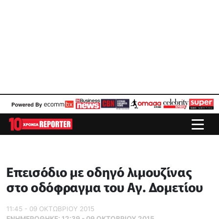
Επεισόδιο με οδηγό λιμουζίνας
στο οδόφραγμα του Αγ. Δομετίου
11:45 - 09 ΟΚΤΩΒΡΙΟΥ 2015
ΕΝΗΜΕΡΏΘΗΚΕ:
12:39 - 09 ΟΚΤΩΒΡΙΟΥ 2015