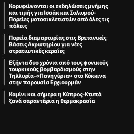
Κορυφώνονται οι εκδηλώσεις μνήμης
και τιμής για Ισαάκ και Σολωμού-
Πορείες μοτοσικλετιστών από όλες τις
πόλεις
Πορεία διαμαρτυρίας στις Βρετανικές
Βάσεις Ακρωτηρίου για νέες
στρατιωτικές κεραίες
Εξήντα δυο χρόνια από τους φονικούς
τουρκικούς βομβαρδισμούς στην
Τηλλυρία-«Πανηγύρια» στα Κόκκινα
στην παρουσία Ερχιουρμάν
Καμίνι και σήμερα η Κύπρος-Κτυπά
ξανά σαραντάρια η θερμοκρασία