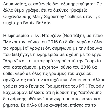
Λευκωσίας, οι ασθενείς δεν εξυπηρετήθηκαν. Σε
άλλο θέμα γράφει ότι το διεθνές “βραβείο
ψυχανάλυσης Mary Sigourney” δόθηκε στον Τ/κ
ψυχίατρο Βαμίκ Βολκάν.
Η εφημερίδα «Γενί Ντουζέν» (Νέα τάξη), με τίτλο
“Μέχρι τον Ιούνιο του 2016 θα δοθεί νερό σε όλες
τις γραμμές” γράφει ότι σύμφωνα με την έρευνα
που διεξήγαγε η εφημερίδα σε σχέση με το έργο
"Ασρίν" και τη μεταφορά νερού από την Τουρκία
στα κατεχόμενα, μέχρι τον Ιούνιο του 2016 θα
δοθεί νερό σε όλες τις γραμμές του σχεδίου,
αρχίζοντας από την κατεχόμενη Λευκωσία. Αλλού
γράφει ότι ο Γενικός Γραμματέας του ΡΤΚ Τουφάν
Ερχιουρμάν, δήλωσε ότι η ίδρυση της “αυτόνομης
διαχείρισης υδάτων” προχωρά με αποφασιστικά
βήματα. Σε άλλο θέμα αναφέρει επίσης ότι το