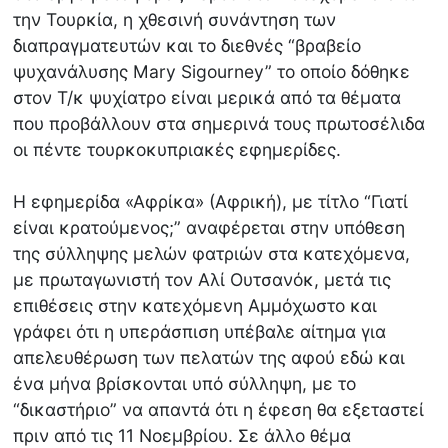
την Τουρκία, η χθεσινή συνάντηση των
διαπραγματευτών και το διεθνές “βραβείο
ψυχανάλυσης Mary Sigourney” το οποίο δόθηκε
στον Τ/κ ψυχίατρο είναι μερικά από τα θέματα
που προβάλλουν στα σημερινά τους πρωτοσέλιδα
οι πέντε τουρκοκυπριακές εφημερίδες.
Η εφημερίδα «Αφρίκα» (Αφρική), με τίτλο “Γιατί
είναι κρατούμενος;” αναφέρεται στην υπόθεση
της σύλληψης μελών φατριών στα κατεχόμενα,
με πρωταγωνιστή τον Αλί Ουτσανόκ, μετά τις
επιθέσεις στην κατεχόμενη Αμμόχωστο και
γράφει ότι η υπεράσπιση υπέβαλε αίτημα για
απελευθέρωση των πελατών της αφού εδώ και
ένα μήνα βρίσκονται υπό σύλληψη, με το
“δικαστήριο” να απαντά ότι η έφεση θα εξεταστεί
πριν από τις 11 Νοεμβρίου. Σε άλλο θέμα