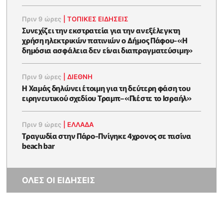
Πριν 9 ώρες
|
ΤΟΠΙΚΕΣ ΕΙΔΗΣΕΙΣ
Συνεχίζει την εκστρατεία για την ανεξέλεγκτη
χρήση ηλεκτρικών πατινιών ο Δήμος Πάφου-«Η
δημόσια ασφάλεια δεν είναι διαπραγματεύσιμη»
Πριν 9 ώρες
|
ΔΙΕΘΝΗ
Η Χαμάς δηλώνει έτοιμη για τη δεύτερη φάση του
ειρηνευτικού σχεδίου Τραμπ–«Πιέστε το Ισραήλ»
Πριν 9 ώρες
|
ΕΛΛΑΔΑ
Τραγωδία στην Πάρο-Πνίγηκε 4χρονος σε πισίνα
beach bar
ΟΛΕΣ ΟΙ ΕΙΔΗΣΕΙΣ