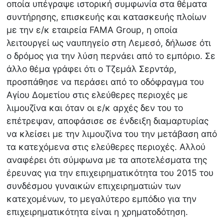
οποία υπέγραψε ιστορική συμφωνία στα θέματα
συντήρησης, επισκευής και κατασκευής πλοίων
με την ε/κ εταιρεία FAMA Group, η οποία
λειτουργεί ως ναυπηγείο στη Λεμεσό, δήλωσε ότι
ο δρόμος για την λύση περνάει από το εμπόριο. Σε
άλλο θέμα γράφει ότι ο Τζεμάλ Σερντάρ,
προσπάθησε να περάσει από το οδόφραγμα του
Αγίου Δομετίου στις ελεύθερες περιοχές με
λιμουζίνα και όταν οι ε/κ αρχές δεν του το
επέτρεψαν, αποφάσισε σε ένδειξη διαμαρτυρίας
να κλείσει με την λιμουζίνα του την μετάβαση από
τα κατεχόμενα στις ελεύθερες περιοχές. Αλλού
αναφέρει ότι σύμφωνα με τα αποτελέσματα της
έρευνας για την επιχειρηματικότητα του 2015 του
συνδέσμου γυναικών επιχειρηματιών των
κατεχομένων, το μεγαλύτερο εμπόδιο για την
επιχειρηματικότητα είναι η χρηματοδότηση.