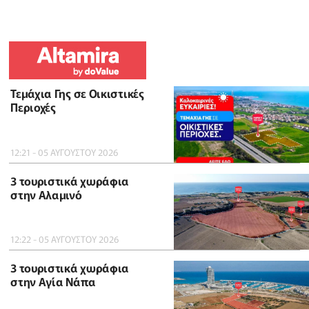
Τεμάχια Γης σε Οικιστικές
Περιοχές
12:21 - 05 ΑΥΓΟΥΣΤΟΥ 2026
3 τουριστικά χωράφια
στην Αλαμινό
12:22 - 05 ΑΥΓΟΥΣΤΟΥ 2026
3 τουριστικά χωράφια
στην Αγία Νάπα