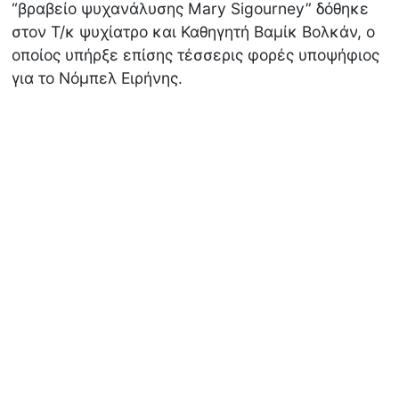
“βραβείο ψυχανάλυσης Mary Sigourney” δόθηκε
στον Τ/κ ψυχίατρο και Καθηγητή Βαμίκ Βολκάν, ο
οποίος υπήρξε επίσης τέσσερις φορές υποψήφιος
για το Νόμπελ Ειρήνης.