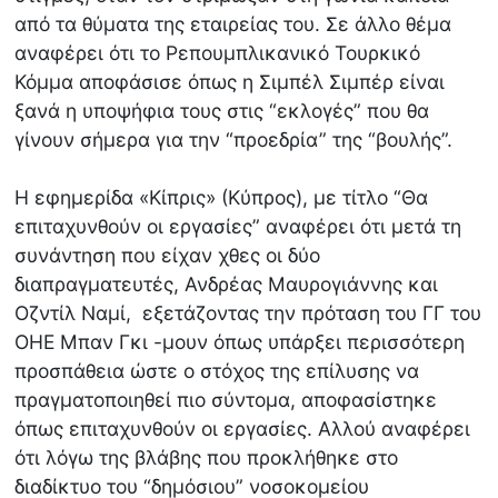
από τα θύματα της εταιρείας του. Σε άλλο θέμα
αναφέρει ότι το Ρεπουμπλικανικό Τουρκικό
Κόμμα αποφάσισε όπως η Σιμπέλ Σιμπέρ είναι
ξανά η υποψήφια τους στις “εκλογές” που θα
γίνουν σήμερα για την “προεδρία” της “βουλής”.
Η εφημερίδα «Κίπρις» (Κύπρος), με τίτλο “Θα
επιταχυνθούν οι εργασίες” αναφέρει ότι μετά τη
συνάντηση που είχαν χθες οι δύο
διαπραγματευτές, Ανδρέας Μαυρογιάννης και
Οζντίλ Ναμί, εξετάζοντας την πρόταση του ΓΓ του
ΟΗΕ Μπαν Γκι -μουν όπως υπάρξει περισσότερη
προσπάθεια ώστε ο στόχος της επίλυσης να
πραγματοποιηθεί πιο σύντομα, αποφασίστηκε
όπως επιταχυνθούν οι εργασίες. Αλλού αναφέρει
ότι λόγω της βλάβης που προκλήθηκε στο
διαδίκτυο του “δημόσιου” νοσοκομείου