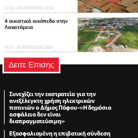
12:22 - 05 ΑΥΓΟΥΣΤΟΥ 2026
4 οικιστικά οικόπεδα στην
Λακατάμεια
12:21 - 05 ΑΥΓΟΥΣΤΟΥ 2026
Δειτε Επισης
Συνεχίζει την εκστρατεία για την
ανεξέλεγκτη χρήση ηλεκτρικών
πατινιών ο Δήμος Πάφου-«Η δημόσια
ασφάλεια δεν είναι
διαπραγματεύσιμη»
Εξασφαλισμένη η επιβατική σύνδεση