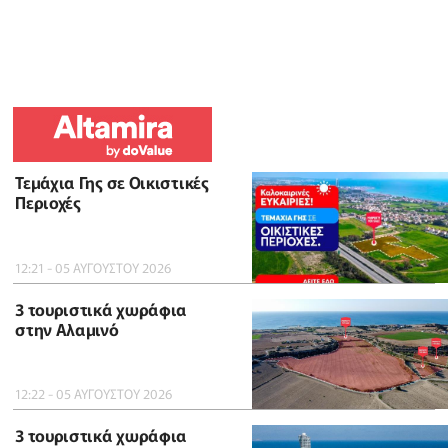
Τεμάχια Γης σε Οικιστικές
Περιοχές
12:21 - 05 ΑΥΓΟΥΣΤΟΥ 2026
3 τουριστικά χωράφια
στην Αλαμινό
12:22 - 05 ΑΥΓΟΥΣΤΟΥ 2026
3 τουριστικά χωράφια