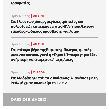
τραυματίες
Πριν 4 ώρες
|
ΔΙΕΘΝΗ
Στο έλεος των χάκερς μεγάλες τράπεζες και
πολυεθνικές επιχειρήσεις στις ΗΠΑ-Υποκλέπτουν
χιλιάδες κωδικούς πρόσβασης για λύτρα
Πριν 4 ώρες
|
ΔΙΕΘΝΗ
Το μετέωρο βήμα της Ευρώπης-Πόλεμοι, φωτιές,
μεταναστευτικό, γιατί η «Γηραιά Ήπειρος» μοιάζει
ανήμπορη να διαχειριστεί τις κρίσεις
Πριν 4 ώρες
|
OMADA
Στη Μαδρίτη για πάντα ο Βινίσιους: Ανανέωσε με τη
Ρεάλ μέχρι το καλοκαίρι του 2032
ΟΛΕΣ ΟΙ ΕΙΔΗΣΕΙΣ