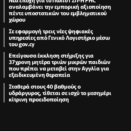
αναλαμβάνει την εμπορική αξιοποίηση
πέντε υποστατικών του εμβληματικού
χώρου
Σε εφαρμογή τρεις νέες ψηφιακές
υπηρεσίες από Γενικό Λογιστήριο μέσω
του gov.cy
Επείγουσα έκκληση στήριξης για
37χρονη μητέρα τριών μικρών παιδιών
που πρέπει να μεταβεί στην Αγγλία για
εξειδικευμένη θεραπεία
Σταθερά στους 40 βαθμούς ο
υδράργυρος, τίθεται σε ισχύ το μεσημέρι
κίτρινη προειδοποίηση