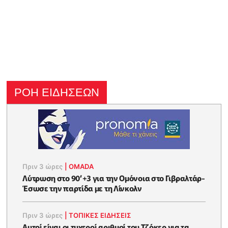
ΡΟΗ ΕΙΔΗΣΕΩΝ
Πριν 3 ώρες
|
OMADA
Λύτρωση στο 90’+3 για την Ομόνοια στο Γιβραλτάρ-
Έσωσε την παρτίδα με τη Λίνκολν
Πριν 3 ώρες
|
ΤΟΠΙΚΕΣ ΕΙΔΗΣΕΙΣ
Αυτοί είναι οι τυχεροί αριθμοί του Τζόκερ για τα