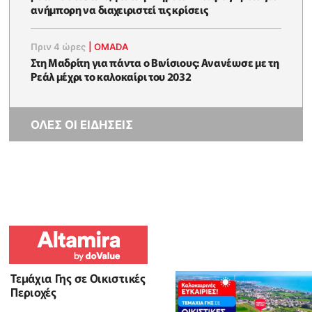
ανήμπορη να διαχειριστεί τις κρίσεις
Πριν 4 ώρες
|
OMADA
Στη Μαδρίτη για πάντα ο Βινίσιους: Ανανέωσε με τη
Ρεάλ μέχρι το καλοκαίρι του 2032
ΟΛΕΣ ΟΙ ΕΙΔΗΣΕΙΣ
Τεμάχια Γης σε Οικιστικές
Περιοχές