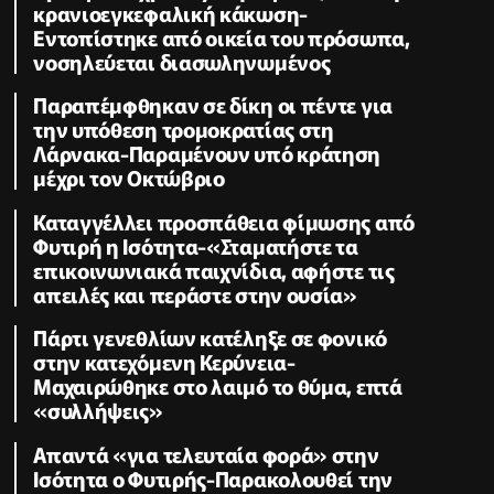
κρανιοεγκεφαλική κάκωση-
Εντοπίστηκε από οικεία του πρόσωπα,
νοσηλεύεται διασωληνωμένος
Παραπέμφθηκαν σε δίκη οι πέντε για
την υπόθεση τρομοκρατίας στη
Λάρνακα-Παραμένουν υπό κράτηση
μέχρι τον Οκτώβριο
Καταγγέλλει προσπάθεια φίμωσης από
Φυτιρή η Ισότητα-«Σταματήστε τα
επικοινωνιακά παιχνίδια, αφήστε τις
απειλές και περάστε στην ουσία»
Πάρτι γενεθλίων κατέληξε σε φονικό
στην κατεχόμενη Κερύνεια-
Μαχαιρώθηκε στο λαιμό το θύμα, επτά
«συλλήψεις»
Απαντά «για τελευταία φορά» στην
Ισότητα ο Φυτιρής-Παρακολουθεί την