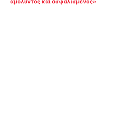
αμόλυντος και ασφαλισμένος»