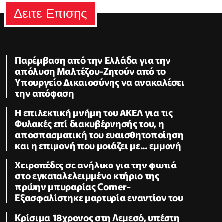
Δειτε Επισης
Παρέμβαση από την Ελλάδα για την
απόλυση Μαλτέζου-Ζητούν από το
Υπουργείο Δικαιοσύνης να ανακαλέσει
την απόφαση
Η επιλεκτική μνήμη του ΑΚΕΛ για τις
Φυλακές επί διακυβέρνησής του, η
αποσπασματική του ευαισθητοποίηση
και η επιμονή που μοιάζει με... εμμονή
Χειροπέδες σε ανήλικο για την φωτιά
στο εγκαταλελειμμένο κτήριο της
πρώην μπυραρίας Corner-
Εξασφαλίστηκε μαρτυρία εναντίον του
Κρίσιμα 18χρονος στη Λεμεσό, υπέστη