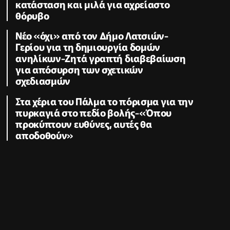
κατάσταση και μιλά για αχρείαστο
θόρυβο
Νέο «όχι» από τον Δήμο Λατσιών-
Γερίου για τη δημιουργία δομών
ανηλίκων-Ζητά γραπτή διαβεβαίωση
για απόσυρση των σχετικών
σχεδιασμών
Στα χέρια του Πάλμα το πόρισμα για την
πυρκαγιά στο πεδίο βολής-«Όπου
προκύπτουν ευθύνες, αυτές θα
αποδοθούν»