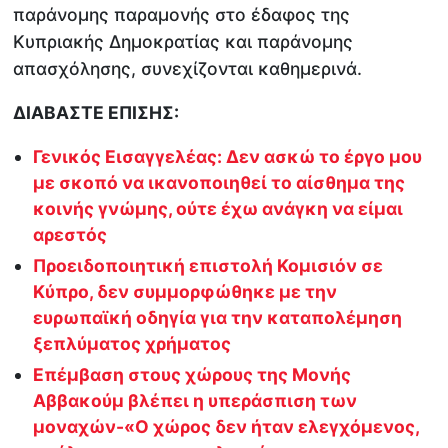
παράνομης παραμονής στο έδαφος της
Κυπριακής Δημοκρατίας και παράνομης
απασχόλησης, συνεχίζονται καθημερινά.
ΔΙΑΒΑΣΤΕ ΕΠΙΣΗΣ:
Γενικός Εισαγγελέας: Δεν ασκώ το έργο μου
με σκοπό να ικανοποιηθεί το αίσθημα της
κοινής γνώμης, ούτε έχω ανάγκη να είμαι
αρεστός
Προειδοποιητική επιστολή Κομισιόν σε
Κύπρο, δεν συμμορφώθηκε με την
ευρωπαϊκή οδηγία για την καταπολέμηση
ξεπλύματος χρήματος
Επέμβαση στους χώρους της Μονής
Αββακούμ βλέπει η υπεράσπιση των
μοναχών-«Ο χώρος δεν ήταν ελεγχόμενος,