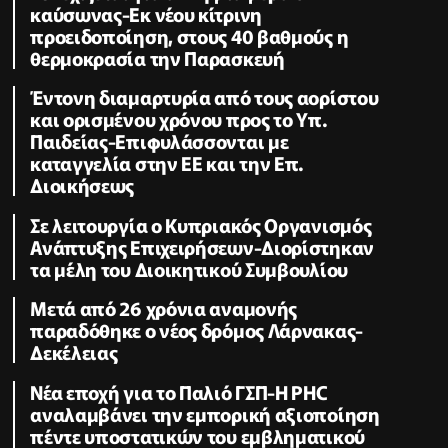
καύσωνας-Εκ νέου κίτρινη
προειδοποίηση, στους 40 βαθμούς η
θερμοκρασία την Παρασκευή
Έντονη διαμαρτυρία από τους αορίστου
και ορισμένου χρόνου προς το Υπ.
Παιδείας-Επιφυλάσσονται με
καταγγελία στην ΕΕ και την Επ.
Διοικήσεως
Σε λειτουργία ο Κυπριακός Οργανισμός
Ανάπτυξης Επιχειρήσεων-Διορίστηκαν
τα μέλη του Διοικητικού Συμβουλίου
Μετά από 26 χρόνια αναμονής
παραδόθηκε ο νέος δρόμος Λάρνακας-
Δεκέλειας
Νέα εποχή για το Παλιό ΓΣΠ-Η PHC
αναλαμβάνει την εμπορική αξιοποίηση
πέντε υποστατικών του εμβληματικού