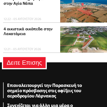
στην Αγία Νάπα
12:22 - 05 ΑΥΓΟΥΣΤΟΥ 2026
4 οικιστικά οικόπεδα στην
Λακατάμεια
12:21 - 05 ΑΥΓΟΥΣΤΟΥ 2026
Δειτε Επισης
Επαναλειτουργεί την Παρασκευή το
σημείο πρόσβασης στις αφίξεις του
αεροδρομίου Λάρνακας
Συνεχίζεται για άλλη μια μέρα ο