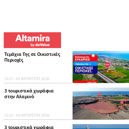
Τεμάχια Γης σε Οικιστικές
Περιοχές
12:21 - 05 ΑΥΓΟΥΣΤΟΥ 2026
3 τουριστικά χωράφια
στην Αλαμινό
12:22 - 05 ΑΥΓΟΥΣΤΟΥ 2026
3 τουριστικά χωράφια