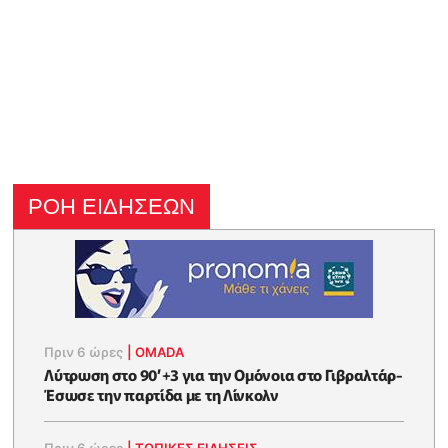
ΡΟΗ ΕΙΔΗΣΕΩΝ
Πριν 6 ώρες
|
OMADA
Λύτρωση στο 90’+3 για την Ομόνοια στο Γιβραλτάρ-
Έσωσε την παρτίδα με τη Λίνκολν
Πριν 6 ώρες
|
ΤΟΠΙΚΕΣ ΕΙΔΗΣΕΙΣ