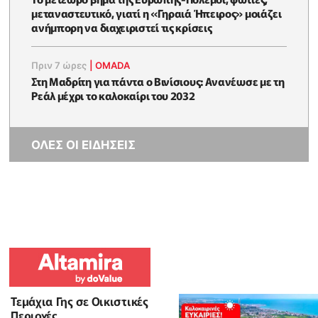
μεταναστευτικό, γιατί η «Γηραιά Ήπειρος» μοιάζει
ανήμπορη να διαχειριστεί τις κρίσεις
Πριν 7 ώρες
|
OMADA
Στη Μαδρίτη για πάντα ο Βινίσιους: Ανανέωσε με τη
Ρεάλ μέχρι το καλοκαίρι του 2032
ΟΛΕΣ ΟΙ ΕΙΔΗΣΕΙΣ
Τεμάχια Γης σε Οικιστικές
Περιοχές