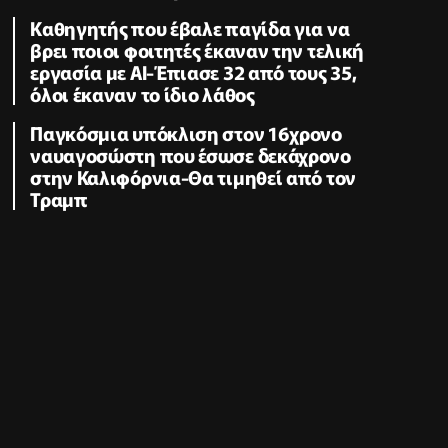
Kαθηγητής που έβαλε παγίδα για να
βρει ποιοι φοιτητές έκαναν την τελική
εργασία με AI-Έπιασε 32 από τους 35,
όλοι έκαναν το ίδιο λάθος
Παγκόσμια υπόκλιση στον 16χρονο
ναυαγοσώστη που έσωσε δεκάχρονο
στην Καλιφόρνια-Θα τιμηθεί από τον
Τραμπ