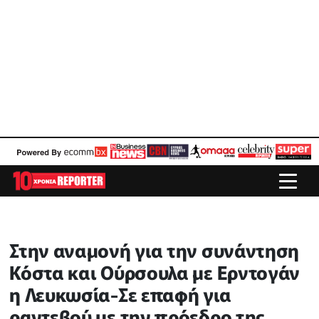
Στην αναμονή για την συνάντηση
Κόστα και Ούρσουλα με Ερντογάν
η Λευκωσία-Σε επαφή για
ραντεβού με την πρόεδρο της