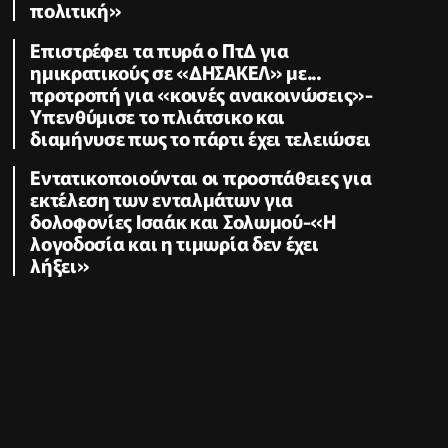
πολιτική»
Επιστρέφει τα πυρά ο ΠτΔ για
ημικρατικούς σε «ΔΗΣΑΚΕΛ» με...
προτροπή για «κοινές ανακοινώσεις»-
Υπενθύμισε το πλιάτσικο και
διαμήνυσε πως το πάρτι έχει τελειώσει
Εντατικοποιούνται οι προσπάθειες για
εκτέλεση των ενταλμάτων για
δολοφονίες Ισαάκ και Σολωμού-«Η
λογοδοσία και η τιμωρία δεν έχει
λήξει»