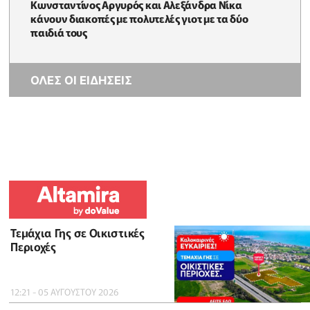
Κωνσταντίνος Αργυρός και Αλεξάνδρα Νίκα
κάνουν διακοπές με πολυτελές γιοτ με τα δύο
παιδιά τους
ΟΛΕΣ ΟΙ ΕΙΔΗΣΕΙΣ
Τεμάχια Γης σε Οικιστικές
Περιοχές
12:21 - 05 ΑΥΓΟΥΣΤΟΥ 2026