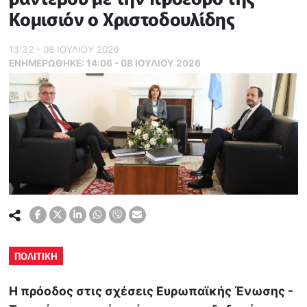
Κομισιόν ο Χριστοδουλίδης
13:32 - 08 ΙΟΥΛΙΟΥ 2026
ΕΝΗΜΕΡΏΘΗΚΕ:
14:06 - 08 ΙΟΥΛΙΟΥ 2026
ΠΟΛΙΤΙΚΗ
Η πρόοδος στις σχέσεις Ευρωπαϊκής Ένωσης -