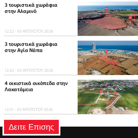
3 τουριστικά χωράφια
στην Αλαμινό
12:22 - 05 ΑΥΓΟΥΣΤΟΥ 2026
3 τουριστικά χωράφια
στην Αγία Νάπα
12:22 - 05 ΑΥΓΟΥΣΤΟΥ 2026
4 οικιστικά οικόπεδα στην
Λακατάμεια
12:21 - 05 ΑΥΓΟΥΣΤΟΥ 2026
Δειτε Επισης