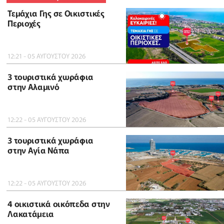
Τεμάχια Γης σε Οικιστικές
Περιοχές
12:21 - 05 ΑΥΓΟΥΣΤΟΥ 2026
3 τουριστικά χωράφια
στην Αλαμινό
12:22 - 05 ΑΥΓΟΥΣΤΟΥ 2026
3 τουριστικά χωράφια
στην Αγία Νάπα
12:22 - 05 ΑΥΓΟΥΣΤΟΥ 2026
4 οικιστικά οικόπεδα στην
Λακατάμεια