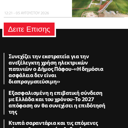
12:21 - 05 ΑΥΓΟΥΣΤΟΥ 2026
Δειτε Επισης
Συνεχίζει την εκστρατεία για την
ανεξέλεγκτη χρήση ηλεκτρικών
πατινιών ο Δήμος Πάφου-«Η δημόσια
ασφάλεια δεν είναι
διαπραγματεύσιμη»
Εξασφαλισμένη η επιβατική σύνδεση
με Ελλάδα και του χρόνου-Το 2027
απόφαση αν θα συνεχίσει η επιδότησή
της
Κτυπά σαραντάρια και τις επόμενες