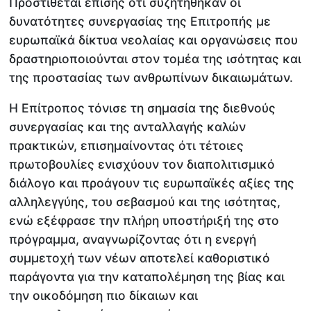
Προστίθεται επίσης ότι συζητήθηκαν οι
δυνατότητες συνεργασίας της Επιτροπής με
ευρωπαϊκά δίκτυα νεολαίας και οργανώσεις που
δραστηριοποιούνται στον τομέα της ισότητας και
της προστασίας των ανθρωπίνων δικαιωμάτων.
Η Επίτροπος τόνισε τη σημασία της διεθνούς
συνεργασίας και της ανταλλαγής καλών
πρακτικών, επισημαίνοντας ότι τέτοιες
πρωτοβουλίες ενισχύουν τον διαπολιτισμικό
διάλογο και προάγουν τις ευρωπαϊκές αξίες της
αλληλεγγύης, του σεβασμού και της ισότητας,
ενώ εξέφρασε την πλήρη υποστήριξή της στο
πρόγραμμα, αναγνωρίζοντας ότι η ενεργή
συμμετοχή των νέων αποτελεί καθοριστικό
παράγοντα για την καταπολέμηση της βίας και
την οικοδόμηση πιο δίκαιων και