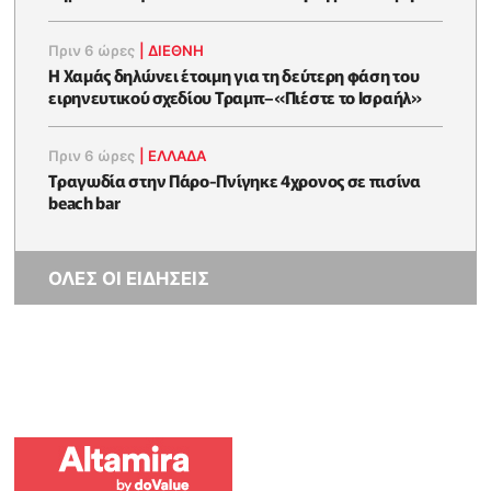
Πριν 6 ώρες
|
ΔΙΕΘΝΗ
Η Χαμάς δηλώνει έτοιμη για τη δεύτερη φάση του
ειρηνευτικού σχεδίου Τραμπ–«Πιέστε το Ισραήλ»
Πριν 6 ώρες
|
ΕΛΛΑΔΑ
Τραγωδία στην Πάρο-Πνίγηκε 4χρονος σε πισίνα
beach bar
ΟΛΕΣ ΟΙ ΕΙΔΗΣΕΙΣ