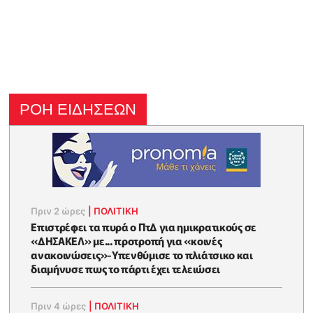
ΡΟΗ ΕΙΔΗΣΕΩΝ
Πριν 2 ώρες
|
ΠΟΛΙΤΙΚΗ
Επιστρέφει τα πυρά ο ΠτΔ για ημικρατικούς σε
«ΔΗΣΑΚΕΛ» με... προτροπή για «κοινές
ανακοινώσεις»-Υπενθύμισε το πλιάτσικο και
διαμήνυσε πως το πάρτι έχει τελειώσει
Πριν 4 ώρες
|
ΠΟΛΙΤΙΚΗ