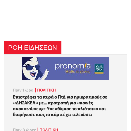
ΡΟΗ ΕΙΔΗΣΕΩΝ
Πριν 1 ώρα
|
ΠΟΛΙΤΙΚΗ
Επιστρέφει τα πυρά ο ΠτΔ για ημικρατικούς σε
«ΔΗΣΑΚΕΛ» με... προτροπή για «κοινές
ανακοινώσεις»-Υπενθύμισε το πλιάτσικο και
διαμήνυσε πως το πάρτι έχει τελειώσει
Πριν 3 ώρες
|
ΠΟΛΙΤΙΚΗ