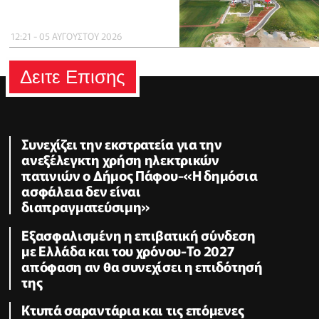
12:21 - 05 ΑΥΓΟΥΣΤΟΥ 2026
Δειτε Επισης
Συνεχίζει την εκστρατεία για την
ανεξέλεγκτη χρήση ηλεκτρικών
πατινιών ο Δήμος Πάφου-«Η δημόσια
ασφάλεια δεν είναι
διαπραγματεύσιμη»
Εξασφαλισμένη η επιβατική σύνδεση
με Ελλάδα και του χρόνου-Το 2027
απόφαση αν θα συνεχίσει η επιδότησή
της
Κτυπά σαραντάρια και τις επόμενες