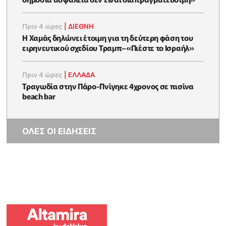
Πριν 4 ώρες
|
ΔΙΕΘΝΗ
Η Χαμάς δηλώνει έτοιμη για τη δεύτερη φάση του
ειρηνευτικού σχεδίου Τραμπ–«Πιέστε το Ισραήλ»
Πριν 4 ώρες
|
ΕΛΛΑΔΑ
Τραγωδία στην Πάρο-Πνίγηκε 4χρονος σε πισίνα
beach bar
ΟΛΕΣ ΟΙ ΕΙΔΗΣΕΙΣ