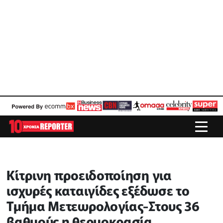
Κίτρινη προειδοποίηση για
ισχυρές καταιγίδες εξέδωσε το
Τμήμα Μετεωρολογίας-Στους 36
βαθμούς η θερμοκρασία