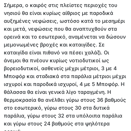
Σήμερα, ο καιρός στις πλείστες περιοχές του
νησιού θα είναι κυρίως αίθριος με παροδικά
αυξημένες νεφώσεις, ωστόσο κατά το μεσημέρι
και μετά, νεφώσεις που θα αναπτυχθούν στα
ορεινά και το εσωτερικό, αναμένεται να δώσουν
μεμονωμένες βροχές και καταιγίδες. Σε
καταιγίδα είναι πιθανό να πέσει χαλάζι. Οι
άνεμοι θα πνέουν κυρίως νοτιοδυτικοί ως
βορειοδυτικοί, ασθενείς μέχρι μέτριοι, 3 με 4
Μποφόρ και σταδιακά στα παράλια μέτριοι μέχρι
ισχυροί και παροδικά ισχυροί, 4 με 5 Μποφόρ. Η
θάλασσα θα είναι γενικά λίγο ταραγμένη. Η
θερμοκρασία θα ανέλθει γύρω στους 36 βαθμούς
στο εσωτερικό, γύρω στους 30 στα δυτικά
παράλια, γύρω στους 32 στα υπόλοιπα παράλια
και γύρω στους 24 βαθμούς στα ψηλότερα