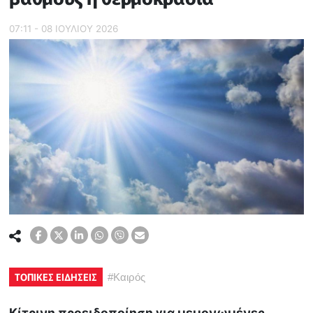
07:11 - 08 ΙΟΥΛΙΟΥ 2026
ΤΟΠΙΚΕΣ ΕΙΔΗΣΕΙΣ
#
Καιρός
Κίτρινη προειδοποίηση για μεμονωμένες