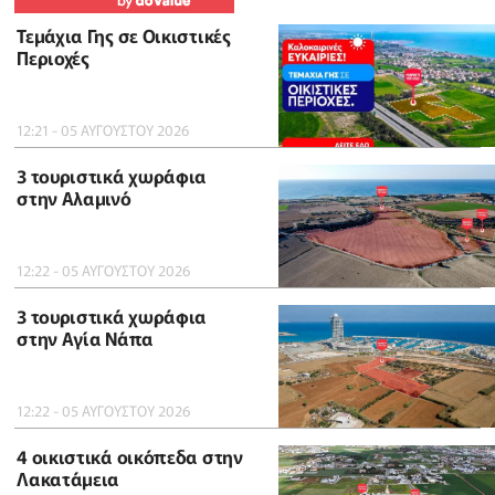
Τεμάχια Γης σε Οικιστικές
Περιοχές
12:21 - 05 ΑΥΓΟΥΣΤΟΥ 2026
3 τουριστικά χωράφια
στην Αλαμινό
12:22 - 05 ΑΥΓΟΥΣΤΟΥ 2026
3 τουριστικά χωράφια
στην Αγία Νάπα
12:22 - 05 ΑΥΓΟΥΣΤΟΥ 2026
4 οικιστικά οικόπεδα στην
Λακατάμεια