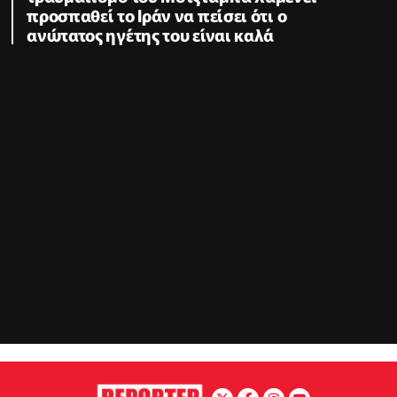
προσπαθεί το Ιράν να πείσει ότι ο
ανώτατος ηγέτης του είναι καλά