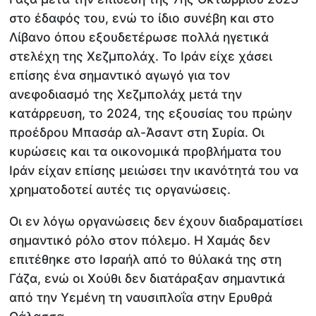
στο έδαφός του, ενώ το ίδιο συνέβη και στο
Λίβανο όπου εξουδετέρωσε πολλά ηγετικά
στελέχη της Χεζμπολάχ. Το Ιράν είχε χάσει
επίσης ένα σημαντικό αγωγό για τον
ανεφοδιασμό της Χεζμπολάχ μετά την
κατάρρευση, το 2024, της εξουσίας του πρώην
προέδρου Μπασάρ αλ-Άσαντ στη Συρία. Οι
κυρώσεις και τα οικονομικά προβλήματα του
Ιράν είχαν επίσης μειώσει την ικανότητά του να
χρηματοδοτεί αυτές τις οργανώσεις.
Οι εν λόγω οργανώσεις δεν έχουν διαδραματίσει
σημαντικό ρόλο στον πόλεμο. Η Χαμάς δεν
επιτέθηκε στο Ισραήλ από το θύλακά της στη
Γάζα, ενώ οι Χούθι δεν διατάραξαν σημαντικά
από την Υεμένη τη ναυσιπλοΐα στην Ερυθρά