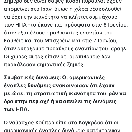
Σήμερα δεν είναι σαφές πόσοι πύραυλοι έχουν
απομείνει στο Ιράν, όμως η χώρα εξακολουθεί
να έχει την ικανότητα να πλήττει συμμάχους
των ΗΠΑ -το έκανε πιο πρόσφατα στις 6 Ιουνίου,
όταν εξαπέλυσε ομοβροντίες εναντίον του
Κουβέιτ και του Μπαχρέιν, και στις 7 Ιουνίου,
όταν εκτόξευσε πυραύλους εναντίον του Ισραήλ.
Οι χώρες αυτές είπαν ότι οι επιθέσεις δεν
προκάλεσαν σημαντικές ζημιές.
Συμβατικές δυνάμεις: Οι αμερικανικές
ένοπλες δυνάμεις ανακοίνωσαν ότι έχουν
μειώσει τη στρατιωτική ικανότητα του Ιράν να
δρα στην περιοχή ή να απειλεί τις δυνάμεις
των ΗΠΑ.
Ο ναύαρχος Κούπερ είπε στο Κογκρέσο ότι οι
αμερικανικές ένοπλες δυνάμεις κατέστρεψαν