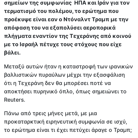
σημείων της συμφωνίας ΗΠΑ και Ιράν για τον
τερματισμό του πολέμου, το ερώτημα που
προέκυψε είναι εαν ο Ντόναλντ Τραμπ με την
απόφαση του να εξαπολύσει αεροπορικά
πλήγματα εναντίον της Τεχεράνης από κοινού
με το Ισραήλ πέτυχε τους στόχους που είχε
βάλει.
Μεταξύ αυτών ήταν η καταστροφή των ιρανικών
βαλλιστικών πυραύλων μέχρι την εξασφάλιση
ότι η Τεχεράνη δεν θα μπορέσει ποτέ να
αποκτήσει πυρηνικό όπλο, όπως σημειώνει το
Reuters.
Πάνω από τρεις μήνες μετά, με μια
προκαταρκτική ειρηνευτική συμφωνία σε ισχύ,
το ερώτημα είναι τι έχει πετύχει άραγε ο Τραμπ;