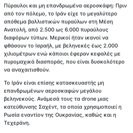
Πύραυλοι και μη επανδρωμένα αεροσκάφη: Πριν
από τον πόλεμο, το Ιράν είχε το μεγαλύτερο
απόθεμα βαλλιστικών πυραύλων στη Μέση
Ανατολή, από 2.500 ως 6.000 πυραύλους
διαφόρων τύπων. Μερικοί ήταν ικανοί να
φθάσουν το Ισραήλ, με βεληνεκές έως 2.000
χιλιομέτρων ενώ κάποιοι έφεραν κεφαλές με
πυρομαχικά διασποράς, που είναι δυσκολότερο
να αναχαιτισθούν.
Το Ιράν είναι επίσης κατασκευαστής μη
επανδρωμένων αεροσκαφών μεγάλου
βεληνεκούς. Ανάμεσά τους τα drone μιας
κατεύθυνσης Σαχέντ, τα οποία χρησιμοποιεί η
Ρωσία εναντίον της Ουκρανίας, καθώς και η
Τεχεράνη.