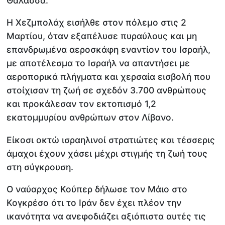
Θάλασσα.
Η Χεζμπολάχ εισήλθε στον πόλεμο στις 2
Μαρτίου, όταν εξαπέλυσε πυραύλους και μη
επανδρωμένα αεροσκάφη εναντίον του Ισραήλ,
με αποτέλεσμα το Ισραήλ να απαντήσει με
αεροπορικά πλήγματα και χερσαία εισβολή που
στοίχισαν τη ζωή σε σχεδόν 3.700 ανθρώπους
και προκάλεσαν τον εκτοπισμό 1,2
εκατομμυρίου ανθρώπων στον Λίβανο.
Είκοσι οκτώ ισραηλινοί στρατιώτες και τέσσερις
άμαχοι έχουν χάσει μέχρι στιγμής τη ζωή τους
στη σύγκρουση.
Ο ναύαρχος Κούπερ δήλωσε τον Μάιο στο
Κογκρέσο ότι το Ιράν δεν έχει πλέον την
ικανότητα να ανεφοδιάζει αξιόπιστα αυτές τις