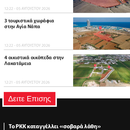
12:22 - 05 ΑΥΓΟΥΣΤΟΥ 2026
3 τουριστικά χωράφια
στην Αγία Νάπα
12:22 - 05 ΑΥΓΟΥΣΤΟΥ 2026
4 οικιστικά οικόπεδα στην
Λακατάμεια
12:21 - 05 ΑΥΓΟΥΣΤΟΥ 2026
Δειτε Επισης
Το PKK καταγγέλλει «σοβαρά λάθη»