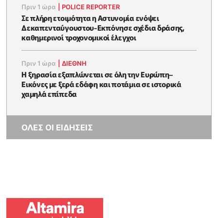
Πριν 1 ώρα
|
POLICE REPORTER
Σε πλήρη ετοιμότητα η Αστυνομία ενόψει
Δεκαπενταύγουστου-Εκπόνησε σχέδια δράσης,
καθημερινοί τροχονομικοί έλεγχοι
Πριν 1 ώρα
|
ΔΙΕΘΝΗ
Η ξηρασία εξαπλώνεται σε όλη την Ευρώπη–
Εικόνες με ξερά εδάφη και ποτάμια σε ιστορικά
χαμηλά επίπεδα
ΟΛΕΣ ΟΙ ΕΙΔΗΣΕΙΣ