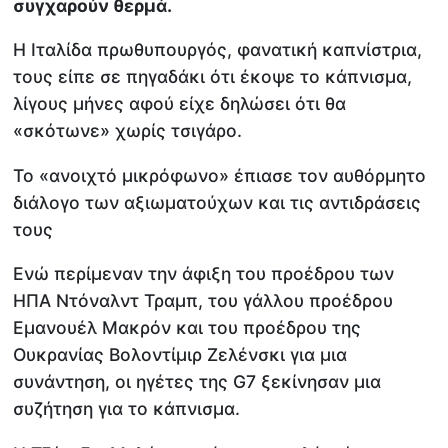
συγχαρούν θερμά.
Η Ιταλίδα πρωθυπουργός, φανατική καπνίστρια,
τους είπε σε πηγαδάκι ότι έκοψε το κάπνισμα,
λίγους μήνες αφού είχε δηλώσει ότι θα
«σκότωνε» χωρίς τσιγάρο.
Το «ανοιχτό μικρόφωνο» έπιασε τον αυθόρμητο
διάλογο των αξιωματούχων και τις αντιδράσεις
τους
Ενώ περίμεναν την άφιξη του προέδρου των
ΗΠΑ Ντόναλντ Τραμπ, του γάλλου προέδρου
Εμανουέλ Μακρόν και του προέδρου της
Ουκρανίας Βολοντίμιρ Ζελένσκι για μια
συνάντηση, οι ηγέτες της G7 ξεκίνησαν μια
συζήτηση για το κάπνισμα.