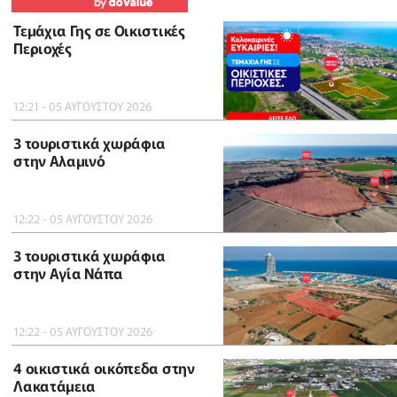
Τεμάχια Γης σε Οικιστικές
Περιοχές
12:21 - 05 ΑΥΓΟΥΣΤΟΥ 2026
3 τουριστικά χωράφια
στην Αλαμινό
12:22 - 05 ΑΥΓΟΥΣΤΟΥ 2026
3 τουριστικά χωράφια
στην Αγία Νάπα
12:22 - 05 ΑΥΓΟΥΣΤΟΥ 2026
4 οικιστικά οικόπεδα στην
Λακατάμεια