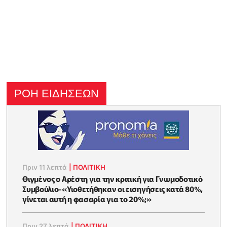
ΡΟΗ ΕΙΔΗΣΕΩΝ
Πριν 11 λεπτά
|
ΠΟΛΙΤΙΚΗ
Θιγμένος ο Αρέστη για την κριτική για Γνωμοδοτικό
Συμβούλιο-«Υιοθετήθηκαν οι εισηγήσεις κατά 80%,
γίνεται αυτή η φασαρία για το 20%;»
Πριν 27 λεπτά
|
ΠΟΛΙΤΙΚΗ