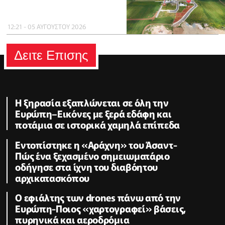
12:21 - 05 ΑΥΓΟΥΣΤΟΥ 2026
Δειτε Επισης
Η ξηρασία εξαπλώνεται σε όλη την
Ευρώπη–Εικόνες με ξερά εδάφη και
ποτάμια σε ιστορικά χαμηλά επίπεδα
Εντοπίστηκε η «Αράχνη» του Άσαντ-
Πώς ένα ξεχασμένο σημειωματάριο
οδήγησε στα ίχνη του διαβόητου
αρχικατασκόπου
Ο εφιάλτης των drones πάνω από την
Ευρώπη-Ποιος «χαρτογραφεί» βάσεις,
πυρηνικά και αεροδρόμια