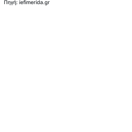
Πηγή: iefimerida.gr