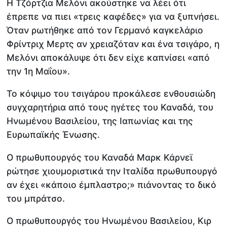
Η Τζόρτζια Μελόνι ακούστηκε να λέει ότι
έπρεπε να πιει «τρεις καφέδες» για να ξυπνήσει.
Όταν ρωτήθηκε από τον Γερμανό καγκελάριο
Φρίντριχ Μερτς αν χρειαζόταν και ένα τσιγάρο, η
Μελόνι αποκάλυψε ότι δεν είχε καπνίσει «από
την 1η Μαΐου».
Το κόψιμο του τσιγάρου προκάλεσε ενθουσιώδη
συγχαρητήρια από τους ηγέτες του Καναδά, του
Ηνωμένου Βασιλείου, της Ιαπωνίας και της
Ευρωπαϊκής Ένωσης.
Ο πρωθυπουργός του Καναδά Μαρκ Κάρνεϊ
ρώτησε χιουμοριστικά την Ιταλίδα πρωθυπουργό
αν έχει «κάποιο έμπλαστρο;» πιάνοντας το δικό
του μπράτσο.
Ο πρωθυπουργός του Ηνωμένου Βασιλείου, Κιρ