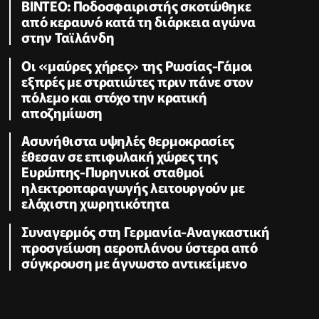
ΒΙΝΤΕΟ: Ποδοσφαιριστής σκοτώθηκε
από κεραυνό κατά τη διάρκεια αγώνα
στην Ταϊλάνδη
Οι «μαύρες χήρες» της Ρωσίας-Γάμοι
εξπρές με στρατιώτες πριν πάνε στον
πόλεμο και στόχο την κρατική
αποζημίωση
Ασυνήθιστα υψηλές θερμοκρασίες
έθεσαν σε επιφυλακή χώρες της
Ευρώπης-Πυρηνικοί σταθμοί
ηλεκτροπαραγωγής λειτουργούν με
ελάχιστη χωρητικότητα
Συναγερμός στη Γερμανία-Αναγκαστική
προσγείωση αεροπλάνου ύστερα από
σύγκρουση με άγνωστο αντικείμενο