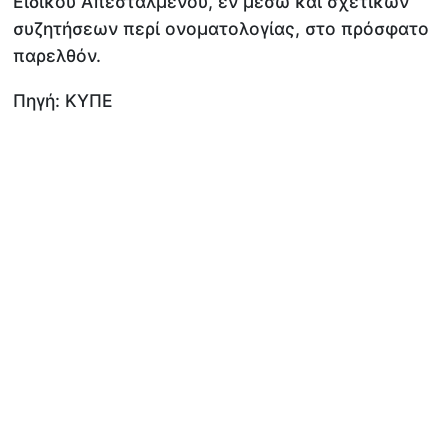
Ειδικού Απεσταλμένου, εν μέσω και σχετικών
συζητήσεων περί ονοματολογίας, στο πρόσφατο
παρελθόν.
Πηγή: ΚΥΠΕ