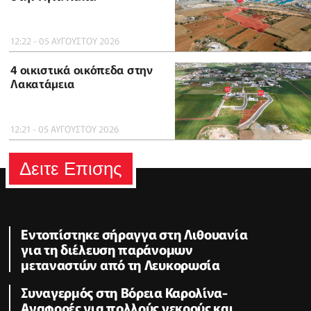
12:22 - 05 ΑΥΓΟΥΣΤΟΥ 2026
4 οικιστικά οικόπεδα στην
Λακατάμεια
12:21 - 05 ΑΥΓΟΥΣΤΟΥ 2026
Δειτε Επισης
Εντοπίστηκε σήραγγα στη Λιθουανία
για τη διέλευση παράνομων
μεταναστών από τη Λευκορωσία
Συναγερμός στη Βόρεια Καρολίνα-
Αναφορές για πολλούς νεκρούς και