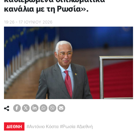
κανάλια με τη Ρωσία».
19:26 - 17 ΙΟΥΝΙΟΥ 2026
ΔΙΕΘΝΗ
#
Αντόνιο Κόστα
#
Ρωσία
#
Διεθνή