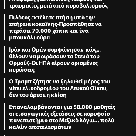
τραυματίες μετά από πυροβολισμούς
Πιλότος εκτέλεσε πτήση υπό την
επήρεια κοκαΐνης-Προσπάθησε να
περάσει 70.000 χάπια και ένα
μπουκάλι ούρα
Ιράν και Ομάν συμφώνησαν πώς...
θέλουν να μοιράσουν τα Στενά του
Ορμούζ-Οι ΗΠΑ αίρουν ορισμένες
κυρώσεις
Ο Τραμπ ζήτησε να ξηλωθεί μέρος του
νέου ελικοδρομίου του Λευκού Οίκου,
δεν του άρεσε η κλίση
Επαναλαμβάνονται για 58.000 μαθητές
οι εισαγωγικές εξετάσεις σε κορυφαίο
πανεπιστήμιο στο Μεξικό λόγω… πολύ
καλών αποτελεσμάτων