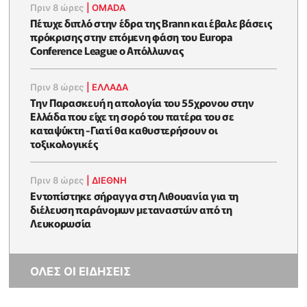
Πριν 8 ώρες
|
OMADA
Πέτυχε διπλό στην έδρα της Brann και έβαλε βάσεις
πρόκρισης στην επόμενη φάση του Europa
Conference League ο Απόλλωνας
Πριν 8 ώρες
|
ΕΛΛΑΔΑ
Την Παρασκευή η απολογία του 55χρονου στην
Ελλάδα που είχε τη σορό του πατέρα του σε
καταψύκτη -Γιατί θα καθυστερήσουν οι
τοξικολογικές
Πριν 8 ώρες
|
ΔΙΕΘΝΗ
Εντοπίστηκε σήραγγα στη Λιθουανία για τη
διέλευση παράνομων μεταναστών από τη
Λευκορωσία
ΟΛΕΣ ΟΙ ΕΙΔΗΣΕΙΣ