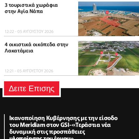
3 τουριστικά χωράφια
στην Αγία Νάπα
12:22 - 05 ΑΥΓΟΥΣΤΟΥ 2026
4 οικιστικά οικόπεδα στην
Λακατάμεια
12:21 - 05 ΑΥΓΟΥΣΤΟΥ 2026
Δειτε Επισης
Ικανοποίηση Κυβέρνησης με την είσοδο
του Meridiam στον GSI-«Τεράστια νέα
δυναμική στις προσπάθειες
υλοποίησης του έργου»