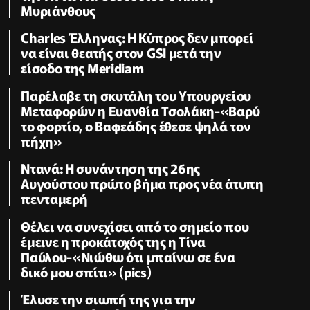
Μυριάνθους
Charles Έλληνας: Η Κύπρος δεν μπορεί
να είναι θεατής στον GSI μετά την
είσοδο της Meridiam
Παρέλαβε τη σκυτάλη του Υπουργείου
Μεταφορών η Ευανθία Τσολάκη-«Βαρύ
το φορτίο, ο Βαφεάδης έθεσε ψηλά τον
πήχη»
Ντανά: Η συνάντηση της 26ης
Αυγούστου πρώτο βήμα προς νέα άτυπη
πενταμερή
Θέλει να συνεχίσει από το σημείο που
έμεινε η προκάτοχός της η Τίνα
Παύλου-«Νιώθω ότι μπαίνω σε ένα
δικό μου σπίτι» (pics)
Έλυσε την σιωπή της για την