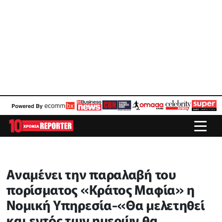
Αναμένει την παραλαβή του
πορίσματος «Κράτος Μαφία» η
Νομική Υπηρεσία-«Θα μελετηθεί
και εντός των ημερών θα