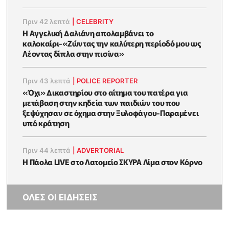
Πριν 42 λεπτά
|
CELEBRITY
Η Αγγελική Δαλιάνη απολαμβάνει το
καλοκαίρι-«Ζώντας την καλύτερη περίοδό μου ως
Λέοντας δίπλα στην πισίνα»
Πριν 43 λεπτά
|
POLICE REPORTER
«Όχι» Δικαστηρίου στο αίτημα του πατέρα για
μετάβαση στην κηδεία των παιδιών του που
ξεψύχησαν σε όχημα στην Ξυλοφάγου-Παραμένει
υπό κράτηση
Πριν 44 λεπτά
|
ADVERTORIAL
Η Πάολα LIVE στο Λατομείο ΣΚΥΡΑ Λίμα στον Κόρνο
ΟΛΕΣ ΟΙ ΕΙΔΗΣΕΙΣ