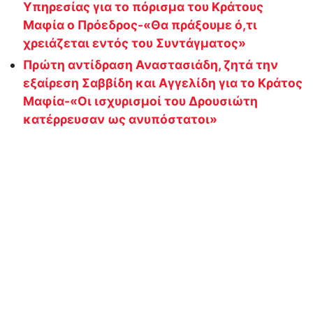
Υπηρεσίας για το πόρισμα του Κράτους
Μαφία ο Πρόεδρος-«Θα πράξουμε ό,τι
χρειάζεται εντός του Συντάγματος»
Πρώτη αντίδραση Αναστασιάδη, ζητά την
εξαίρεση Σαββίδη και Αγγελίδη για το Κράτος
Μαφία-«Οι ισχυρισμοί του Δρουσιώτη
κατέρρευσαν ως ανυπόστατοι»