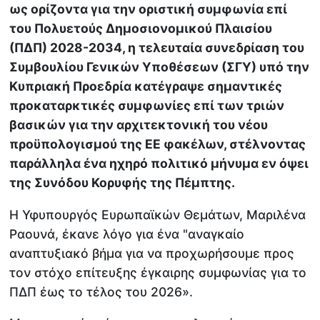
ως ορίζοντα για την οριστική συμφωνία επί
του Πολυετούς Δημοσιονομικού Πλαισίου
(ΠΔΠ) 2028-2034, η τελευταία συνεδρίαση του
Συμβουλίου Γενικών Υποθέσεων (ΣΓΥ) υπό την
Κυπριακή Προεδρία κατέγραψε σημαντικές
προκαταρκτικές συμφωνίες επί των τριών
βασικών για την αρχιτεκτονική του νέου
προϋπολογισμού της ΕΕ φακέλων, στέλνοντας
παράλληλα ένα ηχηρό πολιτικό μήνυμα εν όψει
της Συνόδου Κορυφής της Πέμπτης.
Η Υφυπουργός Ευρωπαϊκών Θεμάτων, Μαριλένα
Ραουνά, έκανε λόγο για ένα "αναγκαίο
αναπτυξιακό βήμα για να προχωρήσουμε προς
τον στόχο επίτευξης έγκαιρης συμφωνίας για το
ΠΔΠ έως το τέλος του 2026».