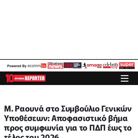
Μ. Ραουνά στο Συμβούλιο Γενικών
Υποθέσεων: Αποφασιστικό βήμα
προς συμφωνία για το ΠΔΠ έως το
τέλος του 2026