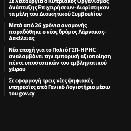
Σε λειτουργία ο Κυπριακός Οργανισμός
Ανάπτυξης Επιχειρήσεων-Διορίστηκαν
τα μέλη του Διοικητικού Συμβουλίου
Μετά από 26 χρόνια αναμονής
παραδόθηκε ο νέος δρόμος Λάρνακας-
Δεκέλειας
Νέα εποχή για το Παλιό ΓΣΠ-Η PHC
αναλαμβάνει την εμπορική αξιοποίηση
πέντε υποστατικών του εμβληματικού
χώρου
Σε εφαρμογή τρεις νέες ψηφιακές
υπηρεσίες από Γενικό Λογιστήριο μέσω
του gov.cy