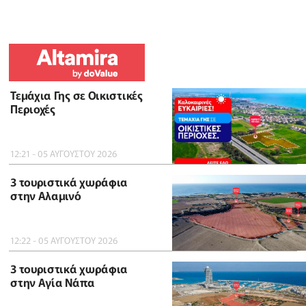
Τεμάχια Γης σε Οικιστικές
Περιοχές
12:21 - 05 ΑΥΓΟΥΣΤΟΥ 2026
3 τουριστικά χωράφια
στην Αλαμινό
12:22 - 05 ΑΥΓΟΥΣΤΟΥ 2026
3 τουριστικά χωράφια
στην Αγία Νάπα