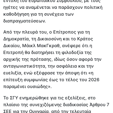
εντολή του Ευρωπαϊκού Συμβουλίου, με τους
ηγέτες να αναμένεται να παράσχουν πολιτική
καθοδήγηση για τη συνέχεια των
διαπραγματεύσεων.
Από την πλευρά του, ο Επίτροπος για τη
Δημοκρατία, τη Δικαιοσύνη και το Κράτος
Δικαίου, Μάικλ ΜακΓκραθ, ανέφερε ότι η
Επιτροπή θα διατηρήσει τη φιλοδοξία της
αρχικής της πρότασης, ιδίως όσον αφορά την
ανταγωνιστικότητα, την ασφάλεια και την
ευελιξία, ενώ εξέφρασε την άποψη ότι «η
επίτευξη συμφωνίας έως το τέλος του 2026
παραμένει ουσιώδης».
Το ΣΓΥ ενημερώθηκε για τις εξελίξεις, στο
πλαίσιο της συνεχιζόμενης διαδικασίας Άρθρου 7
ΣΕΕ για την Ουγγαρία, από την τελευταία