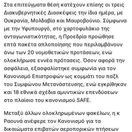
Στα επιτεύγματα θέση κατέχουν επίσης οι τρεις
Διακυβερνητικές Διασκέψεις την ίδια ημέρα, με
Ουκρανία, Μολδαβία και Μαυροβούνιο. Σύμφωνα
με την Υφυπουργό, στο χαρτοφυλάκιο της
ανταγωνιστικότητας, η Προεδρία προώθησε
επτά πακέτα απλοποίησης που περιλαμβάνουν
άνω των 20 νομοθετικών προτάσεων, ενώ
ολοκλήρωσε εννέα πρότασεις. Όσον αφορά την
ασφάλεια, εξασφαλίστηκε συμφωνία για τον
Κανονισμό Επιστροφών ως κομμάτι του παζλ
του Συμφώνου Μετανάστευσης, ενώ εγκρίθηκαν
και 18 εθνικά σχέδια αμυντικών επενδύσεων
στο πλαίσιο του κανονισμού SAFE.
Μεταξύ άλλων ολοκληρωμένων φακέλων, η κ
Ραουνά ανέφερε τον Κανονισμό για τα
δικαιώματα επιβατών αεροπορικών πτήσεων