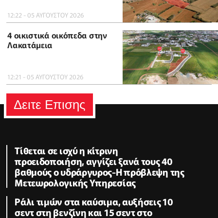
12:22 - 05 ΑΥΓΟΥΣΤΟΥ 2026
4 οικιστικά οικόπεδα στην
Λακατάμεια
12:21 - 05 ΑΥΓΟΥΣΤΟΥ 2026
Δειτε Επισης
Τίθεται σε ισχύ η κίτρινη
προειδοποιήση, αγγίζει ξανά τους 40
βαθμούς ο υδράργυρος-Η πρόβλεψη της
Μετεωρολογικής Υπηρεσίας
Ράλι τιμών στα καύσιμα, αυξήσεις 10
σεντ στη βενζίνη και 15 σεντ στο