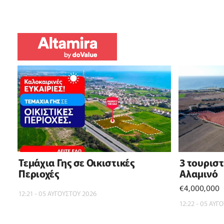
Τεμάχια Γης σε Οικιστικές
3 τουρισ
Περιοχές
Αλαμινό
€4,000,000
12:21 - 05 ΑΥΓΟΥΣΤΟΥ 2026
12:22 - 05 ΑΥΓ