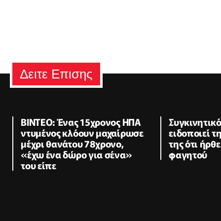
Δειτε Επισης
ΒΙΝΤΕΟ: Ένας 15χρονος ΗΠΑ
Συγκινητικό
ντυμένος κλόουν μαχαίρωσε
ειδοποιεί 
μέχρι θανάτου 78χρονο,
της ότι ήρθ
«έχω ένα δώρο για σένα»
φαγητού
του είπε