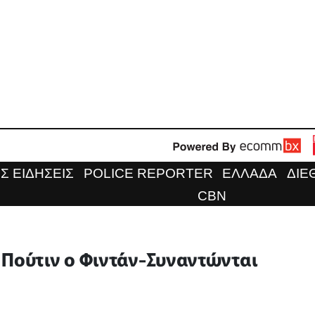
Σ ΕΙΔΗΣΕΙΣ
POLICE REPORTER
ΕΛΛΑΔΑ
ΔΙΕ
CBN
 Πούτιν ο Φιντάν-Συναντώνται