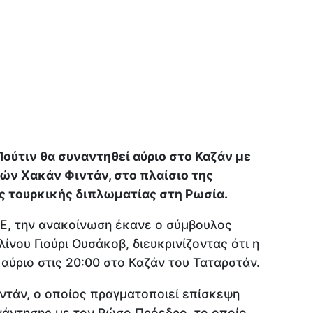
ούτιν θα συναντηθεί αύριο στο Καζάν με
ών Χακάν Φιντάν, στο πλαίσιο της
ς τουρκικής διπλωματίας στη Ρωσία.
, την ανακοίνωση έκανε ο σύμβουλος
ίνου Γιούρι Ουσάκοβ, διευκρινίζοντας ότι η
αύριο στις 20:00 στο Καζάν του Ταταρστάν.
ντάν, ο οποίος πραγματοποιεί επίσκεψη
νάντησης με τον Ρώσο Πρόεδρο, το οποίο