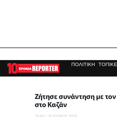
ΠΟΛΙΤΙΚΗ
ΤΟΠΙΚΕ
Ζήτησε συνάντηση με τον
στο Καζάν
20:40 - 16 ΙΟΥΝΙΟΥ 2026