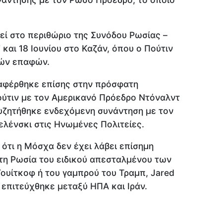
ί στο περιθώριο της Συνόδου Ρωσίας –
 και 18 Ιουνίου στο Καζάν, όπου ο Πούτιν
ρών επαφών.
αφέρθηκε επίσης στην πρόσφατη
ούτιν με τον Αμερικανό Πρόεδρο Ντόναλντ
συζητήθηκε ενδεχόμενη συνάντηση με τον
λένσκι στις Ηνωμένες Πολιτείες.
τι η Μόσχα δεν έχει λάβει επίσημη
τη Ρωσία του ειδικού απεσταλμένου των
Γουίτκοφ ή του γαμπρού του Τραμπ, Jared
 επιτεύχθηκε μεταξύ ΗΠΑ και Ιράν.