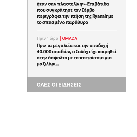
ήταν σαν πλαστελίνη»-Επιβάτιδα
που συγκράτησε τον Σέρβο
περιγράφει την πτήση της Ryanair με
το σπασμένο παράθυρο
Πριν 1 ώρα
|
OMADA
Πριν τα μεγαλεία και την υποδοχή
40.000 οπαδών, ο Σαλάχ είχε κοιμηθεί
στην άσφαλτο με τα παπούτσια για
μαξιλάρι...
ΟΛΕΣ ΟΙ ΕΙΔΗΣΕΙΣ