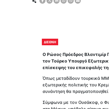
ΔΙΕΘΝΗ
Ο Ρώσος Πρόεδρος Βλαντιμίρ Π
τον Τούρκο Υπουργό Εξωτερικ
επίσκεψης του επικεφαλής τη
Όπως μεταδίδουν τουρκικά ΜΜΕ
εξωτερικής πολιτικής του Κρεμλ
συνάντηση θα πραγματοποιηθεί 
Σύμφωνα με τον Ουσάκοφ, ο Φι
στη Μόσχα, υπέβαλε αίτημα συ