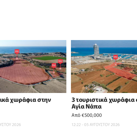
τικά χωράφια στην
3 τουριστικά χωράφια
Αγία Νάπα
Από €500,000
ΟΥΣΤΟΥ 2026
12:22 - 05 ΑΥΓΟΥΣΤΟΥ 2026