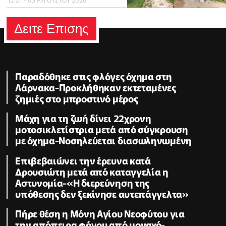
Δειτε Επισης
Παραδόθηκε στις φλόγες όχημα στη
Λάρνακα-Προκλήθηκαν εκτεταμένες
ζημιές στο μπροστινό μέρος
Μάχη για τη ζωή δίνει 22χρονη
μοτοσικλετίστρια μετά από σύγκρουση
με όχημα-Νοσηλεύεται διασωληνωμένη
Επιβεβαιώνει την έρευνα κατά
Δρουσιώτη μετά από καταγγελία η
Αστυνομία-«Η διερεύνηση της
υπόθεσης δεν ξεκίνησε αυτεπάγγελτα»
Πήρε θέση η Μόνη Αγίου Νεοφύτου για
την απόπειρα φόνου από μοναχό-