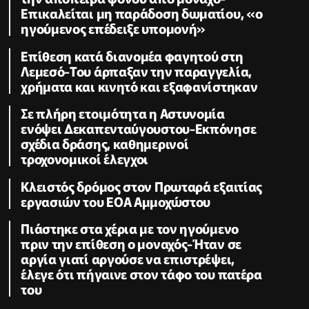
Επικαλείται μη παράδοση δωματίου, «ο
ηγούμενος επέδειξε υπομονή»
Επίθεση κατά διανομέα φαγητού στη
Λεμεσό-Του άρπαξαν την παραγγελία,
χρήματα και κινητό και εξαφανίστηκαν
Σε πλήρη ετοιμότητα η Αστυνομία
ενόψει Δεκαπενταύγουστου-Εκπόνησε
σχέδια δράσης, καθημερινοί
τροχονομικοί έλεγχοι
Κλειστός δρόμος στον Πρωταρά εξαιτίας
εργασιών του ΕΟΑ Αμμοχώστου
Πιάστηκε στα χέρια με τον ηγούμενο
πριν την επίθεση ο μοναχός-Ήταν σε
αργία γιατί αργούσε να επιστρέψει,
έλεγε ότι πήγαινε στον τάφο του πατέρα
του