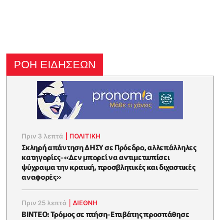
ΡΟΗ ΕΙΔΗΣΕΩΝ
Πριν 3 λεπτά
|
ΠΟΛΙΤΙΚΗ
Σκληρή απάντηση ΔΗΣΥ σε Πρόεδρο, αλλεπάλληλες
κατηγορίες-«Δεν μπορεί να αντιμετωπίσει
ψύχραιμα την κριτική, προσβλητικές και διχαστικές
αναφορές»
Πριν 25 λεπτά
|
ΔΙΕΘΝΗ
ΒΙΝΤΕΟ: Τρόμος σε πτήση-Επιβάτης προσπάθησε