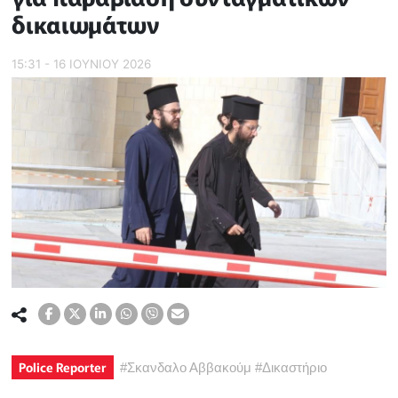
δικαιωμάτων
15:31 - 16 ΙΟΥΝΙΟΥ 2026
Police Reporter
#
Σκανδαλο Αββακούμ
#
Δικαστήριο