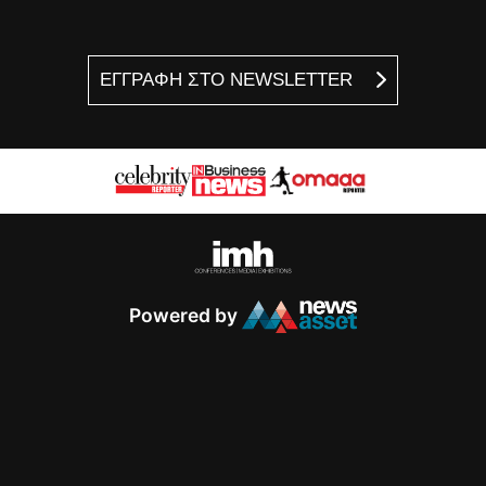
ΕΓΓΡΑΦΗ ΣΤΟ NEWSLETTER
Powered by