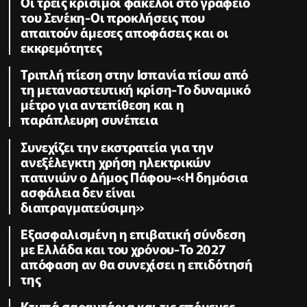
Οι τρεις κρίσιμοι φάκελοι στο γραφείο
του Σενέκη-Οι προκλήσεις που
απαιτούν άμεσες αποφάσεις και οι
εκκρεμότητες
Τριπλή πίεση στην Ισπανία πίσω από
τη μεταναστευτική κρίση-Το δυναμικό
μέτρο για αντεπίθεση και η
παράπλευρη συνέπεια
Συνεχίζει την εκστρατεία για την
ανεξέλεγκτη χρήση ηλεκτρικών
πατινιών ο Δήμος Πάφου-«Η δημόσια
ασφάλεια δεν είναι
διαπραγματεύσιμη»
Εξασφαλισμένη η επιβατική σύνδεση
με Ελλάδα και του χρόνου-Το 2027
απόφαση αν θα συνεχίσει η επιδότησή
της
Κτυπά σαραντάρια και τις επόμενες