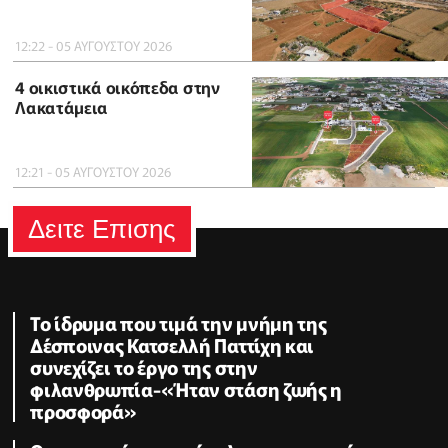
12:22 - 05 ΑΥΓΟΥΣΤΟΥ 2026
4 οικιστικά οικόπεδα στην
Λακατάμεια
12:21 - 05 ΑΥΓΟΥΣΤΟΥ 2026
Δειτε Επισης
Το ίδρυμα που τιμά την μνήμη της
Δέσποινας Κατσελλή Παττίχη και
συνεχίζει το έργο της στην
φιλανθρωπία-«Ήταν στάση ζωής η
προσφορά»