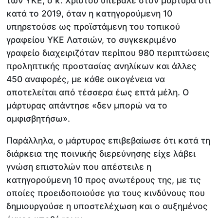
των ΥΚΕ, ο κ. Χρίστου υπέβαλε στον μάρτυρα ότι
κατά το 2019, όταν η κατηγορούμενη 10
υπηρετούσε ως προϊστάμενη του τοπικού
γραφείου ΥΚΕ Λατσιών, το συγκεκριμένο
γραφείο διαχειριζόταν περίπου 980 περιπτώσεις
προληπτικής προστασίας ανηλίκων και άλλες
450 αναφορές, με κάθε οικογένεια να
αποτελείται από τέσσερα έως επτά μέλη. Ο
μάρτυρας απάντησε «δεν μπορώ να το
αμφισβητήσω».
Παράλληλα, ο μάρτυρας επιβεβαίωσε ότι κατά τη
διάρκεια της ποινικής διερεύνησης είχε λάβει
γνώση επιστολών που απέστειλε η
κατηγορούμενη 10 προς ανωτέρους της, με τις
οποίες προειδοποιούσε για τους κινδύνους που
δημιουργούσε η υποστελέχωση και ο αυξημένος