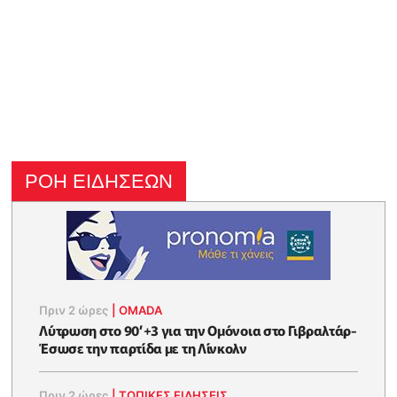
ΡΟΗ ΕΙΔΗΣΕΩΝ
Πριν 2 ώρες
|
OMADA
Λύτρωση στο 90’+3 για την Ομόνοια στο Γιβραλτάρ-
Έσωσε την παρτίδα με τη Λίνκολν
Πριν 2 ώρες
|
ΤΟΠΙΚΕΣ ΕΙΔΗΣΕΙΣ