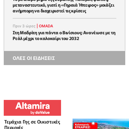
μεταναστευτικό, γιατί η «Γηραιά Ήπειρος» μοιάζει
ανήμπορη να διαχειριστεί τις κρίσεις
Πριν 3 ώρες
|
OMADA
Στη Μαδρίτη για πάντα ο Βινίσιους: Ανανέωσε με τη
Ρεάλ μέχρι το καλοκαίρι του 2032
ΟΛΕΣ ΟΙ ΕΙΔΗΣΕΙΣ
Τεμάχια Γης σε Οικιστικές
Περιοχές