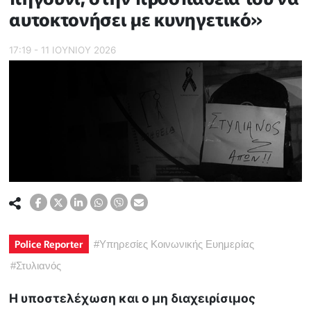
αυτοκτονήσει με κυνηγετικό»
17:19 - 11 ΙΟΥΝΙΟΥ 2026
Police Reporter
#
Υπηρεσίες Κοινωνικής Ευημερίας
#
Στυλιανός
Η υποστελέχωση και ο μη διαχειρίσιμος