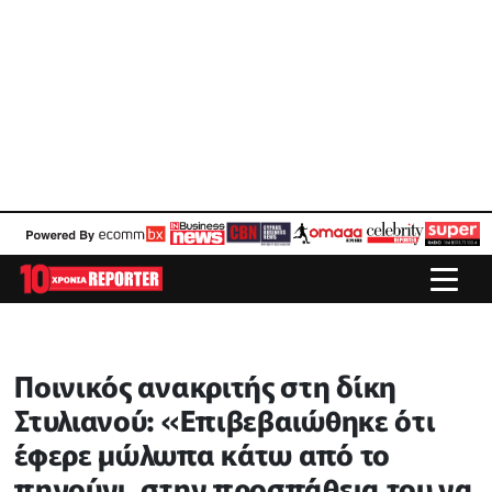
Ποινικός ανακριτής στη δίκη
Στυλιανού: «Επιβεβαιώθηκε ότι
έφερε μώλωπα κάτω από το
πηγούνι, στην προσπάθεια του να