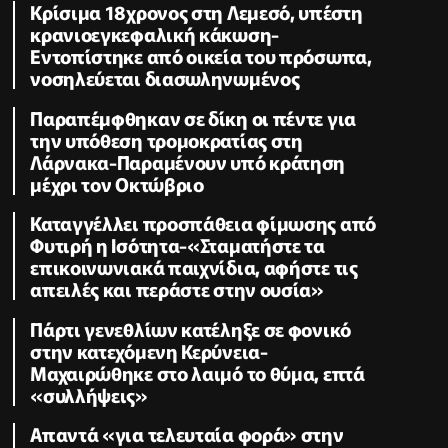
Κρίσιμα 18χρονος στη Λεμεσό, υπέστη
κρανιοεγκεφαλική κάκωση-
Εντοπίστηκε από οικεία του πρόσωπα,
νοσηλεύεται διασωληνωμένος
Παραπέμφθηκαν σε δίκη οι πέντε για
την υπόθεση τρομοκρατίας στη
Λάρνακα-Παραμένουν υπό κράτηση
μέχρι τον Οκτώβριο
Καταγγέλλει προσπάθεια φίμωσης από
Φυτιρή η Ισότητα-«Σταματήστε τα
επικοινωνιακά παιχνίδια, αφήστε τις
απειλές και περάστε στην ουσία»
Πάρτι γενεθλίων κατέληξε σε φονικό
στην κατεχόμενη Κερύνεια-
Μαχαιρώθηκε στο λαιμό το θύμα, επτά
«συλλήψεις»
Απαντά «για τελευταία φορά» στην