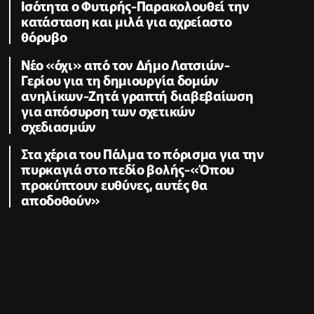
Ισότητα ο Φυτιρής-Παρακολουθεί την
κατάσταση και μιλά για αχρείαστο
θόρυβο
Νέο «όχι» από τον Δήμο Λατσιών-
Γερίου για τη δημιουργία δομών
ανηλίκων-Ζητά γραπτή διαβεβαίωση
για απόσυρση των σχετικών
σχεδιασμών
Στα χέρια του Πάλμα το πόρισμα για την
πυρκαγιά στο πεδίο βολής-«Όπου
προκύπτουν ευθύνες, αυτές θα
αποδοθούν»