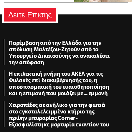
Δειτε Επισης
Παρέμβαση από την Ελλάδα για την
απόλυση Μαλτέζου-Ζητούν από το
Υπουργείο Δικαιοσύνης να ανακαλέσει
την απόφαση
Η επιλεκτική μνήμη του ΑΚΕΛ για τις
Φυλακές επί διακυβέρνησής του, η
αποσπασματική του ευαισθητοποίηση
και η επιμονή που μοιάζει με... εμμονή
Χειροπέδες σε ανήλικο για την φωτιά
στο εγκαταλελειμμένο κτήριο της
πρώην μπυραρίας Corner-
Εξασφαλίστηκε μαρτυρία εναντίον του