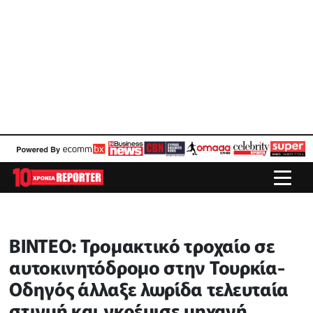
ΒΙΝΤΕΟ: Τρομακτικό τροχαίο σε
αυτοκινητόδρομο στην Τουρκία-
Οδηγός άλλαξε λωρίδα τελευταία
στιγμή και γκρέμισε μηχανή