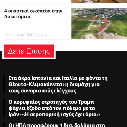
4 οικιστικά οικόπεδα στην
Λακατάμεια
12:21 - 05 ΑΥΓΟΥΣΤΟΥ 2026
Δειτε Επισης
Στα άκρα Ισπανία και Ιταλία με φόντο τη
Θέουτα-Κλιμακώνεται η διαμάχη για
τους συνοριακούς ελέγχους
Ο κορυφαίος στρατηγός του Τραμπ
ψάχνει έξοδο από τον πόλεμο με το
Ιράν-«Η αεροπορική ισχύς έχει όρια»
Οι ΗΠΑ προσφέρουν 1 δισ. δολάρια στη