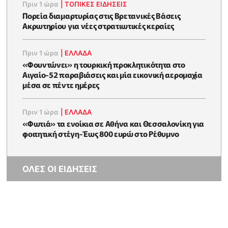
Πριν 1 ώρα
|
ΤΟΠΙΚΕΣ ΕΙΔΗΣΕΙΣ
Πορεία διαμαρτυρίας στις Βρετανικές Βάσεις
Ακρωτηρίου για νέες στρατιωτικές κεραίες
Πριν 1 ώρα
|
ΕΛΛΑΔΑ
«Φουντώνει» η τουρκική προκλητικότητα στο
Αιγαίο-52 παραβιάσεις και μία εικονική αερομαχία
μέσα σε πέντε ημέρες
Πριν 1 ώρα
|
ΕΛΛΑΔΑ
«Φωτιά» τα ενοίκια σε Αθήνα και Θεσσαλονίκη για
φοιτητική στέγη-Έως 800 ευρώ στο Ρέθυμνο
ΟΛΕΣ ΟΙ ΕΙΔΗΣΕΙΣ