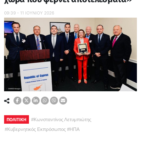
09:39 - 11 ΙΟΥΝΙΟΥ 2026
ΠΟΛΙΤΙΚΗ
#
Κωνσταντίνος Λετυμπιώτης
#
Κυβερνητικός Εκπρόσωπος
#
ΗΠΑ