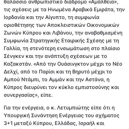
θαλάσσιο ανθρωπιστικό διάδρομο «Αμάλθεια»,
τις σχέσεις με τα Ηνωμένα Αραβικά Εμιράτα, την
Ιορδανία και την Αίγυπτο, τη συμφωνία
οριοθέτησης των Αποκλειστικών Οικονομικών
Ζωνών Κύπρου και Λιβάνου, την αναβαθμισμένη
Συμφωνία Στρατηγικής Εταιρικής Σχέσης με τη
Γαλλία, τη στενότερη ενσωμάτωση στο πλαίσιο
Σένγκεν και την ανάπτυξη σχέσεων με το
Καζακστάν. «Από την Ουάσινγκτον μέχρι το Νέο
Δελχί, από το Παρίσι και τη Βηρυτό μέχρι το
Αμπού Ντάμπι, το Αμμάν και την Αστάνα, η
Κύπρος διευρύνει τον κύκλο εμπιστοσύνης και
συνεργασίας», είπε.
Για την ενέργεια, ο κ. Λετυμπιώτης είπε ότι η
Υπουργική Συνάντηση Ενέργειας του σχήματος
3+1 μεταξύ Κύπρου, Ελλάδας, Ισραήλ και