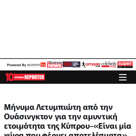
Μήνυμα Λετυμπιώτη από την
Ουάσινγκτον για την αμυντική
ετοιμότητα της Κύπρου-«Είναι μία
χώρα που φέρνει αποτελέσματα»