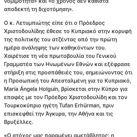
νομιμότητα» και «ο χρόνος δεν καθιστά
αποδεκτή τη διχοτόμηση».
Ο κ. Λετυμπιώτης είπε ότι ο Πρόεδρος
Χριστοδουλίδης έθεσε το Κυπριακό στην κορυφή
της πολιτικής του ατζέντας από την πρώτη
ημέρα ανάληψης των καθηκόντων του.
Χαιρέτισε τη νέα πρωτοβουλία του Γενικού
Γραμματέα των Ηνωμένων Εθνών και εξέφρασε
στήριξη στις προσπάθειές του, σημειώνοντας ότι
η Προσωπική του Απεσταλμένη για το Κυπριακό,
María Ángela Holguín, βρίσκεται στην Κύπρο για
επαφές με τον Πρόεδρο Χριστοδουλίδη και τον
Τουρκοκύπριο ηγέτη Tufan Erhürman, πριν
επισκεφθεί την Άγκυρα, την Αθήνα και τις
Βρυξέλλες.
«Ο στόχος μας παραμένει αμετάβλητος: η