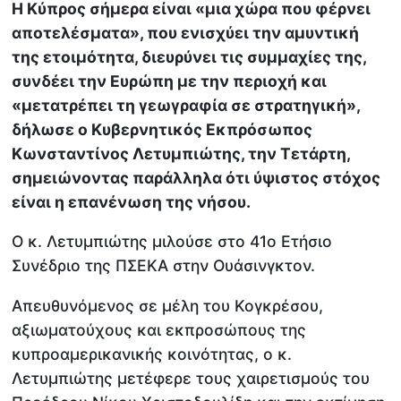
Η Κύπρος σήμερα είναι «μια χώρα που φέρνει
αποτελέσματα», που ενισχύει την αμυντική
της ετοιμότητα, διευρύνει τις συμμαχίες της,
συνδέει την Ευρώπη με την περιοχή και
«μετατρέπει τη γεωγραφία σε στρατηγική»,
δήλωσε ο Κυβερνητικός Εκπρόσωπος
Κωνσταντίνος Λετυμπιώτης, την Τετάρτη,
σημειώνοντας παράλληλα ότι ύψιστος στόχος
είναι η επανένωση της νήσου.
Ο κ. Λετυμπιώτης μιλούσε στο 41ο Ετήσιο
Συνέδριο της ΠΣΕΚΑ στην Ουάσινγκτον.
Απευθυνόμενος σε μέλη του Κογκρέσου,
αξιωματούχους και εκπροσώπους της
κυπροαμερικανικής κοινότητας, ο κ.
Λετυμπιώτης μετέφερε τους χαιρετισμούς του