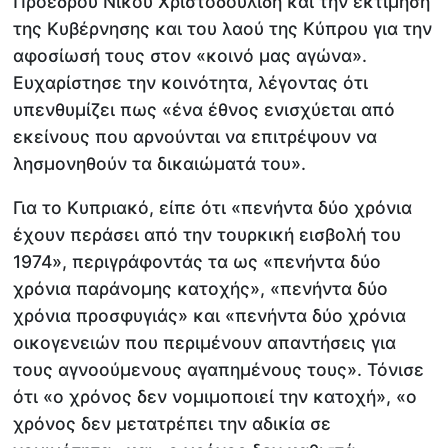
Προέδρου Νίκου Χριστοδουλίδη και την εκτίμηση
της Κυβέρνησης και του λαού της Κύπρου για την
αφοσίωσή τους στον «κοινό μας αγώνα».
Ευχαρίστησε την κοινότητα, λέγοντας ότι
υπενθυμίζει πως «ένα έθνος ενισχύεται από
εκείνους που αρνούνται να επιτρέψουν να
λησμονηθούν τα δικαιώματά του».
Για το Κυπριακό, είπε ότι «πενήντα δύο χρόνια
έχουν περάσει από την τουρκική εισβολή του
1974», περιγράφοντάς τα ως «πενήντα δύο
χρόνια παράνομης κατοχής», «πενήντα δύο
χρόνια προσφυγιάς» και «πενήντα δύο χρόνια
οικογενειών που περιμένουν απαντήσεις για
τους αγνοούμενους αγαπημένους τους». Τόνισε
ότι «ο χρόνος δεν νομιμοποιεί την κατοχή», «ο
χρόνος δεν μετατρέπει την αδικία σε