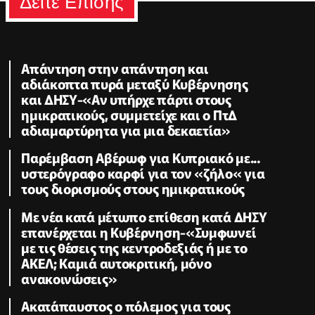
Δειτε Επισης
Απάντηση στην απάντηση και
αδιάκοπτα πυρά μεταξύ Κυβέρνησης
και ΔΗΣΥ-«Αν υπήρχε πάρτι στους
ημικρατικούς, συμμετείχε και ο ΠτΔ
αδιαμαρτύρητα για μια δεκαετία»
Παρέμβαση Αβέρωφ για Κυπριακό με...
υστερόγραφο καρφί για τον «ζήλο« για
τους διορισμούς στους ημικρατικούς
Με νέα κατά μέτωπο επίθεση κατά ΔΗΣΥ
επανέρχεται η Κυβέρνηση-«Συμφωνεί
με τις θέσεις της κεντροδεξιάς ή με το
ΑΚΕΛ; Kαμιά αυτοκριτική, μόνο
ανακοινώσεις»
Ακατάπαυστος ο πόλεμος για τους