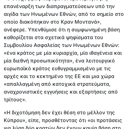
επανέναρξη των διαπραγματεύσεων υπό την
αιγίδα των Ηνωμένων Εθνών, από το σημείο στο
οποίο διακόπηκαν στο Κραν Μοντανά»,
ανέφερε. Υπενθύμισε ότι η συμφωνημένη βάση
καθορίζεται στα σχετικά ψηφίσματα του
Συμβουλίου Ασφαλείας των Ηνωμένων Εθνών:
«ένα κράτος με μία κυριαρχία, μία ιθαγένεια και
μία διεθνή προσωπικότητα», ένα λειτουργικό
ευρωπαϊκό κράτος ευθυγραμμισμένο με τις
αρχές και το κεκτημένο της ΕΕ και μια χώρα
«απαλλαγμένη από κατοχικά στρατεύματα,
αναχρονιστικές εγγυήσεις και εξαρτήσεις από
τρίτους».
«Η διχοτόμηση δεν έχει θέση στο μέλλον της
Κύπρου», είπε, προσθέτοντας ότι «οι προτάσεις
για λύση δύο κρατών δεν έχουν καμία βάση στο