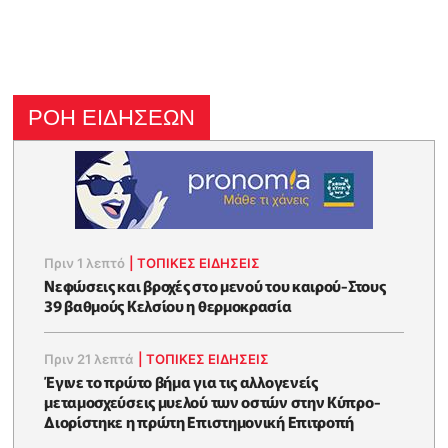
ΡΟΗ ΕΙΔΗΣΕΩΝ
Πριν 1 λεπτό
|
ΤΟΠΙΚΕΣ ΕΙΔΗΣΕΙΣ
Νεφώσεις και βροχές στο μενού του καιρού-Στους
39 βαθμούς Κελσίου η θερμοκρασία
Πριν 21 λεπτά
|
ΤΟΠΙΚΕΣ ΕΙΔΗΣΕΙΣ
Έγινε το πρώτο βήμα για τις αλλογενείς
μεταμοσχεύσεις μυελού των οστών στην Κύπρο-
Διορίστηκε η πρώτη Επιστημονική Επιτροπή