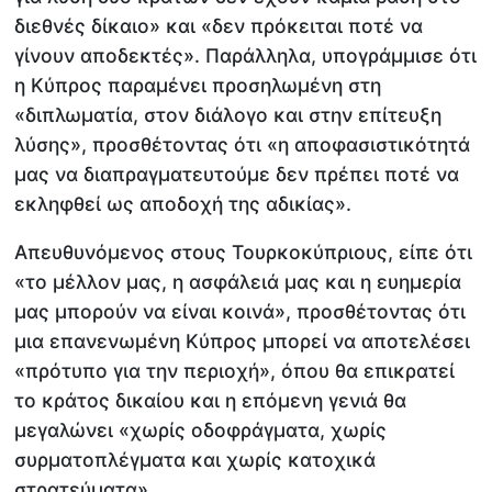
διεθνές δίκαιο» και «δεν πρόκειται ποτέ να
γίνουν αποδεκτές». Παράλληλα, υπογράμμισε ότι
η Κύπρος παραμένει προσηλωμένη στη
«διπλωματία, στον διάλογο και στην επίτευξη
λύσης», προσθέτοντας ότι «η αποφασιστικότητά
μας να διαπραγματευτούμε δεν πρέπει ποτέ να
εκληφθεί ως αποδοχή της αδικίας».
Απευθυνόμενος στους Τουρκοκύπριους, είπε ότι
«το μέλλον μας, η ασφάλειά μας και η ευημερία
μας μπορούν να είναι κοινά», προσθέτοντας ότι
μια επανενωμένη Κύπρος μπορεί να αποτελέσει
«πρότυπο για την περιοχή», όπου θα επικρατεί
το κράτος δικαίου και η επόμενη γενιά θα
μεγαλώνει «χωρίς οδοφράγματα, χωρίς
συρματοπλέγματα και χωρίς κατοχικά
στρατεύματα».