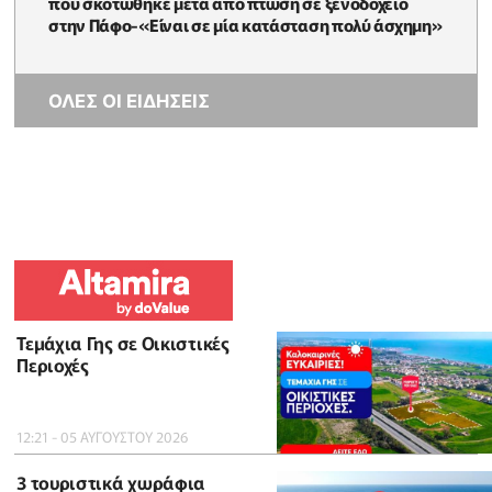
που σκοτώθηκε μετά από πτώση σε ξενοδοχείο
στην Πάφο-«Είναι σε μία κατάσταση πολύ άσχημη»
ΟΛΕΣ ΟΙ ΕΙΔΗΣΕΙΣ
Τεμάχια Γης σε Οικιστικές
Περιοχές
12:21 - 05 ΑΥΓΟΥΣΤΟΥ 2026
3 τουριστικά χωράφια