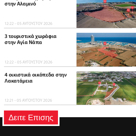
στην Αλαμινό
12:22 - 05 ΑΥΓΟΥΣΤΟΥ 2026
3 τουριστικά χωράφια
στην Αγία Νάπα
12:22 - 05 ΑΥΓΟΥΣΤΟΥ 2026
4 οικιστικά οικόπεδα στην
Λακατάμεια
12:21 - 05 ΑΥΓΟΥΣΤΟΥ 2026
Δειτε Επισης