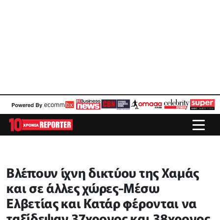
Βλέπουν ίχνη δικτύου της Χαμάς
και σε άλλες χώρες-Μέσω
Ελβετίας και Κατάρ φέρονται να
ταξίδεψαν 37χρονος και 38χρονος