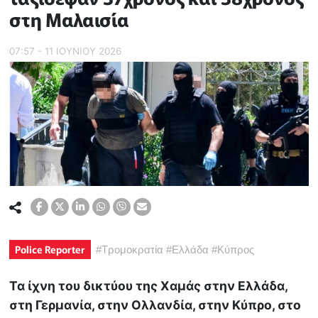
στη Μαλαισία
07:57 - 11 ΙΟΥΝΙΟΥ 2026
Police Reporter
#
Τρομοκρατία
#
Ελλάδα
#
Κύπρος
Τα ίχνη του δικτύου της Χαμάς στην Ελλάδα,
στη Γερμανία, στην Ολλανδία, στην Κύπρο, στο