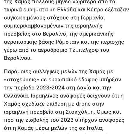
της Χαμάς πολλούς μήνες νωρίτερα από τα
τωρινά ευρήματα σε Ελλάδα και Κύπρο εξέταζαν
συγκεκριμένους στόχους στη Γερμανία,
συμπεριλαμβανομένων της ισραηλινής
πρεσβείας στο Βερολίνο, της αμερικανικής
αεροπορικής βάσης Ράμσταϊν και της περιοχής
γύρω από το αεροδρόμιο Τέμπελχοφ του
Βερολίνου.
Παρόμοιες συλλήψεις μελών της Χαμάς με
«στοχεύσεις» σε ευρωπαϊκό έδαφος υπήρξαν
την περίοδο 2023-2024 στη Δανία και την
Ολλανδία. Ισραηλινές αναφορές δείχνουν ότι η
Χαμάς σχεδίαζε επίθεση με drone στην
ισραηλινή πρεσβεία στη Στοκχόλμη. Ομως και
προ της εισβολής του 2023 υπήρχαν αναφορές
ότι η Χαμάς μέσω μελών της σε Ιταλία,