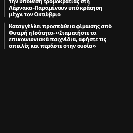
την υπόθεση τρομοκρατίας στη
Λάρνακα-Παραμένουν υπό κράτηση
μέχρι τον Οκτώβριο
Καταγγέλλει προσπάθεια φίμωσης από
Φυτιρή η Ισότητα-«Σταματήστε τα
επικοινωνιακά παιχνίδια, αφήστε τις
απειλές και περάστε στην ουσία»