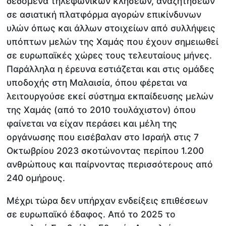
δεδομένα τηλεφωνικών κλήσεων, αναζητήσεων
σε ασιατική πλατφόρμα αγορών επικίνδυνων
υλών όπως και άλλων στοιχείων από συλλήψεις
υπόπτων μελών της Χαμάς που έχουν σημειωθεί
σε ευρωπαϊκές χώρες τους τελευταίους μήνες.
Παράλληλα η έρευνα εστιάζεται και στις ομάδες
υποδοχής στη Μαλαισία, όπου φέρεται να
λειτουργούσε εκεί σύστημα εκπαίδευσης μελών
της Χαμάς (από το 2010 τουλάχιστον) όπου
φαίνεται να είχαν περάσει και μέλη της
οργάνωσης που εισέβαλαν στο Ισραήλ στις 7
Οκτωβρίου 2023 σκοτώνοντας περίπου 1.200
ανθρώπους και παίρνοντας περισσότερους από
240 ομήρους.
Μέχρι τώρα δεν υπήρχαν ενδείξεις επιθέσεων
σε ευρωπαϊκό έδαφος. Από το 2025 το