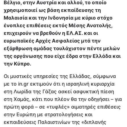
Βέλγιο, στην Αυστρία και αλλού, το οποίο
χρησιμοποιεί ως βάση εκπαίδευσης τη
Μαλαισία και την Ινδονησία με κύριο στόχο
ένοπλες επιθέσεις εκτός Μέσης Ανατολής,
επιχειρούν να βρεθούν η ΕΛ.ΑΣ. και οι
ευρωπαϊκές Αρχές Ασφαλείας μτά την
εξάρθρωση ομάδας τουλάχιστον πέντε μελών
της οργάνωσης που είχε έδρα στην Ελλάδα και
την Κύπρο.
Οι μυστικές υπηρεσίες της Ελλάδας, σύμφωνα
με το in.gr εκτιμούν ότι η ισραηλινή κυριαρχία
στη Λωρίδα της Γάζας ασκεί ασφυκτική πίεση
στη Χαμάς, κάτι που πλέον θα την οδηγήσει – για
πρώτη φορά – σε «τυφλές» αιματηρές επιθέσεις
στην Ευρώπη με στρατολογήσεις και
εκπαιδεύσεις Παλαιστινίων της «διπλανής