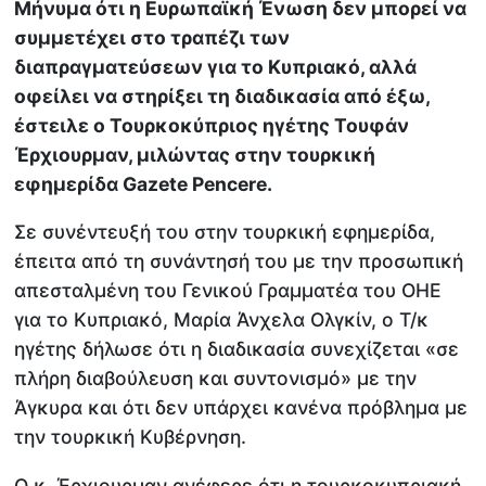
Μήνυμα ότι η Ευρωπαϊκή Ένωση δεν μπορεί να
συμμετέχει στο τραπέζι των
διαπραγματεύσεων για το Κυπριακό, αλλά
οφείλει να στηρίξει τη διαδικασία από έξω,
έστειλε ο Τουρκοκύπριος ηγέτης Τουφάν
Έρχιουρμαν, μιλώντας στην τουρκική
εφημερίδα Gazete Pencere.
Σε συνέντευξή του στην τουρκική εφημερίδα,
έπειτα από τη συνάντησή του με την προσωπική
απεσταλμένη του Γενικού Γραμματέα του ΟΗΕ
για το Κυπριακό, Μαρία Άνχελα Ολγκίν, ο Τ/κ
ηγέτης δήλωσε ότι η διαδικασία συνεχίζεται «σε
πλήρη διαβούλευση και συντονισμό» με την
Άγκυρα και ότι δεν υπάρχει κανένα πρόβλημα με
την τουρκική Κυβέρνηση.
Ο κ. Έρχιουρμαν ανέφερε ότι η τουρκοκυπριακή