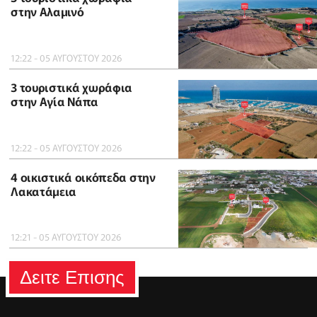
στην Αλαμινό
12:22 - 05 ΑΥΓΟΥΣΤΟΥ 2026
3 τουριστικά χωράφια
στην Αγία Νάπα
12:22 - 05 ΑΥΓΟΥΣΤΟΥ 2026
4 οικιστικά οικόπεδα στην
Λακατάμεια
12:21 - 05 ΑΥΓΟΥΣΤΟΥ 2026
Δειτε Επισης