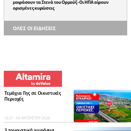
μοιράσουν τα Στενά του Ορμούζ-Οι ΗΠΑ αίρουν
ορισμένες κυρώσεις
ΟΛΕΣ ΟΙ ΕΙΔΗΣΕΙΣ
Τεμάχια Γης σε Οικιστικές
Περιοχές
12:21 - 05 ΑΥΓΟΥΣΤΟΥ 2026
3 τουριστικά χωράφια