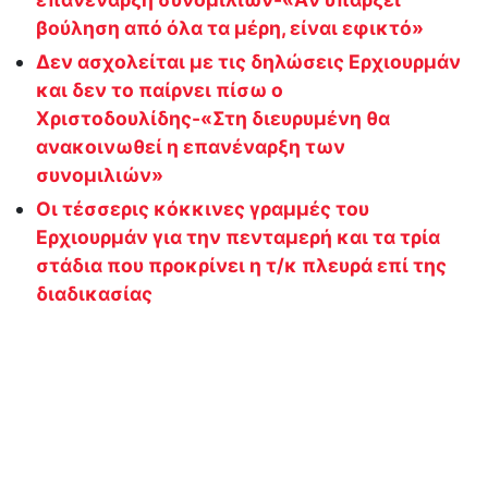
βούληση από όλα τα μέρη, είναι εφικτό»
Δεν ασχολείται με τις δηλώσεις Ερχιουρμάν
και δεν το παίρνει πίσω ο
Χριστοδουλίδης-«Στη διευρυμένη θα
ανακοινωθεί η επανέναρξη των
συνομιλιών»
Οι τέσσερις κόκκινες γραμμές του
Ερχιουρμάν για την πενταμερή και τα τρία
στάδια που προκρίνει η τ/κ πλευρά επί της
διαδικασίας