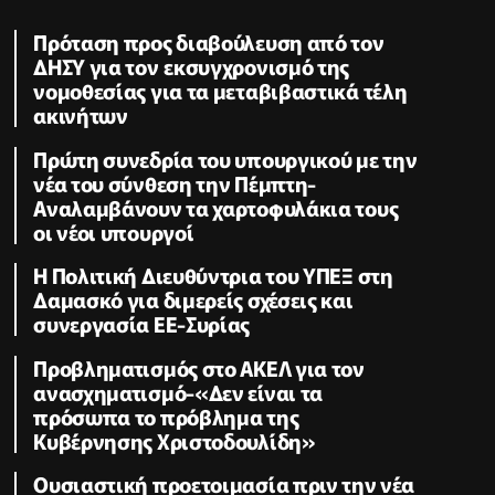
Πρόταση προς διαβούλευση από τον
ΔΗΣΥ για τον εκσυγχρονισμό της
νομοθεσίας για τα μεταβιβαστικά τέλη
ακινήτων
Πρώτη συνεδρία του υπουργικού με την
νέα του σύνθεση την Πέμπτη-
Αναλαμβάνουν τα χαρτοφυλάκια τους
οι νέοι υπουργοί
Η Πολιτική Διευθύντρια του ΥΠΕΞ στη
Δαμασκό για διμερείς σχέσεις και
συνεργασία ΕΕ-Συρίας
Προβληματισμός στο ΑΚΕΛ για τον
ανασχηματισμό-«Δεν είναι τα
πρόσωπα το πρόβλημα της
Κυβέρνησης Χριστοδουλίδη»
Ουσιαστική προετοιμασία πριν την νέα