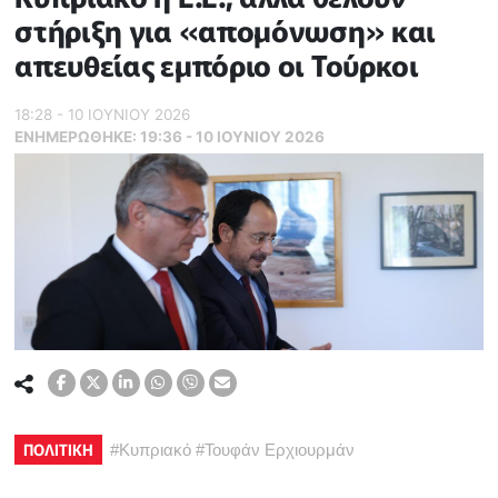
στήριξη για «απομόνωση» και
απευθείας εμπόριο οι Τούρκοι
18:28 - 10 ΙΟΥΝΙΟΥ 2026
ΕΝΗΜΕΡΏΘΗΚΕ:
19:36 - 10 ΙΟΥΝΙΟΥ 2026
ΠΟΛΙΤΙΚΗ
#
Κυπριακό
#
Τουφάν Ερχιουρμάν