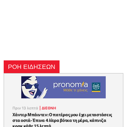
ΡΟΗ ΕΙΔΗΣΕΩΝ
Πριν 13 λεπτά
|
ΔΙΕΘΝΗ
Χάντερ Μπάιντεν: Ο πατέρας μου έχει μεταστάσεις
στα οστά-Έπινα 4 λίτρα βότκα τη μέρα, κάπνιζα
κρακ κάθε 15 λεπτά