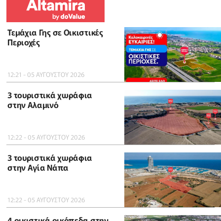
Τεμάχια Γης σε Οικιστικές
Περιοχές
12:21 - 05 ΑΥΓΟΥΣΤΟΥ 2026
3 τουριστικά χωράφια
στην Αλαμινό
12:22 - 05 ΑΥΓΟΥΣΤΟΥ 2026
3 τουριστικά χωράφια
στην Αγία Νάπα
12:22 - 05 ΑΥΓΟΥΣΤΟΥ 2026
4 οικιστικά οικόπεδα στην