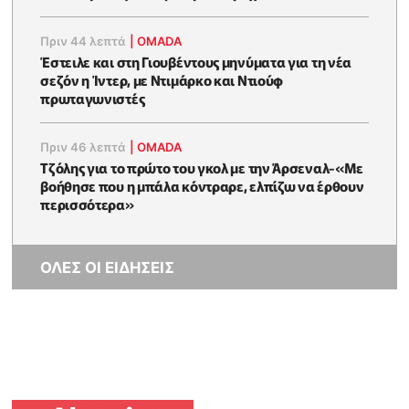
Πριν 44 λεπτά
|
OMADA
Έστειλε και στη Γιουβέντους μηνύματα για τη νέα
σεζόν η Ίντερ, με Ντιμάρκο και Ντιούφ
πρωταγωνιστές
Πριν 46 λεπτά
|
OMADA
Τζόλης για το πρώτο του γκολ με την Άρσεναλ-«Με
βοήθησε που η μπάλα κόντραρε, ελπίζω να έρθουν
περισσότερα»
ΟΛΕΣ ΟΙ ΕΙΔΗΣΕΙΣ