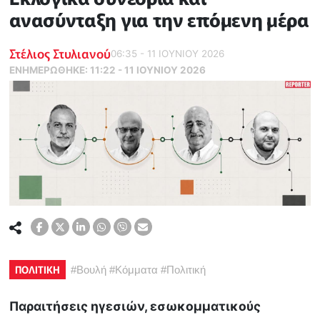
ανασύνταξη για την επόμενη μέρα
Στέλιος Στυλιανού
06:35 - 11 ΙΟΥΝΙΟΥ 2026
ΕΝΗΜΕΡΏΘΗΚΕ:
11:22 - 11 ΙΟΥΝΙΟΥ 2026
ΠΟΛΙΤΙΚΗ
#
Βουλή
#
Κόμματα
#
Πολιτική
Παραιτήσεις ηγεσιών, εσωκομματικούς