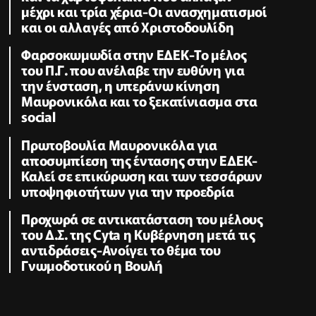
μέχρι και τρία χέρια-Οι ανασχηματισμοί
και οι αλλαγές από Χριστοδουλίδη
Φαρσοκωμωδία στην ΕΔΕΚ-Το μέλος
του Π.Γ. που ανέλαβε την ευθύνη για
την ένσταση, η υπεράνω κίνηση
Μαυρονικόλα και το ξεκατίνιασμα στα
social
Πρωτοβουλία Μαυρονικόλα για
αποσυμπίεση της έντασης στην ΕΔΕΚ-
Καλεί σε επικύρωση και των τεσσάρων
υποψηφιοτήτων για την προεδρία
Προχωρά σε αντικατάσταση του μέλους
του Δ.Σ. της Cyta η Κυβέρνηση μετά τις
αντιδράσεις-Ανοίγει το θέμα του
Γνωμοδοτικού η Βουλή