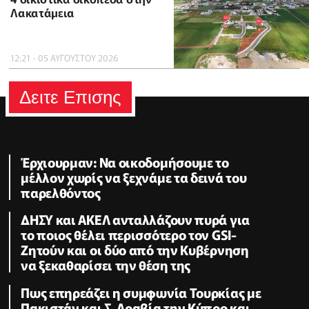
Λακατάμεια
12:21 - 05 ΑΥΓΟΥΣΤΟΥ 2026
Δειτε Επισης
Έρχιουρμαν: Να οικοδομήσουμε το
μέλλον χωρίς να ξεχνάμε τα δεινά του
παρελθόντος
ΔΗΣΥ και ΑΚΕΛ ανταλλάζουν πυρά για
το ποιος θέλει περισσότερο τον GSI-
Ζητούν και οι δύο από την Κυβέρνηση
να ξεκαθαρίσει την θέση της
Πως επηρεάζει η συμφωνία Τουρκίας με
Πακιστάν και Σ. Αραβία την Κύπρο και