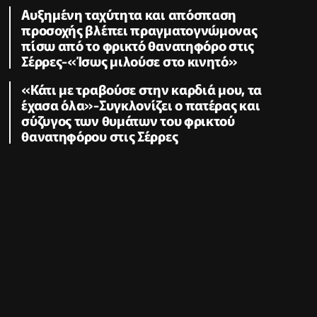
Αυξημένη ταχύτητα και απόσπαση
προσοχής βλέπει πραγματογνώμονας
πίσω από το φρικτό θανατηφόρο στις
Σέρρες-«Ίσως μιλούσε στο κινητό»
«Κάτι με τραβούσε στην καρδιά μου, τα
έχασα όλα»-Συγκλονίζει ο πατέρας και
σύζυγος των θυμάτων του φρικτού
θανατηφόρου στις Σέρρες