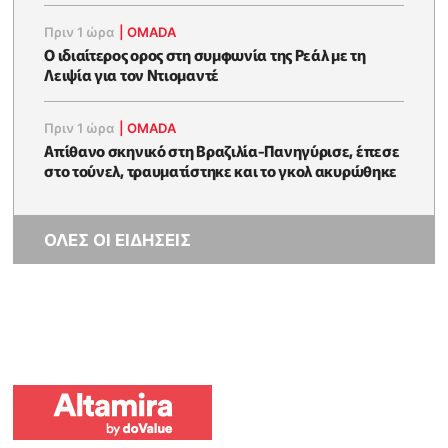
Πριν 1 ώρα
|
OMADA
Ο ιδιαίτερος ορος στη συμφωνία της Ρεάλ με τη
Λειψία για τον Ντιομαντέ
Πριν 1 ώρα
|
OMADA
Απίθανο σκηνικό στη Βραζιλία-Πανηγύρισε, έπεσε
στο τούνελ, τραυματίστηκε και το γκολ ακυρώθηκε
ΟΛΕΣ ΟΙ ΕΙΔΗΣΕΙΣ