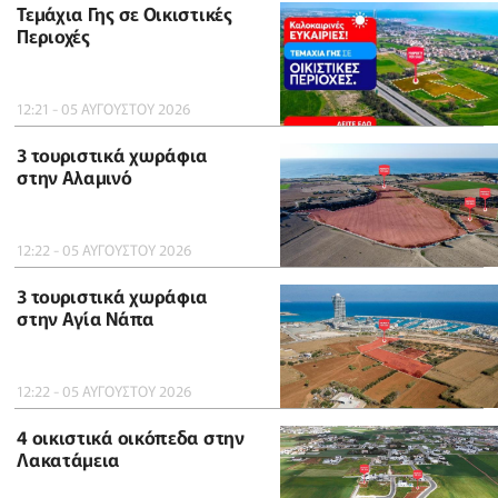
Τεμάχια Γης σε Οικιστικές
Περιοχές
12:21 - 05 ΑΥΓΟΥΣΤΟΥ 2026
3 τουριστικά χωράφια
στην Αλαμινό
12:22 - 05 ΑΥΓΟΥΣΤΟΥ 2026
3 τουριστικά χωράφια
στην Αγία Νάπα
12:22 - 05 ΑΥΓΟΥΣΤΟΥ 2026
4 οικιστικά οικόπεδα στην
Λακατάμεια