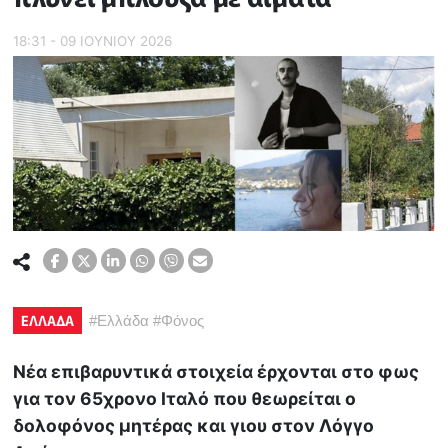
18:31 - 09 ΙΟΥΝΙΟΥ 2026
ΕΛΛΑΔΑ
#
Ελλάδα
#
Φόνος
Νέα επιβαρυντικά στοιχεία έρχονται στο φως
για τον 65χρονο Ιταλό που θεωρείται ο
δολοφόνος μητέρας και γιου στον Λόγγο