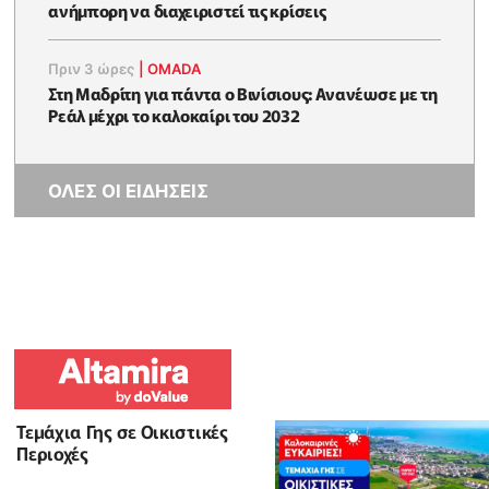
ανήμπορη να διαχειριστεί τις κρίσεις
Πριν 3 ώρες
|
OMADA
Στη Μαδρίτη για πάντα ο Βινίσιους: Ανανέωσε με τη
Ρεάλ μέχρι το καλοκαίρι του 2032
ΟΛΕΣ ΟΙ ΕΙΔΗΣΕΙΣ
Τεμάχια Γης σε Οικιστικές
Περιοχές