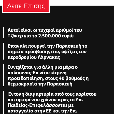
Δειτε Επισης
Αυτοί είναι οι τυχεροί αριθμοί του
Τζόκερ για τα 2.500.000 ευρώ
Επαναλειτουργεί την Παρασκευή το
σημείο πρόσβασης στις αφίξεις του
αεροδρομίου Λάρνακας
Συνεχίζεται για άλλη μια μέρα ο
καύσωνας-Εκ νέου κίτρινη
προειδοποίηση, στους 40 βαθμούς η
θερμοκρασία την Παρασκευή
Έντονη διαμαρτυρία από τους αορίστου
και ορισμένου χρόνου προς το Υπ.
Παιδείας-Επιφυλάσσονται με
καταγγελία στην ΕΕ και την Επ.