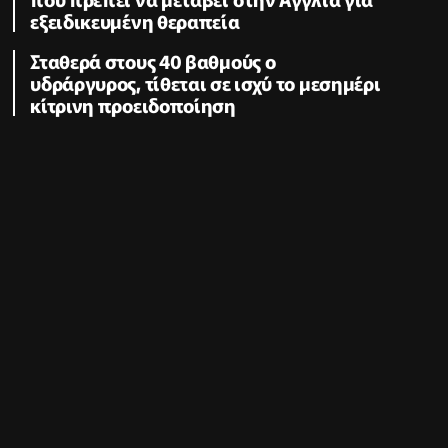
εξειδικευμένη θεραπεία
Σταθερά στους 40 βαθμούς ο
υδράργυρος, τίθεται σε ισχύ το μεσημέρι
κίτρινη προειδοποίηση