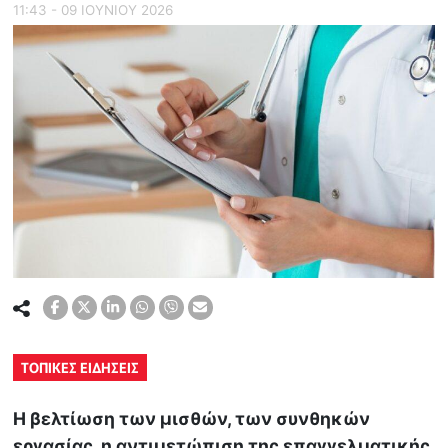
11:43 - 09 ΙΟΥΝΙΟΥ 2026
ΤΟΠΙΚΕΣ ΕΙΔΗΣΕΙΣ
Η βελτίωση των μισθών, των συνθηκών
εργασίας, η αντιμετώπιση της επαγγελματικής