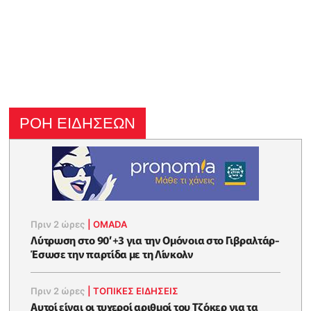
ΡΟΗ ΕΙΔΗΣΕΩΝ
Πριν 2 ώρες
|
OMADA
Λύτρωση στο 90’+3 για την Ομόνοια στο Γιβραλτάρ-
Έσωσε την παρτίδα με τη Λίνκολν
Πριν 2 ώρες
|
ΤΟΠΙΚΕΣ ΕΙΔΗΣΕΙΣ
Αυτοί είναι οι τυχεροί αριθμοί του Τζόκερ για τα