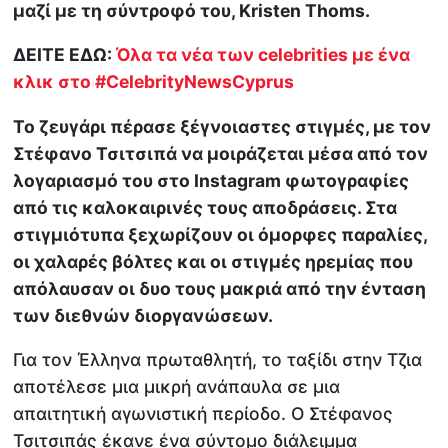
μαζί με τη σύντροφό του, Kristen Thoms.
ΔΕΙΤΕ ΕΔΩ:
Όλα τα νέα των celebrities με ένα
κλικ στο #CelebrityNewsCyprus
Το ζευγάρι πέρασε ξέγνοιαστες στιγμές, με τον
Στέφανο Τσιτσιπά να μοιράζεται μέσα από τον
λογαριασμό του στο Instagram φωτογραφίες
από τις καλοκαιρινές τους αποδράσεις. Στα
στιγμιότυπα ξεχωρίζουν οι όμορφες παραλίες,
οι χαλαρές βόλτες και οι στιγμές ηρεμίας που
απόλαυσαν οι δυο τους μακριά από την ένταση
των διεθνών διοργανώσεων.
Για τον Έλληνα πρωταθλητή, το ταξίδι στην Τζια
αποτέλεσε μια μικρή ανάπαυλα σε μια
απαιτητική αγωνιστική περίοδο. Ο Στέφανος
Τσιτσιπάς έκανε ένα σύντομο διάλειμμα