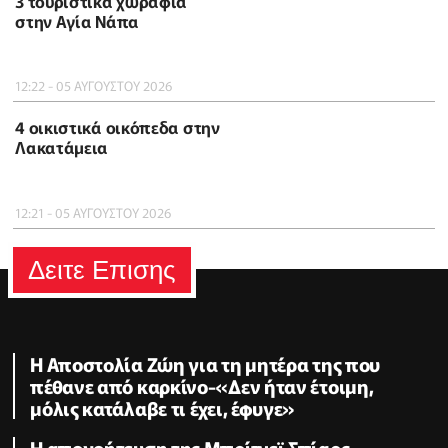
3 τουριστικά χωράφια
στην Αγία Νάπα
12:22 - 05 ΑΥΓΟΥΣΤΟΥ 2026
4 οικιστικά οικόπεδα στην
Λακατάμεια
12:21 - 05 ΑΥΓΟΥΣΤΟΥ 2026
Δειτε Επισης
Η Αποστολία Ζώη για τη μητέρα της που
πέθανε από καρκίνο-«Δεν ήταν έτοιμη,
μόλις κατάλαβε τι έχει, έφυγε»