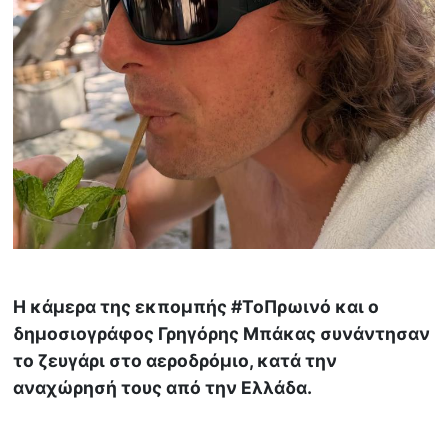
Η κάμερα της εκπομπής #ToΠρωινό και ο
δημοσιογράφος Γρηγόρης Μπάκας συνάντησαν
το ζευγάρι στο αεροδρόμιο, κατά την
αναχώρησή τους από την Ελλάδα.