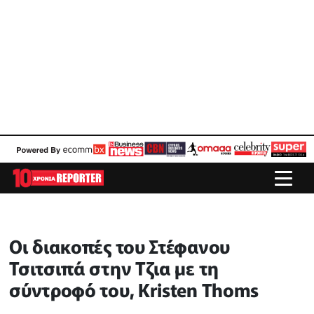
Οι διακοπές του Στέφανου
Τσιτσιπά στην Τζια με τη
σύντροφό του, Kristen Thoms