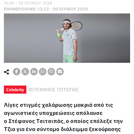
10:40 - 09 ΙΟΥΝΙΟΥ 2026
ΕΝΗΜΕΡΏΘΗΚΕ:
13:22 - 09 ΙΟΥΝΙΟΥ 2026
Celebrity
#
ΣΤΕΦΑΝΟΣ ΤΣΙΤΣΙΠΑΣ
Λίγες στιγμές χαλάρωσης μακριά από τις
αγωνιστικές υποχρεώσεις απόλαυσε
ο Στέφανος Τσιτσιπάς, ο οποίος επέλεξε την
Τζια για ένα σύντομο διάλειμμα ξεκούρασης