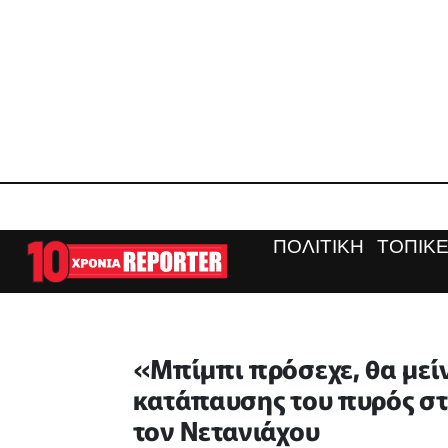
ΠΟΛΙΤΙΚΗ
ΤΟΠΙΚΕ
«Μπίμπι πρόσεχε, θα μεί
κατάπαυσης του πυρός στ
τον Νετανιάχου