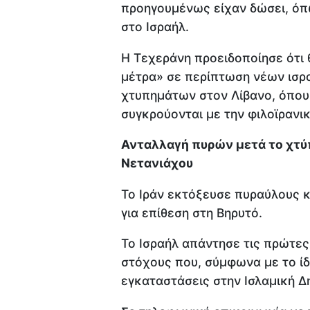
προηγουμένως είχαν δώσει, όπ
στο Ισραήλ.
Η Τεχεράνη προειδοποίησε ότι θ
μέτρα» σε περίπτωση νέων ισρ
χτυπημάτων στον Λίβανο, όπου 
συγκρούονται με την φιλοϊρανι
Ανταλλαγή πυρών μετά το χτύ
Νετανιάχου
Το Ιράν εκτόξευσε πυραύλους κ
για επίθεση στη Βηρυτό.
Το Ισραήλ απάντησε τις πρώτες
στόχους που, σύμφωνα με το ίδ
εγκαταστάσεις στην Ισλαμική Δ