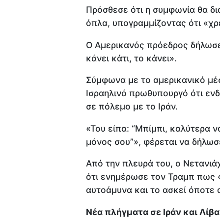
Πρόσθεσε ότι η συμφωνία θα δι
όπλα, υπογραμμίζοντας ότι «χρε
Ο Αμερικανός πρόεδρος δήλωσε 
κάνει κάτι, το κάνει».
Σύμφωνα με το αμερικανικό μέσ
Ισραηλινό πρωθυπουργό ότι ενδ
σε πόλεμο με το Ιράν.
«Του είπα: “Μπίμπι, καλύτερα ν
μόνος σου”», φέρεται να δήλωσ
Από την πλευρά του, ο Νετανιά
ότι ενημέρωσε τον Τραμπ πως «
αυτοάμυνα και το ασκεί όποτε α
Νέα πλήγματα σε Ιράν και Λίβ