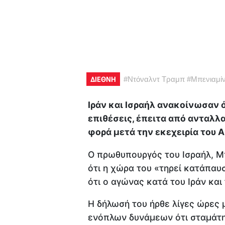
ΔΙΕΘΝΗ
#
Ντόναλντ Τραμπ
#
Μπενιαμίν
Ιράν και Ισραήλ ανακοίνωσαν 
επιθέσεις, έπειτα από ανταλ
φορά μετά την εκεχειρία του Α
Ο πρωθυπουργός του Ισραήλ, Μ
ότι η χώρα του «τηρεί κατάπαυ
ότι ο αγώνας κατά του Ιράν και
Η δήλωσή του ήρθε λίγες ώρες 
ενόπλων δυνάμεων ότι σταμάτησ