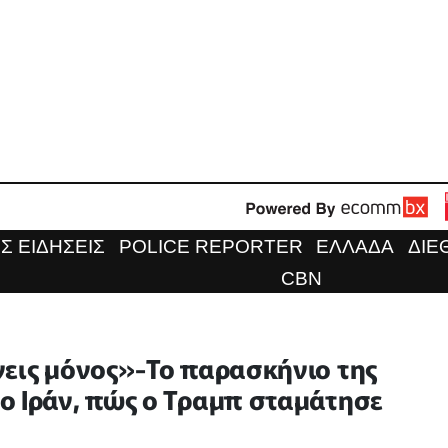
Σ ΕΙΔΗΣΕΙΣ
POLICE REPORTER
ΕΛΛΑΔΑ
ΔΙΕ
CBN
νεις μόνος»-Το παρασκήνιο της
ο Ιράν, πώς ο Τραμπ σταμάτησε