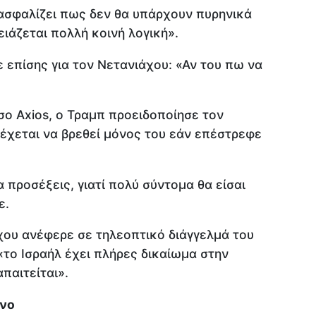
ασφαλίζει πως δεν θα υπάρχουν πυρηνικά
ιάζεται πολλή κοινή λογική».
επίσης για τον Νετανιάχου: «Αν του πω να
ο Axios, ο Τραμπ προειδοποίησε τον
έχεται να βρεθεί μόνος του εάν επέστρεφε
α προσέξεις, γιατί πολύ σύντομα θα είσαι
ε.
χου ανέφερε σε τηλεοπτικό διάγγελμά του
το Ισραήλ έχει πλήρες δικαίωμα στην
παιτείται».
ανο