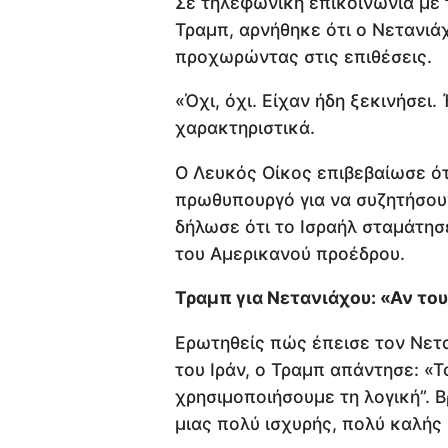
Σε τηλεφωνική επικοινωνία με
Τραμπ, αρνήθηκε ότι ο Νετανιάχ
προχωρώντας στις επιθέσεις.
«Όχι, όχι. Είχαν ήδη ξεκινήσει.
χαρακτηριστικά.
Ο Λευκός Οίκος επιβεβαίωσε ότ
πρωθυπουργό για να συζητήσουν
δήλωσε ότι το Ισραήλ σταμάτησ
του Αμερικανού προέδρου.
Τραμπ για Νετανιάχου: «Αν του
Ερωτηθείς πώς έπεισε τον Νετα
του Ιράν, ο Τραμπ απάντησε: «Τ
χρησιμοποιήσουμε τη λογική”. 
μιας πολύ ισχυρής, πολύ καλής