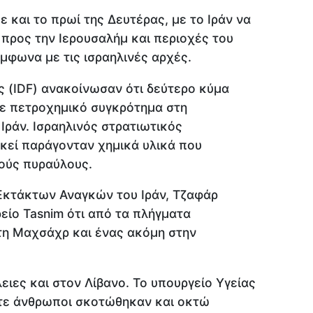
 και το πρωί της Δευτέρας, με το Ιράν να
προς την Ιερουσαλήμ και περιοχές του
ύμφωνα με τις ισραηλινές αρχές.
ς (IDF) ανακοίνωσαν ότι δεύτερο κύμα
ε πετροχημικό συγκρότημα στη
Ιράν. Ισραηλινός στρατιωτικός
κεί παράγονταν χημικά υλικά που
κούς πυραύλους.
Εκτάκτων Αναγκών του Ιράν, Τζαφάρ
ίο Tasnim ότι από τα πλήγματα
τη Μαχσάχρ και ένας ακόμη στην
ες και στον Λίβανο. Το υπουργείο Υγείας
τε άνθρωποι σκοτώθηκαν και οκτώ