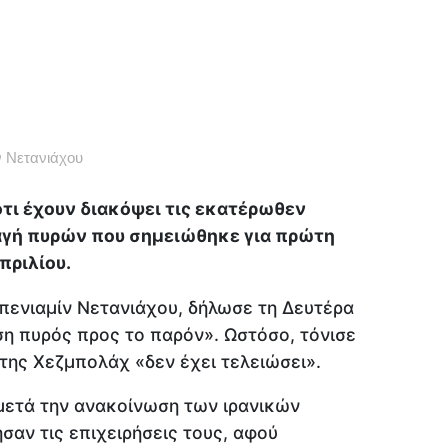
 Νετανιάχου
ότι έχουν διακόψει τις εκατέρωθεν
λαγή πυρών που σημειώθηκε για πρώτη
πριλίου.
πενιαμίν Νετανιάχου, δήλωσε τη Δευτέρα
ση πυρός προς το παρόν». Ωστόσο, τόνισε
 της Χεζμπολάχ «δεν έχει τελειώσει».
μετά την ανακοίνωση των ιρανικών
αν τις επιχειρήσεις τους, αφού