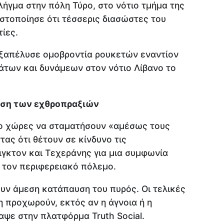
λήγμα στην πόλη Τύρο, στο νότιο τμήμα της
στοποίησε ότι τέσσερις διασώστες του
ίες.
ξαπέλυσε ομοβροντία ρουκετών εναντίον
άτων και δυνάμεων στον νότιο Λίβανο το
ύση των εχθροπραξιών
ύο χώρες να σταματήσουν «αμέσως τους
ας ότι θέτουν σε κίνδυνο τις
γκτον και Τεχεράνης για μια συμφωνία
 τον περιφερειακό πόλεμο.
ουν άμεση κατάπαυση του πυρός. Οι τελικές
η προχωρούν, εκτός αν η άγνοια ή η
αψε στην πλατφόρμα Truth Social.