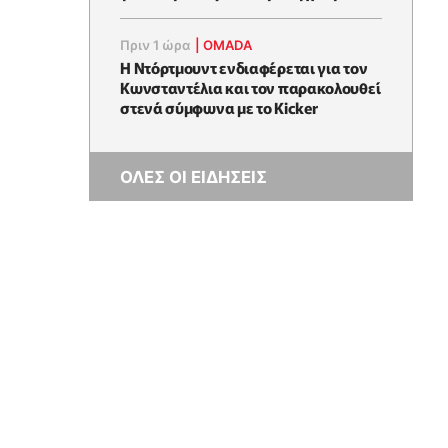
Πριν 1 ώρα
|
OMADA
Η Ντόρτμουντ ενδιαφέρεται για τον
Κωνσταντέλια και τον παρακολουθεί
στενά σύμφωνα με το Kicker
ΟΛΕΣ ΟΙ ΕΙΔΗΣΕΙΣ