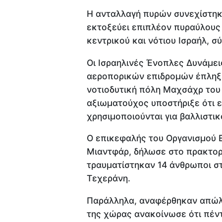
Η ανταλλαγή πυρών συνεχίστηκε
εκτοξεύει επιπλέον πυραύλους 
κεντρικού και νότιου Ισραήλ, σ
Οι Ισραηλινές Ένοπλες Δυνάμει
αεροπορικών επιδρομών έπληξ
νοτιοδυτική πόλη Μαχσάχρ του 
αξιωματούχος υποστήριξε ότι ε
χρησιμοποιούνται για βαλλιστι
Ο επικεφαλής του Οργανισμού 
Μιαντφάρ, δήλωσε στο πρακτορε
τραυματίστηκαν 14 άνθρωποι σ
Τεχεράνη.
Παράλληλα, αναφέρθηκαν απώλει
της χώρας ανακοίνωσε ότι πέν