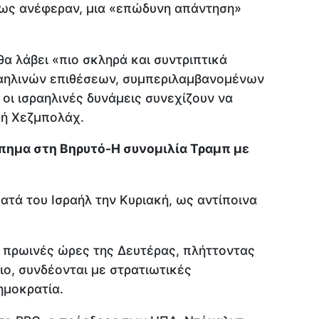
ως ανέφεραν, μια «επώδυνη απάντηση»
α λάβει «πιο σκληρά και συντριπτικά
αηλινών επιθέσεων, συμπεριλαμβανομένων
οι ισραηλινές δυνάμεις συνεχίζουν να
κή Χεζμπολάχ.
πημα στη Βηρυτό-Η συνομιλία Τραμπ με
ατά του Ισραήλ την Κυριακή, ως αντίποινα
 πρωινές ώρες της Δευτέρας, πλήττοντας
ιο, συνδέονται με στρατιωτικές
ημοκρατία.