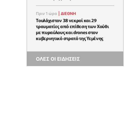
Πριν 1 ώρα
|
ΔΙΕΘΝΗ
Τουλάχιστον 38 νεκροί και 29
τραυματίες από επίθεση των Χούθι
με πυραύλους και drones στον
κυβερνητικό στρατό της Υεμένης
ΟΛΕΣ ΟΙ ΕΙΔΗΣΕΙΣ