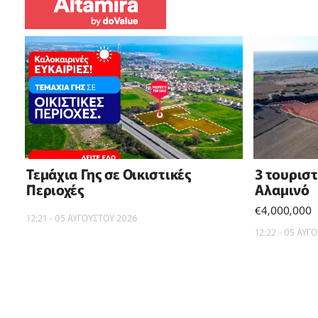
Τεμάχια Γης σε Οικιστικές
3 τουρισ
Περιοχές
Αλαμινό
€4,000,000
12:21 - 05 ΑΥΓΟΥΣΤΟΥ 2026
12:22 - 05 ΑΥΓ