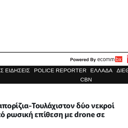
Σ ΕΙΔΗΣΕΙΣ
POLICE REPORTER
ΕΛΛΑΔΑ
ΔΙΕ
CBN
απορίζια-Τουλάχιστον δύο νεκροί
πό ρωσική επίθεση με drone σε