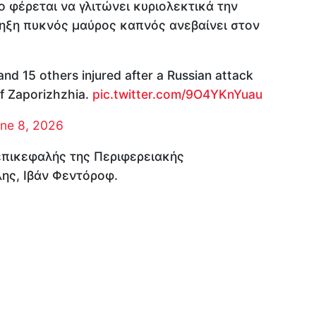
 φέρεται να γλιτώνει κυριολεκτικά την
ρηξη πυκνός μαύρος καπνός ανεβαίνει στον
 and 15 others injured after a Russian attack
of Zaporizhzhia.
pic.twitter.com/9O4YKnYuau
ne 8, 2026
επικεφαλής της Περιφερειακής
λης, Ιβάν Φεντόροφ.