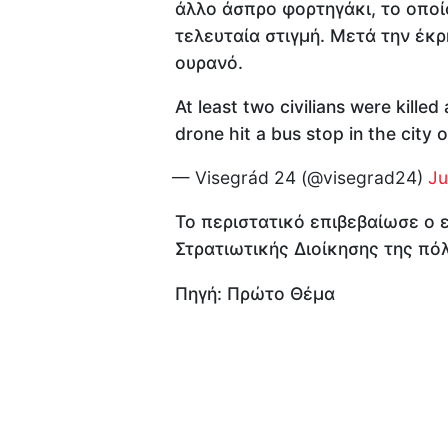
άλλο άσπρο φορτηγάκι, το οποίο
τελευταία στιγμή. Μετά την έκ
ουρανό.
At least two civilians were killed
drone hit a bus stop in the city 
— Visegrád 24 (@visegrad24)
Ju
Το περιστατικό επιβεβαίωσε ο 
Στρατιωτικής Διοίκησης της πό
Πηγή: Πρώτο Θέμα