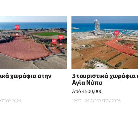
τικά χωράφια στην
3 τουριστικά χωράφια
Αγία Νάπα
Από €500,000
ΟΥΣΤΟΥ 2026
12:22 - 05 ΑΥΓΟΥΣΤΟΥ 2026