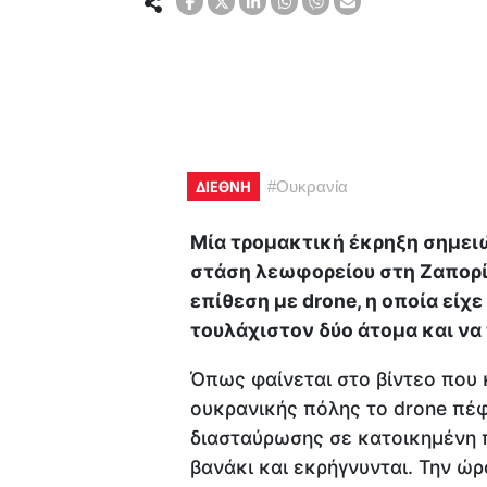
ΔΙΕΘΝΗ
#
Ουκρανία
Μία τρομακτική έκρηξη σημειώ
στάση λεωφορείου στη Ζαπορί
επίθεση με drone, η οποία είχ
τουλάχιστον δύο άτομα και να
Όπως φαίνεται στο βίντεο που
ουκρανικής πόλης το drone πέφ
διασταύρωσης σε κατοικημένη 
βανάκι και εκρήγνυνται. Την ώρ