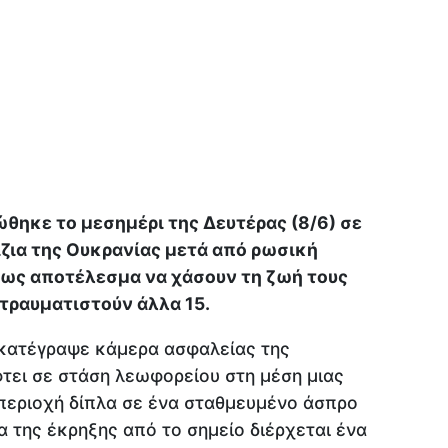
θηκε το μεσημέρι της Δευτέρας (8/6) σε
ζια της Ουκρανίας μετά από ρωσική
ε ως αποτέλεσμα να χάσουν τη ζωή τους
 τραυματιστούν άλλα 15.
 κατέγραψε κάμερα ασφαλείας της
τει σε στάση λεωφορείου στη μέση μιας
περιοχή δίπλα σε ένα σταθμευμένο άσπρο
α της έκρηξης από το σημείο διέρχεται ένα